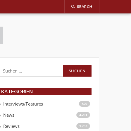
SEARCH
Suchen
nach:
KATEGORIEN
Interviews/Features
520
News
4.251
Reviews
1.753