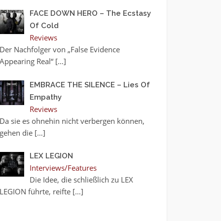
FACE DOWN HERO – The Ecstasy
Of Cold
Reviews
Der Nachfolger von „False Evidence
Appearing Real“
[…]
EMBRACE THE SILENCE – Lies Of
Empathy
Reviews
Da sie es ohnehin nicht verbergen können,
gehen die
[…]
LEX LEGION
Interviews/Features
Die Idee, die schließlich zu LEX
LEGION führte, reifte
[…]