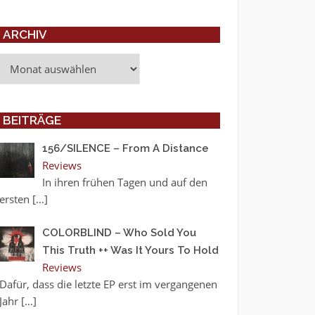
ARCHIV
Archiv
BEITRÄGE
156/SILENCE – From A Distance
Reviews
In ihren frühen Tagen und auf den
ersten
[…]
COLORBLIND – Who Sold You
This Truth ++ Was It Yours To Hold
Reviews
Dafür, dass die letzte EP erst im vergangenen
Jahr
[…]