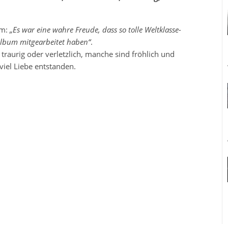
am:
„Es war eine wahre Freude, dass so tolle Weltklasse-
lbum mitgearbeitet haben“
.
traurig oder verletzlich, manche sind fröhlich und
viel Liebe entstanden.