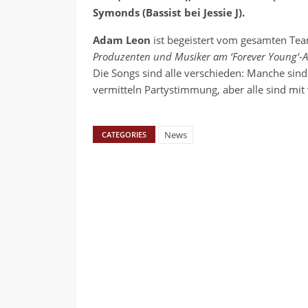
Symonds (Bassist bei Jessie J).
Adam Leon
ist begeistert vom gesamten Te
Produzenten und Musiker am ‘Forever Young‘-A
Die Songs sind alle verschieden: Manche sind 
vermitteln Partystimmung, aber alle sind mit 
News
CATEGORIES