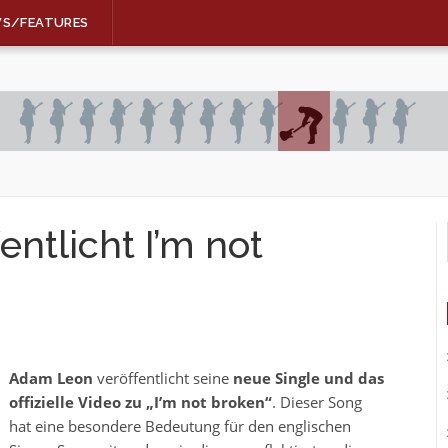
WS/FEATURES
ntlicht I’m not
Adam Leon
veröffentlicht seine
neue Single und das
offizielle Video zu „I’m not broken“
. Dieser Song
hat eine besondere Bedeutung für den englischen