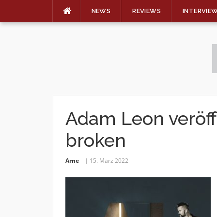
NEWS
REVIEWS
INTERVIE
Skip
to
content
Adam Leon veröffe
broken
Arne
15. März 2022