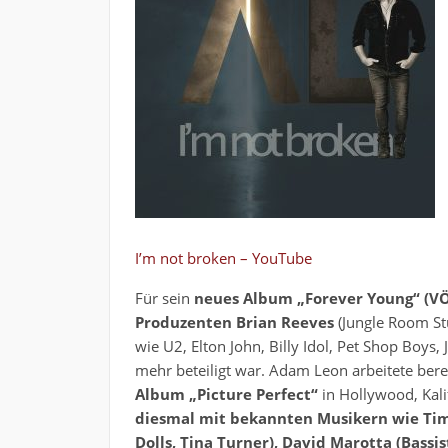
I’m not broken – YouTube
Für sein
neues Album „Forever Young“ (V
Produzenten Brian Reeves
(Jungle Room St
wie U2, Elton John, Billy Idol, Pet Shop Boys
mehr beteiligt war. Adam Leon arbeitete bere
Album „Picture Perfect“
in Hollywood, Kal
diesmal mit bekannten Musikern wie Tim 
Dolls, Tina Turner), David Marotta (Bassist