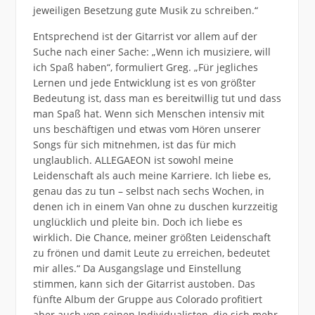
jeweiligen Besetzung gute Musik zu schreiben.“
Entsprechend ist der Gitarrist vor allem auf der
Suche nach einer Sache: „Wenn ich musiziere, will
ich Spaß haben“, formuliert Greg. „Für jegliches
Lernen und jede Entwicklung ist es von größter
Bedeutung ist, dass man es bereitwillig tut und dass
man Spaß hat. Wenn sich Menschen intensiv mit
uns beschäftigen und etwas vom Hören unserer
Songs für sich mitnehmen, ist das für mich
unglaublich. ALLEGAEON ist sowohl meine
Leidenschaft als auch meine Karriere. Ich liebe es,
genau das zu tun – selbst nach sechs Wochen, in
denen ich in einem Van ohne zu duschen kurzzeitig
unglücklich und pleite bin. Doch ich liebe es
wirklich. Die Chance, meiner größten Leidenschaft
zu frönen und damit Leute zu erreichen, bedeutet
mir alles.“ Da Ausgangslage und Einstellung
stimmen, kann sich der Gitarrist austoben. Das
fünfte Album der Gruppe aus Colorado profitiert
aber auch von seinen Individualisten, die sich mehr