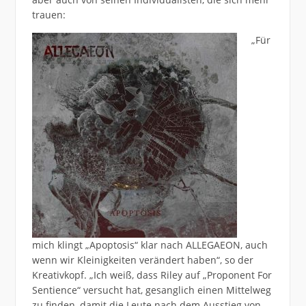
trauen:
„Für
mich klingt „Apoptosis“ klar nach ALLEGAEON, auch
wenn wir Kleinigkeiten verändert haben“, so der
Kreativkopf. „Ich weiß, dass Riley auf „Proponent For
Sentience“ versucht hat, gesanglich einen Mittelweg
zu finden, damit die Leute nach dem Ausstieg von