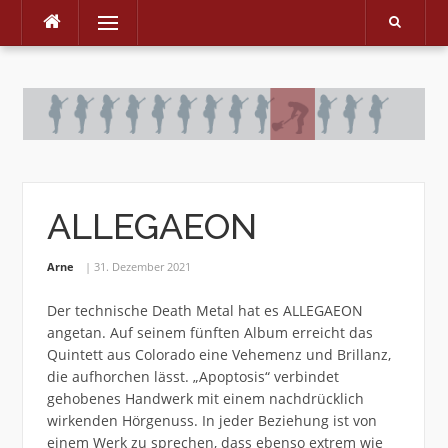
Menu
Skip
to
content
ALLEGAEON
Arne
31. Dezember 2021
Der technische Death Metal hat es ALLEGAEON
angetan. Auf seinem fünften Album erreicht das
Quintett aus Colorado eine Vehemenz und Brillanz,
die aufhorchen lässt. „Apoptosis“ verbindet
gehobenes Handwerk mit einem nachdrücklich
wirkenden Hörgenuss. In jeder Beziehung ist von
einem Werk zu sprechen, dass ebenso extrem wie