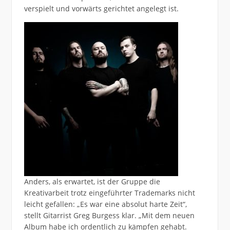
verspielt und vorwärts gerichtet angelegt ist.
Anders, als erwartet, ist der Gruppe die
Kreativarbeit trotz eingeführter Trademarks nicht
leicht gefallen: „Es war eine absolut harte Zeit“,
stellt Gitarrist Greg Burgess klar. „Mit dem neuen
Album habe ich ordentlich zu kämpfen gehabt.