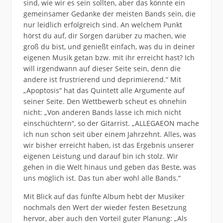
sind, wie wir es sein sollten, aber das könnte ein
gemeinsamer Gedanke der meisten Bands sein, die
nur leidlich erfolgreich sind. An welchem Punkt
hörst du auf, dir Sorgen darüber zu machen, wie
groß du bist, und genießt einfach, was du in deiner
eigenen Musik getan bzw. mit ihr erreicht hast? Ich
will irgendwann auf dieser Seite sein, denn die
andere ist frustrierend und deprimierend.“ Mit
„Apoptosis“ hat das Quintett alle Argumente auf
seiner Seite. Den Wettbewerb scheut es ohnehin
nicht: „Von anderen Bands lasse ich mich nicht
einschüchtern“, so der Gitarrist. „ALLEGAEON mache
ich nun schon seit über einem Jahrzehnt. Alles, was
wir bisher erreicht haben, ist das Ergebnis unserer
eigenen Leistung und darauf bin ich stolz. Wir
gehen in die Welt hinaus und geben das Beste, was
uns möglich ist. Das tun aber wohl alle Bands.“
Mit Blick auf das fünfte Album hebt der Musiker
nochmals den Wert der wieder festen Besetzung
hervor, aber auch den Vorteil guter Planung: „Als