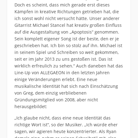
Doch es scheint, dass mich gerade erst dieses
Kämpfen in kreative Richtungen getrieben hat, die
ich sonst wohl nicht versucht hätte. Unser anderer
Gitarrist Michael Stancel hat kreativ großen Einfluss
auf die Ausgestaltung von „Apoptosis“ genommen.
Sein komplett eigener Song ist der beste, den er je
geschrieben hat. Ich bin so stolz auf ihn. Michael ist
in seinem Spiel und Schreiben so weit gekommen,
seit er im Jahr 2013 zu uns gestoßen ist. Das ist
wirklich erfreulich zu sehen.“ Auch daneben hat das
Line-Up von ALLEGAEON in den letzten Jahren
einige Veränderungen erlebt. Eine neue
musikalische Identität hat sich nach Einschätzung
von Greg, dem einzig verbliebenen
Gründungsmitglied von 2008, aber nicht
herausgebildet:
„Ich glaube nicht, dass eine neue Identität das
richtige Wort ist“, so der Musiker. „Ich würde eher
sagen, wir agieren heute konzentrierter. Als Ryan