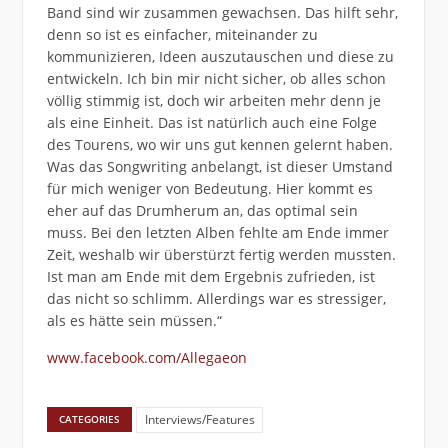
Band sind wir zusammen gewachsen. Das hilft sehr,
denn so ist es einfacher, miteinander zu
kommunizieren, Ideen auszutauschen und diese zu
entwickeln. Ich bin mir nicht sicher, ob alles schon
völlig stimmig ist, doch wir arbeiten mehr denn je
als eine Einheit. Das ist natürlich auch eine Folge
des Tourens, wo wir uns gut kennen gelernt haben.
Was das Songwriting anbelangt, ist dieser Umstand
für mich weniger von Bedeutung. Hier kommt es
eher auf das Drumherum an, das optimal sein
muss. Bei den letzten Alben fehlte am Ende immer
Zeit, weshalb wir überstürzt fertig werden mussten.
Ist man am Ende mit dem Ergebnis zufrieden, ist
das nicht so schlimm. Allerdings war es stressiger,
als es hätte sein müssen.“
www.facebook.com/Allegaeon
Interviews/Features
CATEGORIES