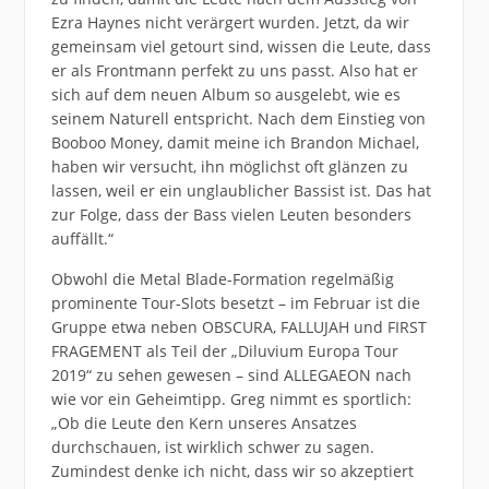
Ezra Haynes nicht verärgert wurden. Jetzt, da wir
gemeinsam viel getourt sind, wissen die Leute, dass
er als Frontmann perfekt zu uns passt. Also hat er
sich auf dem neuen Album so ausgelebt, wie es
seinem Naturell entspricht. Nach dem Einstieg von
Booboo Money, damit meine ich Brandon Michael,
haben wir versucht, ihn möglichst oft glänzen zu
lassen, weil er ein unglaublicher Bassist ist. Das hat
zur Folge, dass der Bass vielen Leuten besonders
auffällt.“
Obwohl die Metal Blade-Formation regelmäßig
prominente Tour-Slots besetzt – im Februar ist die
Gruppe etwa neben OBSCURA, FALLUJAH und FIRST
FRAGEMENT als Teil der „Diluvium Europa Tour
2019“ zu sehen gewesen – sind ALLEGAEON nach
wie vor ein Geheimtipp. Greg nimmt es sportlich:
„Ob die Leute den Kern unseres Ansatzes
durchschauen, ist wirklich schwer zu sagen.
Zumindest denke ich nicht, dass wir so akzeptiert