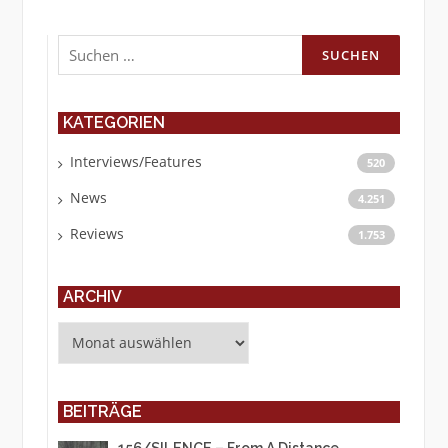
Suchen
nach:
KATEGORIEN
Interviews/Features
520
News
4.251
Reviews
1.753
ARCHIV
Archiv
BEITRÄGE