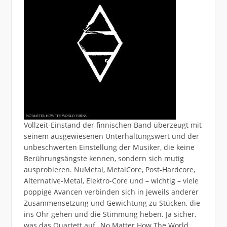
Vollzeit-Einstand der finnischen Band überzeugt mit
seinem ausgewiesenen Unterhaltungswert und der
unbeschwerten Einstellung der Musiker, die keine
Berührungsängste kennen, sondern sich mutig
ausprobieren. NuMetal, MetalCore, Post-Hardcore,
Alternative-Metal, Elektro-Core und – wichtig – viele
poppige Avancen verbinden sich in jeweils anderer
Zusammensetzung und Gewichtung zu Stücken, die
ins Ohr gehen und die Stimmung heben. Ja sicher,
was das Quartett auf „No Matter How The World