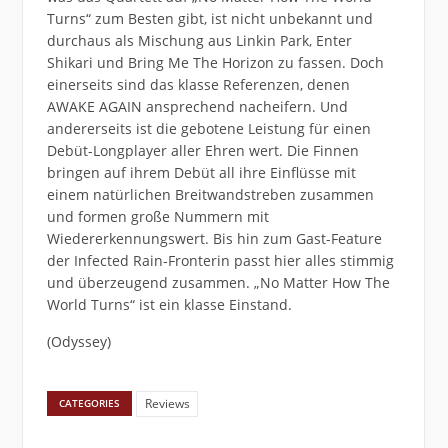
Turns“ zum Besten gibt, ist nicht unbekannt und
durchaus als Mischung aus Linkin Park, Enter
Shikari und Bring Me The Horizon zu fassen. Doch
einerseits sind das klasse Referenzen, denen
AWAKE AGAIN ansprechend nacheifern. Und
andererseits ist die gebotene Leistung für einen
Debüt-Longplayer aller Ehren wert. Die Finnen
bringen auf ihrem Debüt all ihre Einflüsse mit
einem natürlichen Breitwandstreben zusammen
und formen große Nummern mit
Wiedererkennungswert. Bis hin zum Gast-Feature
der Infected Rain-Fronterin passt hier alles stimmig
und überzeugend zusammen. „No Matter How The
World Turns“ ist ein klasse Einstand.
(Odyssey)
Reviews
CATEGORIES