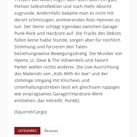
Portion Selbstreflektion und noch mehr Absicht
zugrunde. Andernfalls bekäme man es nicht mit
derart schmissigen, animierenden Rotz-Hymnen zu
tun. Der Vierer schlägt irgendwo zwischen Garage-
Punk-Rock und Hardcore auf. Die Tracks des Debüts
füllen keine halbe Stunde, sorgen aber für reichlich
Stimmung und forcieren den Taten-
beziehungsweise Bewegungsdrang. Die Musiker von
Hyems, Lt. Dave & The Vohwinkels und Favorit
Parker wollen nichts anderes. Die Live-Ausrichtung
des Materials von „Kids With An Axe“ und der
stimmige Umgang mit Klischees und
Unterhaltungsstreben lässt ein gleichsam ruppiges
wie einprägsames Garage’n’Hardcore-Werk
entstehen, das mitreißt. Punk(t).
(Squirrel/Cargo)
Reviews
CATEGORIES