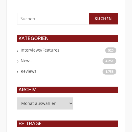
Suchen
nach:
KATEGORIEN
Interviews/Features
520
News
4.251
Reviews
1.753
ARCHIV
Archiv
BEITRÄGE