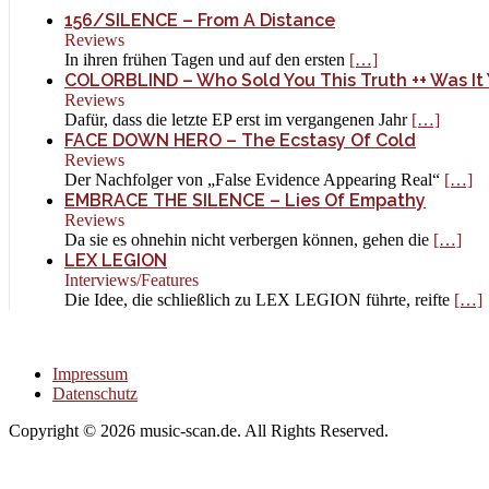
156/SILENCE – From A Distance
Reviews
In ihren frühen Tagen und auf den ersten
[…]
COLORBLIND – Who Sold You This Truth ++ Was It 
Reviews
Dafür, dass die letzte EP erst im vergangenen Jahr
[…]
FACE DOWN HERO – The Ecstasy Of Cold
Reviews
Der Nachfolger von „False Evidence Appearing Real“
[…]
EMBRACE THE SILENCE – Lies Of Empathy
Reviews
Da sie es ohnehin nicht verbergen können, gehen die
[…]
LEX LEGION
Interviews/Features
Die Idee, die schließlich zu LEX LEGION führte, reifte
[…]
Impressum
Datenschutz
Copyright © 2026 music-scan.de. All Rights Reserved.