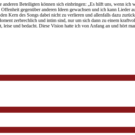
eren Beteiligten können sich einbringen: „Es hilft uns, wenn ich we
e Offenheit gegenüber anderen Ideen gewachsen und ich kann Lieder au
den Kern des Songs dabei nicht zu verlieren und allenfalls dazu zurü
oment zerbrechlich und intim sind, nur um sich dann zu einem kraftvo
ekt, leise und bedacht. Diese Vision hatte ich von Anfang an und hört 