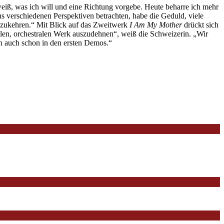
iß, was ich will und eine Richtung vorgebe. Heute beharre ich mehr
s verschiedenen Perspektiven betrachten, habe die Geduld, viele
ckzukehren.“ Mit Blick auf das Zweitwerk
I Am My Mother
drückt sich
llen, orchestralen Werk auszudehnen“, weiß die Schweizerin. „Wir
man auch schon in den ersten Demos.“