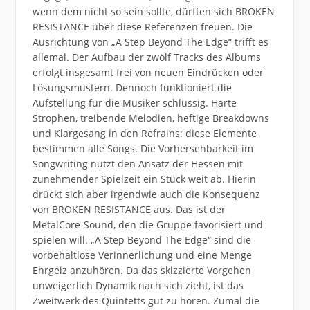
wenn dem nicht so sein sollte, dürften sich BROKEN
RESISTANCE über diese Referenzen freuen. Die
Ausrichtung von „A Step Beyond The Edge“ trifft es
allemal. Der Aufbau der zwölf Tracks des Albums
erfolgt insgesamt frei von neuen Eindrücken oder
Lösungsmustern. Dennoch funktioniert die
Aufstellung für die Musiker schlüssig. Harte
Strophen, treibende Melodien, heftige Breakdowns
und Klargesang in den Refrains: diese Elemente
bestimmen alle Songs. Die Vorhersehbarkeit im
Songwriting nutzt den Ansatz der Hessen mit
zunehmender Spielzeit ein Stück weit ab. Hierin
drückt sich aber irgendwie auch die Konsequenz
von BROKEN RESISTANCE aus. Das ist der
MetalCore-Sound, den die Gruppe favorisiert und
spielen will. „A Step Beyond The Edge“ sind die
vorbehaltlose Verinnerlichung und eine Menge
Ehrgeiz anzuhören. Da das skizzierte Vorgehen
unweigerlich Dynamik nach sich zieht, ist das
Zweitwerk des Quintetts gut zu hören. Zumal die