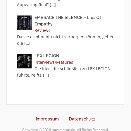
Appearing Real“
[…]
EMBRACE THE SILENCE – Lies Of
Empathy
Reviews
Da sie es ohnehin nicht verbergen können, gehen
die
[…]
LEX LEGION
Interviews/Features
Die Idee, die schließlich zu LEX LEGION
führte, reifte
[…]
Impressum
Datenschutz
Copyright © 2026 music-scan.de. All Rights Reserved.