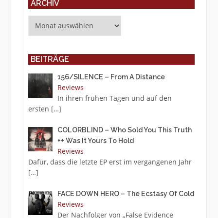
ARCHIV
Archiv
BEITRÄGE
156/SILENCE – From A Distance
Reviews
In ihren frühen Tagen und auf den
ersten
[…]
COLORBLIND – Who Sold You This Truth
++ Was It Yours To Hold
Reviews
Dafür, dass die letzte EP erst im vergangenen Jahr
[…]
FACE DOWN HERO – The Ecstasy Of Cold
Reviews
Der Nachfolger von „False Evidence