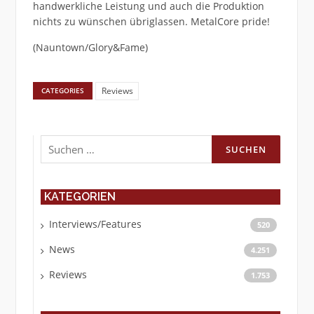
handwerkliche Leistung und auch die Produktion
nichts zu wünschen übriglassen. MetalCore pride!
(Nauntown/Glory&Fame)
Reviews
CATEGORIES
Suchen
nach:
KATEGORIEN
Interviews/Features
520
News
4.251
Reviews
1.753