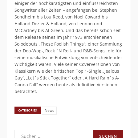
einiger der hochkarätigsten und einflussreichsten
Songwriter aller Zeiten – angefangen bei Stephen
Sondheim bis Lou Reed, von Noel Coward bis
Holland Dozier & Holland, von Lennon und
McCartney bis Al Green. Und das bereits schon seit
dem Release seines im Jahr 1973 erschienenen
Solodebüts „These Foolish Things“; einer Sammlung
der Doo-Wop-, Rock `N Roll- und R&B-Songs, die für
seine musikalische Entwicklung von entscheidender
Wichtigkeit waren. Viele seiner Coverversionen von
Klassikern wie der britischen Top 1-Single „Jealous
Guy“, „Let´s Stick Together“ oder „A Hard Rain`s A-
Gonna Fall“ werden heute als definitive Versionen
betrachtet.
News
CATEGORIES
Suchen
nach: