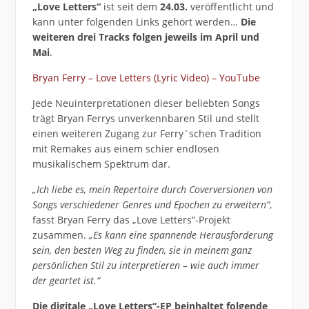
„Love Letters“
ist seit dem
24.03.
veröffentlicht und
kann unter folgenden Links gehört werden…
Die
weiteren drei Tracks folgen jeweils im April und
Mai
.
Bryan Ferry – Love Letters (Lyric Video) – YouTube
Jede Neuinterpretationen dieser beliebten Songs
trägt Bryan Ferrys unverkennbaren Stil und stellt
einen weiteren Zugang zur Ferry`schen Tradition
mit Remakes aus einem schier endlosen
musikalischem Spektrum dar.
„Ich liebe es, mein Repertoire durch Coverversionen von
Songs verschiedener Genres und Epochen zu erweitern“
,
fasst Bryan Ferry das „Love Letters“-Projekt
zusammen.
„Es kann eine spannende Herausforderung
sein, den besten Weg zu finden, sie in meinem ganz
persönlichen Stil zu interpretieren – wie auch immer
der geartet ist.“
Die digitale „Love Letters“-EP beinhaltet folgende