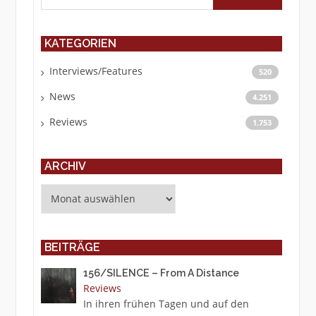
KATEGORIEN
Interviews/Features
520
News
4.251
Reviews
1.753
ARCHIV
Archiv
BEITRÄGE
156/SILENCE – From A Distance
Reviews
In ihren frühen Tagen und auf den