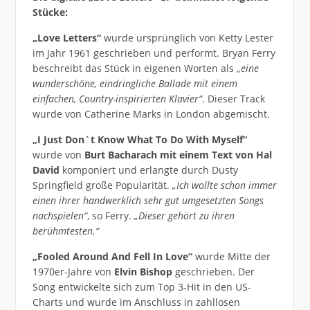
Stücke:
„Love Letters“
wurde ursprünglich von Ketty Lester
im Jahr 1961 geschrieben und performt. Bryan Ferry
beschreibt das Stück in eigenen Worten als „
eine
wunderschöne, eindringliche Ballade mit einem
einfachen, Country-inspirierten Klavier“
. Dieser Track
wurde von Catherine Marks in London abgemischt.
„I Just Don`t Know What To Do With Myself“
wurde von
Burt Bacharach mit einem Text von Hal
David
komponiert und erlangte durch Dusty
Springfield große Popularität.
„Ich wollte schon immer
einen ihrer handwerklich sehr gut umgesetzten Songs
nachspielen“
, so Ferry.
„Dieser gehört zu ihren
berühmtesten.“
„Fooled Around And Fell In Love“
wurde Mitte der
1970er-Jahre von
Elvin Bishop
geschrieben. Der
Song entwickelte sich zum Top 3-Hit in den US-
Charts und wurde im Anschluss in zahllosen