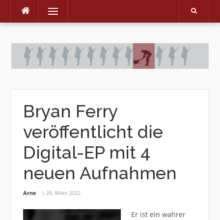
Menu
Skip
to
content
Bryan Ferry
veröffentlicht die
Digital-EP mit 4
neuen Aufnahmen
Arne
26. März 2022
Er ist ein wahrer