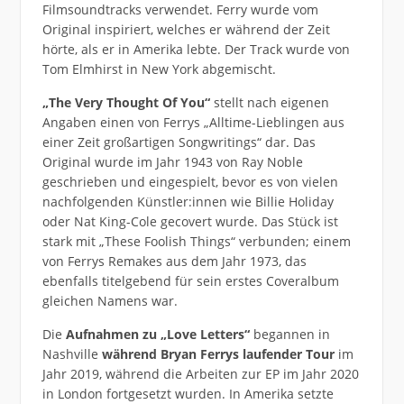
Filmsoundtracks verwendet. Ferry wurde vom
Original inspiriert, welches er während der Zeit
hörte, als er in Amerika lebte. Der Track wurde von
Tom Elmhirst in New York abgemischt.
„The Very Thought Of You“
stellt nach eigenen
Angaben einen von Ferrys „Alltime-Lieblingen aus
einer Zeit großartigen Songwritings“ dar. Das
Original wurde im Jahr 1943 von Ray Noble
geschrieben und eingespielt, bevor es von vielen
nachfolgenden Künstler:innen wie Billie Holiday
oder Nat King-Cole gecovert wurde. Das Stück ist
stark mit „These Foolish Things“ verbunden; einem
von Ferrys Remakes aus dem Jahr 1973, das
ebenfalls titelgebend für sein erstes Coveralbum
gleichen Namens war.
Die
Aufnahmen zu „Love Letters“
begannen in
Nashville
während Bryan Ferrys laufender Tour
im
Jahr 2019, während die Arbeiten zur EP im Jahr 2020
in London fortgesetzt wurden. In Amerika setzte