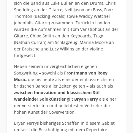
sich die Band aus Luke Bullen an den Drums, Chris
Spedding an der Gitarre, Neil Jason am Bass, Fonzi
Thornton (Backing-Vocals) sowie Waddy Watchel
(ebenfalls Gitarre) zusammen. Zurück in London
wurden die Aufnahmen mit Tom Vanstiphout an der
Gitarre, Chloe Smith an den Keyboards, Tugg
(Nathan Curran) am Schlagzeug, Marina Moore an
der Bratsche und Lucy Wilkins an der Violine
fortgesetzt.
Neben seinem unvergleichlichen eigenen
Songwriting – sowohl als
Frontmann von Roxy
Music
, die bis heute als eine der einflussreichsten
britischen Bands aller Zeiten gelten – als auch als
zwischen Innovation und klassischem Stil
wandelnder Solokünstler
gilt
Bryan Ferry
als einer
der versiertesten und beliebtesten Vertreter der
hohen Kunst der Coverversion.
Bryan Ferrys bisheriges Schaffen in diesem Gebiet
umfasst die Beschäftigung mit dem Repertoire