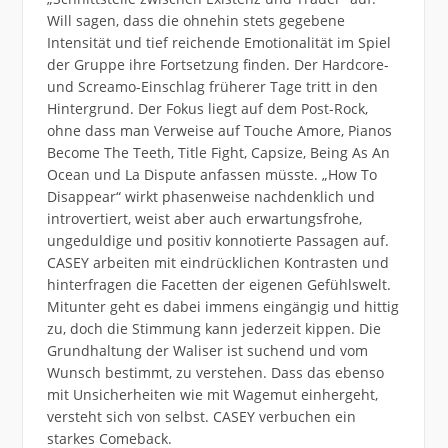
Will sagen, dass die ohnehin stets gegebene
Intensität und tief reichende Emotionalität im Spiel
der Gruppe ihre Fortsetzung finden. Der Hardcore-
und Screamo-Einschlag früherer Tage tritt in den
Hintergrund. Der Fokus liegt auf dem Post-Rock,
ohne dass man Verweise auf Touche Amore, Pianos
Become The Teeth, Title Fight, Capsize, Being As An
Ocean und La Dispute anfassen müsste. „How To
Disappear“ wirkt phasenweise nachdenklich und
introvertiert, weist aber auch erwartungsfrohe,
ungeduldige und positiv konnotierte Passagen auf.
CASEY arbeiten mit eindrücklichen Kontrasten und
hinterfragen die Facetten der eigenen Gefühlswelt.
Mitunter geht es dabei immens eingängig und hittig
zu, doch die Stimmung kann jederzeit kippen. Die
Grundhaltung der Waliser ist suchend und vom
Wunsch bestimmt, zu verstehen. Dass das ebenso
mit Unsicherheiten wie mit Wagemut einhergeht,
versteht sich von selbst. CASEY verbuchen ein
starkes Comeback.