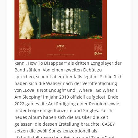
kann „How To Disappear“ als dritten Longplayer der
Band zählen. Von einem zweiten Debüt zu
sprechen, scheint aber ebenfalls legitim. Schließlich
haben sich die Waliser nach der Veröffentlichung
von „Love Is Not Enough“ und „Where I Go When I
Am Sleeping“ im Jahr 2019 offiziell aufgelöst. Ende
2022 gab es die Ankündigung einer Reunion sowie
in der Folge einige Konzerte und Singles. Für ihr
neues Album haben sich die Musiker die Zeit
gelassen, die dessen Erstellung brauchte. CASEY
setzen die zwölf Songs konzeptionell als
„Schnittstelle zwischen Existenz und Trauer“ auf.