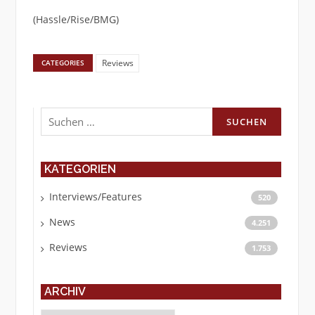
(Hassle/Rise/BMG)
Reviews
CATEGORIES
Suchen
nach:
KATEGORIEN
Interviews/Features
520
News
4.251
Reviews
1.753
ARCHIV