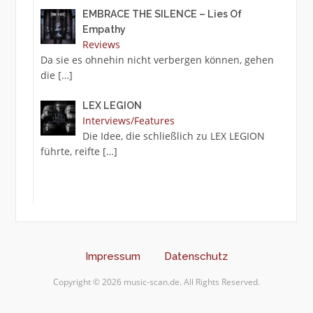
EMBRACE THE SILENCE – Lies Of
Empathy
Reviews
Da sie es ohnehin nicht verbergen können, gehen
die
[…]
LEX LEGION
Interviews/Features
Die Idee, die schließlich zu LEX LEGION
führte, reifte
[…]
Impressum
Datenschutz
Copyright © 2026 music-scan.de. All Rights Reserved.