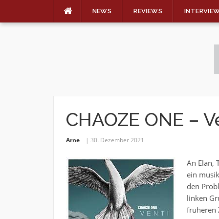
NEWS
REVIEWS
INTERVIE
Skip
to
content
CHAOZE ONE – Ve
Arne
30. Dezember 2021
An Elan, 
ein musik
den Probl
linken Gr
früheren 