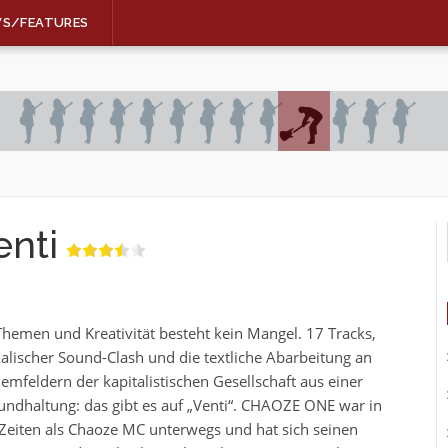
WS/FEATURES
nti
Themen und Kreativität besteht kein Mangel. 17 Tracks,
alischer Sound-Clash und die textliche Abarbeitung an
emfeldern der kapitalistischen Gesellschaft aus einer
undhaltung: das gibt es auf „Venti“. CHAOZE ONE war in
Zeiten als Chaoze MC unterwegs und hat sich seinen