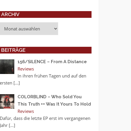
ARCHIV
Archiv
BEITRÄGE
156/SILENCE – From A Distance
Reviews
In ihren frühen Tagen und auf den
ersten
[…]
COLORBLIND – Who Sold You
This Truth ++ Was It Yours To Hold
Reviews
Dafür, dass die letzte EP erst im vergangenen
Jahr
[…]