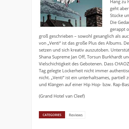
Hang zu H
geht aber
Stücke un
Die Geda
gerappt 
groß geschrieben – sowohl gesanglich als auc
von „Venti“ ist das große Plus des Albums. D
setzen und sich kreativ auszutoben. Unterstü
Shana Supreme Jan Off, Torsun Burkhardt und 
Vielschichtigkeit des Gebotenen. Dass CHAO
Tag gelegte Lockerheit nicht immer authentis
nicht. „Venti“ ist ein unterhaltsames, parti
und Klängen auf einer Hip Hop- bzw. Rap-Bas
(Grand Hotel van Cleef)
Reviews
CATEGORIES