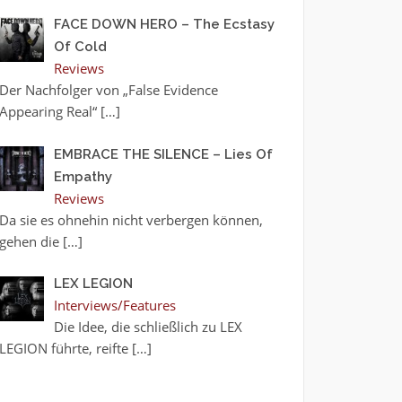
FACE DOWN HERO – The Ecstasy
Of Cold
Reviews
Der Nachfolger von „False Evidence
Appearing Real“
[…]
EMBRACE THE SILENCE – Lies Of
Empathy
Reviews
Da sie es ohnehin nicht verbergen können,
gehen die
[…]
LEX LEGION
Interviews/Features
Die Idee, die schließlich zu LEX
LEGION führte, reifte
[…]