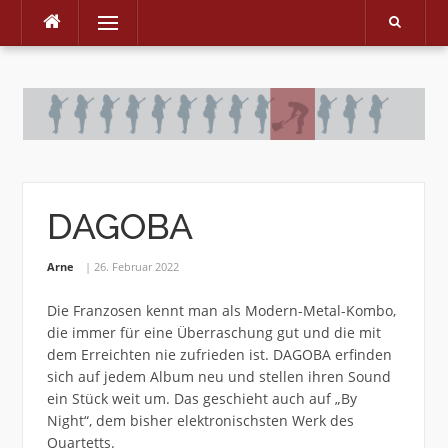
Menu
Skip
to
content
DAGOBA
Arne
26. Februar 2022
Die Franzosen kennt man als Modern-Metal-Kombo,
die immer für eine Überraschung gut und die mit
dem Erreichten nie zufrieden ist. DAGOBA erfinden
sich auf jedem Album neu und stellen ihren Sound
ein Stück weit um. Das geschieht auch auf „By
Night“, dem bisher elektronischsten Werk des
Quartetts.