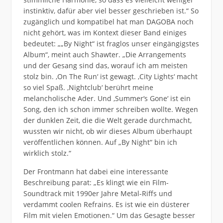
instinktiv, dafür aber viel besser geschrieben ist.“ So
zugänglich und kompatibel hat man DAGOBA noch
nicht gehört, was im Kontext dieser Band einiges
bedeutet: „„By Night“ ist fraglos unser eingängigstes
Album“, meint auch Shawter. „Die Arrangements
und der Gesang sind das, worauf ich am meisten
stolz bin. ,On The Run‘ ist gewagt. ,City Lights‘ macht
so viel Spaß. ,Nightclub‘ berührt meine
melancholische Ader. Und ,Summer‘s Gone‘ ist ein
Song, den ich schon immer schreiben wollte. Wegen
der dunklen Zeit, die die Welt gerade durchmacht,
wussten wir nicht, ob wir dieses Album überhaupt
veröffentlichen können. Auf „By Night“ bin ich
wirklich stolz.“
Der Frontmann hat dabei eine interessante
Beschreibung parat: „Es klingt wie ein Film-
Soundtrack mit 1990er Jahre Metal-Riffs und
verdammt coolen Refrains. Es ist wie ein düsterer
Film mit vielen Emotionen.“ Um das Gesagte besser