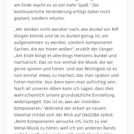
am Ende macht es so viel mehr Spaß.“ Die
kontinuierliche Veränderung erfolgt dabei nicht
geplant, sondern intuitiv:
„Wir denken nicht darüber nach, wie dunkel ein Riff
klingen könnte und ob es dunkel genug ist, um
aufgenommen zu werden, sondern komponieren
Sachen, die wir hören wollen“, erzählt der Sänger.
„Am Ende klingt es allerdings meistens dunkel und
martialisch. Das ist nun einmal die Musik, die wir
gerne spielen und hören. Und das Wichtigste ist es
nun einmal, etwas zu machen, das man spielen und
hören möchte. Nur dann kann man aufrichtig sein.
Nach all unseren Alben kann ich sagen, dass dies
wahrscheinlich unsere grundsätzliche Einstellung
widerspiegelt. Das ist es, was wir instinktiv
komponieren.“ Während der Arbeit an neuem
Material richtet sich der Blick auf DAGOBA selbst:
„Beim Komponieren versuche ich, nicht zu viel
Metal-Musik zu hören, weil ich von anderen Bands