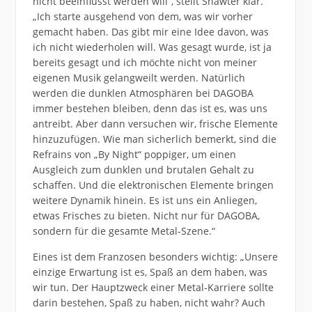
nicht beeinflusst werden will“, stellt Shawter klar.
„Ich starte ausgehend von dem, was wir vorher
gemacht haben. Das gibt mir eine Idee davon, was
ich nicht wiederholen will. Was gesagt wurde, ist ja
bereits gesagt und ich möchte nicht von meiner
eigenen Musik gelangweilt werden. Natürlich
werden die dunklen Atmosphären bei DAGOBA
immer bestehen bleiben, denn das ist es, was uns
antreibt. Aber dann versuchen wir, frische Elemente
hinzuzufügen. Wie man sicherlich bemerkt, sind die
Refrains von „By Night“ poppiger, um einen
Ausgleich zum dunklen und brutalen Gehalt zu
schaffen. Und die elektronischen Elemente bringen
weitere Dynamik hinein. Es ist uns ein Anliegen,
etwas Frisches zu bieten. Nicht nur für DAGOBA,
sondern für die gesamte Metal-Szene.“
Eines ist dem Franzosen besonders wichtig: „Unsere
einzige Erwartung ist es, Spaß an dem haben, was
wir tun. Der Hauptzweck einer Metal-Karriere sollte
darin bestehen, Spaß zu haben, nicht wahr? Auch