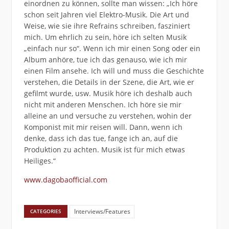
einordnen zu können, sollte man wissen: „Ich höre
schon seit Jahren viel Elektro-Musik. Die Art und
Weise, wie sie ihre Refrains schreiben, fasziniert
mich. Um ehrlich zu sein, höre ich selten Musik
„einfach nur so“. Wenn ich mir einen Song oder ein
Album anhöre, tue ich das genauso, wie ich mir
einen Film ansehe. Ich will und muss die Geschichte
verstehen, die Details in der Szene, die Art, wie er
gefilmt wurde, usw. Musik höre ich deshalb auch
nicht mit anderen Menschen. Ich höre sie mir
alleine an und versuche zu verstehen, wohin der
Komponist mit mir reisen will. Dann, wenn ich
denke, dass ich das tue, fange ich an, auf die
Produktion zu achten. Musik ist für mich etwas
Heiliges.“
www.dagobaofficial.com
Interviews/Features
CATEGORIES