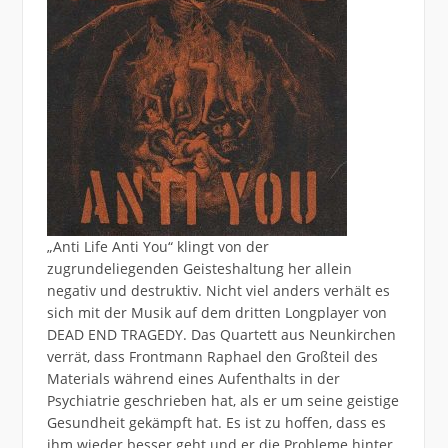
„Anti Life Anti You“ klingt von der
zugrundeliegenden Geisteshaltung her allein
negativ und destruktiv. Nicht viel anders verhält es
sich mit der Musik auf dem dritten Longplayer von
DEAD END TRAGEDY. Das Quartett aus Neunkirchen
verrät, dass Frontmann Raphael den Großteil des
Materials während eines Aufenthalts in der
Psychiatrie geschrieben hat, als er um seine geistige
Gesundheit gekämpft hat. Es ist zu hoffen, dass es
ihm wieder besser geht und er die Probleme hinter