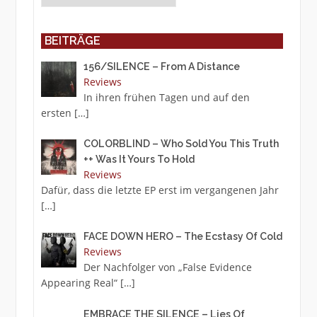
BEITRÄGE
156/SILENCE – From A Distance
Reviews
In ihren frühen Tagen und auf den
ersten
[…]
COLORBLIND – Who Sold You This Truth
++ Was It Yours To Hold
Reviews
Dafür, dass die letzte EP erst im vergangenen Jahr
[…]
FACE DOWN HERO – The Ecstasy Of Cold
Reviews
Der Nachfolger von „False Evidence
Appearing Real“
[…]
EMBRACE THE SILENCE – Lies Of