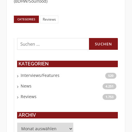
(BDHW/Soulfood)
Reviews
CATEGORIES
Suchen
nach:
KATEGORIEN
Interviews/Features
520
News
4.251
Reviews
1.753
ARCHIV
Archiv