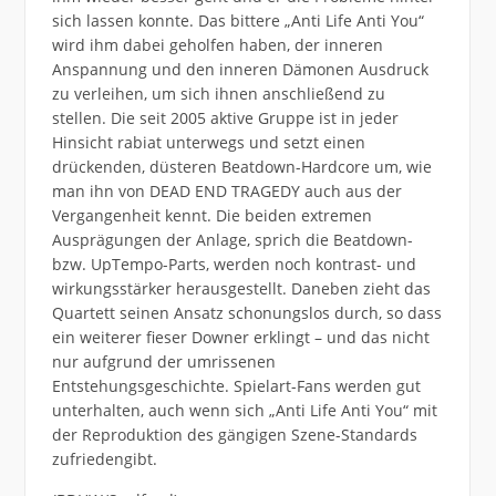
sich lassen konnte. Das bittere „Anti Life Anti You“
wird ihm dabei geholfen haben, der inneren
Anspannung und den inneren Dämonen Ausdruck
zu verleihen, um sich ihnen anschließend zu
stellen. Die seit 2005 aktive Gruppe ist in jeder
Hinsicht rabiat unterwegs und setzt einen
drückenden, düsteren Beatdown-Hardcore um, wie
man ihn von DEAD END TRAGEDY auch aus der
Vergangenheit kennt. Die beiden extremen
Ausprägungen der Anlage, sprich die Beatdown-
bzw. UpTempo-Parts, werden noch kontrast- und
wirkungsstärker herausgestellt. Daneben zieht das
Quartett seinen Ansatz schonungslos durch, so dass
ein weiterer fieser Downer erklingt – und das nicht
nur aufgrund der umrissenen
Entstehungsgeschichte. Spielart-Fans werden gut
unterhalten, auch wenn sich „Anti Life Anti You“ mit
der Reproduktion des gängigen Szene-Standards
zufriedengibt.