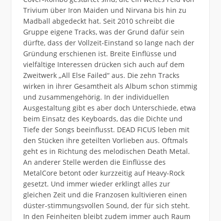
Trivium über Iron Maiden und Nirvana bis hin zu
Madball abgedeckt hat. Seit 2010 schreibt die
Gruppe eigene Tracks, was der Grund dafür sein
dürfte, dass der Vollzeit-Einstand so lange nach der
Gründung erschienen ist. Breite Einflüsse und
vielfältige Interessen drücken sich auch auf dem
Zweitwerk „All Else Failed“ aus. Die zehn Tracks
wirken in ihrer Gesamtheit als Album schon stimmig
und zusammengehörig. In der individuellen
Ausgestaltung gibt es aber doch Unterschiede, etwa
beim Einsatz des Keyboards, das die Dichte und
Tiefe der Songs beeinflusst. DEAD FICUS leben mit
den Stücken ihre geteilten Vorlieben aus. Oftmals
geht es in Richtung des melodischen Death Metal.
An anderer Stelle werden die Einflüsse des
MetalCore betont oder kurzzeitig auf Heavy-Rock
gesetzt. Und immer wieder erklingt alles zur
gleichen Zeit und die Franzosen kultivieren einen
düster-stimmungsvollen Sound, der für sich steht.
In den Feinheiten bleibt zudem immer auch Raum