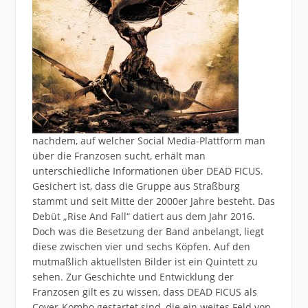
nachdem, auf welcher Social Media-Plattform man
über die Franzosen sucht, erhält man
unterschiedliche Informationen über DEAD FICUS.
Gesichert ist, dass die Gruppe aus Straßburg
stammt und seit Mitte der 2000er Jahre besteht. Das
Debüt „Rise And Fall“ datiert aus dem Jahr 2016.
Doch was die Besetzung der Band anbelangt, liegt
diese zwischen vier und sechs Köpfen. Auf den
mutmaßlich aktuellsten Bilder ist ein Quintett zu
sehen. Zur Geschichte und Entwicklung der
Franzosen gilt es zu wissen, dass DEAD FICUS als
Cover-Kombo gestartet sind, die ein weites Feld von