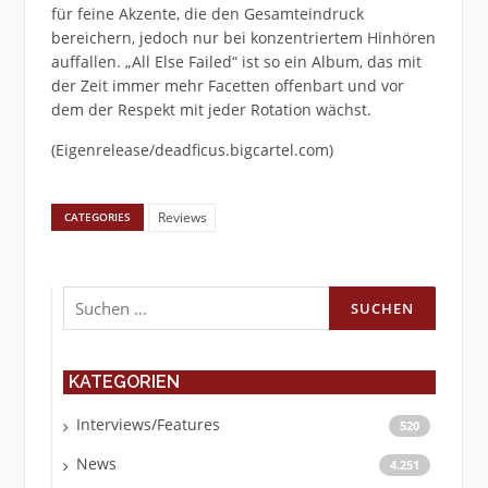
für feine Akzente, die den Gesamteindruck
bereichern, jedoch nur bei konzentriertem Hinhören
auffallen. „All Else Failed“ ist so ein Album, das mit
der Zeit immer mehr Facetten offenbart und vor
dem der Respekt mit jeder Rotation wächst.
(Eigenrelease/deadficus.bigcartel.com)
Reviews
CATEGORIES
Suchen
nach:
KATEGORIEN
Interviews/Features
520
News
4.251