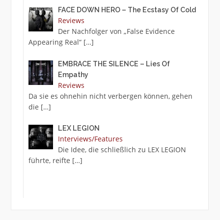
FACE DOWN HERO – The Ecstasy Of Cold
Reviews
Der Nachfolger von „False Evidence
Appearing Real“
[…]
EMBRACE THE SILENCE – Lies Of
Empathy
Reviews
Da sie es ohnehin nicht verbergen können, gehen
die
[…]
LEX LEGION
Interviews/Features
Die Idee, die schließlich zu LEX LEGION
führte, reifte
[…]