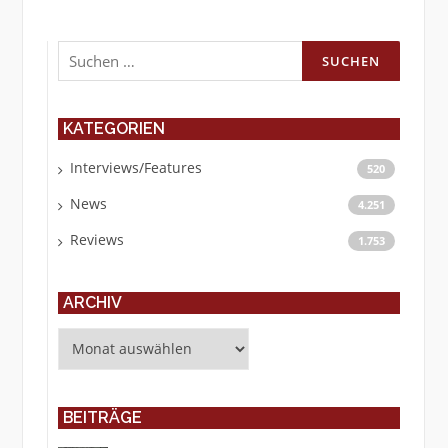
Suchen
nach:
KATEGORIEN
Interviews/Features
520
News
4.251
Reviews
1.753
ARCHIV
Archiv
BEITRÄGE