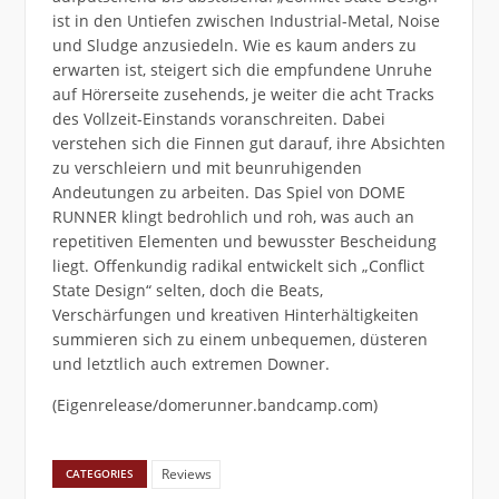
ist in den Untiefen zwischen Industrial-Metal, Noise
und Sludge anzusiedeln. Wie es kaum anders zu
erwarten ist, steigert sich die empfundene Unruhe
auf Hörerseite zusehends, je weiter die acht Tracks
des Vollzeit-Einstands voranschreiten. Dabei
verstehen sich die Finnen gut darauf, ihre Absichten
zu verschleiern und mit beunruhigenden
Andeutungen zu arbeiten. Das Spiel von DOME
RUNNER klingt bedrohlich und roh, was auch an
repetitiven Elementen und bewusster Bescheidung
liegt. Offenkundig radikal entwickelt sich „Conflict
State Design“ selten, doch die Beats,
Verschärfungen und kreativen Hinterhältigkeiten
summieren sich zu einem unbequemen, düsteren
und letztlich auch extremen Downer.
(Eigenrelease/domerunner.bandcamp.com)
Reviews
CATEGORIES