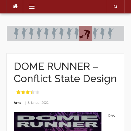
Menu
Skip
to
content
DOME RUNNER –
Conflict State Design
Arne
8. Januar 2022
Das