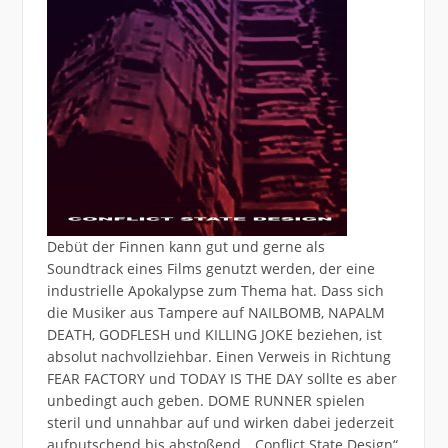
Debüt der Finnen kann gut und gerne als
Soundtrack eines Films genutzt werden, der eine
industrielle Apokalypse zum Thema hat. Dass sich
die Musiker aus Tampere auf NAILBOMB, NAPALM
DEATH, GODFLESH und KILLING JOKE beziehen, ist
absolut nachvollziehbar. Einen Verweis in Richtung
FEAR FACTORY und TODAY IS THE DAY sollte es aber
unbedingt auch geben. DOME RUNNER spielen
steril und unnahbar auf und wirken dabei jederzeit
aufputschend bis abstoßend. „Conflict State Design“