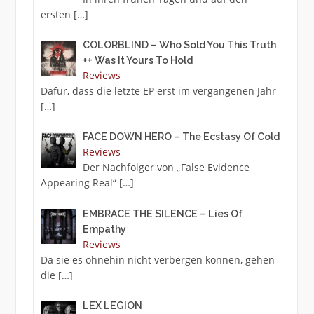
ersten
[…]
COLORBLIND – Who Sold You This Truth
++ Was It Yours To Hold
Reviews
Dafür, dass die letzte EP erst im vergangenen Jahr
[…]
FACE DOWN HERO – The Ecstasy Of Cold
Reviews
Der Nachfolger von „False Evidence
Appearing Real“
[…]
EMBRACE THE SILENCE – Lies Of
Empathy
Reviews
Da sie es ohnehin nicht verbergen können, gehen
die
[…]
LEX LEGION