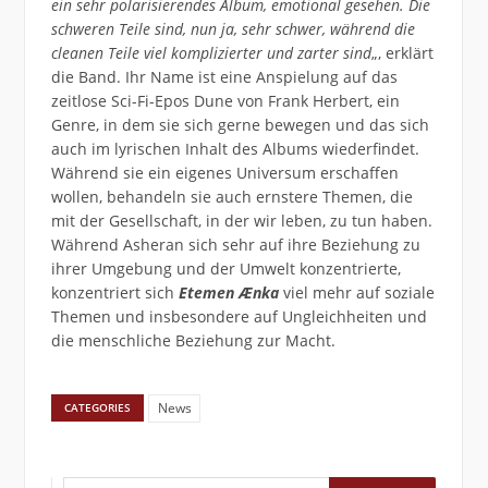
ein sehr polarisierendes Album, emotional gesehen. Die
schweren Teile sind, nun ja, sehr schwer, während die
cleanen Teile viel komplizierter und zarter sind
„, erklärt
die Band. Ihr Name ist eine Anspielung auf das
zeitlose Sci-Fi-Epos Dune von Frank Herbert, ein
Genre, in dem sie sich gerne bewegen und das sich
auch im lyrischen Inhalt des Albums wiederfindet.
Während sie ein eigenes Universum erschaffen
wollen, behandeln sie auch ernstere Themen, die
mit der Gesellschaft, in der wir leben, zu tun haben.
Während Asheran sich sehr auf ihre Beziehung zu
ihrer Umgebung und der Umwelt konzentrierte,
konzentriert sich
Etemen Ænka
viel mehr auf soziale
Themen und insbesondere auf Ungleichheiten und
die menschliche Beziehung zur Macht.
News
CATEGORIES
Suchen