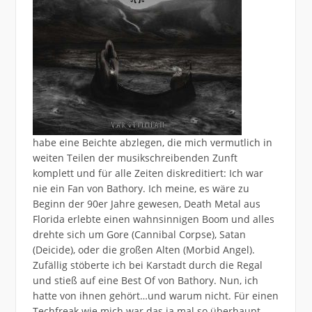
habe eine Beichte abzlegen, die mich vermutlich in
weiten Teilen der musikschreibenden Zunft
komplett und für alle Zeiten diskreditiert: Ich war
nie ein Fan von Bathory. Ich meine, es wäre zu
Beginn der 90er Jahre gewesen, Death Metal aus
Florida erlebte einen wahnsinnigen Boom und alles
drehte sich um Gore (Cannibal Corpse), Satan
(Deicide), oder die großen Alten (Morbid Angel).
Zufällig stöberte ich bei Karstadt durch die Regal
und stieß auf eine Best Of von Bathory. Nun, ich
hatte von ihnen gehört…und warum nicht. Für einen
Techfreak wie mich war das ja mal so überhaupt