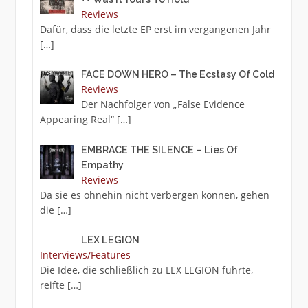
Reviews
Dafür, dass die letzte EP erst im vergangenen Jahr
[…]
FACE DOWN HERO – The Ecstasy Of Cold
Reviews
Der Nachfolger von „False Evidence
Appearing Real“
[…]
EMBRACE THE SILENCE – Lies Of
Empathy
Reviews
Da sie es ohnehin nicht verbergen können, gehen
die
[…]
LEX LEGION
Interviews/Features
Die Idee, die schließlich zu LEX LEGION führte,
reifte
[…]