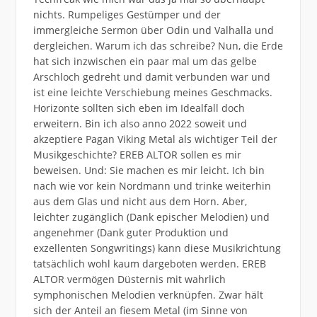
nichts. Rumpeliges Gestümper und der
immergleiche Sermon über Odin und Valhalla und
dergleichen. Warum ich das schreibe? Nun, die Erde
hat sich inzwischen ein paar mal um das gelbe
Arschloch gedreht und damit verbunden war und
ist eine leichte Verschiebung meines Geschmacks.
Horizonte sollten sich eben im Idealfall doch
erweitern. Bin ich also anno 2022 soweit und
akzeptiere Pagan Viking Metal als wichtiger Teil der
Musikgeschichte? EREB ALTOR sollen es mir
beweisen. Und: Sie machen es mir leicht. Ich bin
nach wie vor kein Nordmann und trinke weiterhin
aus dem Glas und nicht aus dem Horn. Aber,
leichter zugänglich (Dank epischer Melodien) und
angenehmer (Dank guter Produktion und
exzellenten Songwritings) kann diese Musikrichtung
tatsächlich wohl kaum dargeboten werden. EREB
ALTOR vermögen Düsternis mit wahrlich
symphonischen Melodien verknüpfen. Zwar hält
sich der Anteil an fiesem Metal (im Sinne von