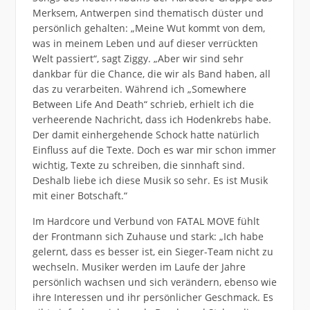
Merksem, Antwerpen sind thematisch düster und
persönlich gehalten: „Meine Wut kommt von dem,
was in meinem Leben und auf dieser verrückten
Welt passiert“, sagt Ziggy. „Aber wir sind sehr
dankbar für die Chance, die wir als Band haben, all
das zu verarbeiten. Während ich „Somewhere
Between Life And Death“ schrieb, erhielt ich die
verheerende Nachricht, dass ich Hodenkrebs habe.
Der damit einhergehende Schock hatte natürlich
Einfluss auf die Texte. Doch es war mir schon immer
wichtig, Texte zu schreiben, die sinnhaft sind.
Deshalb liebe ich diese Musik so sehr. Es ist Musik
mit einer Botschaft.“
Im Hardcore und Verbund von FATAL MOVE fühlt
der Frontmann sich Zuhause und stark: „Ich habe
gelernt, dass es besser ist, ein Sieger-Team nicht zu
wechseln. Musiker werden im Laufe der Jahre
persönlich wachsen und sich verändern, ebenso wie
ihre Interessen und ihr persönlicher Geschmack. Es