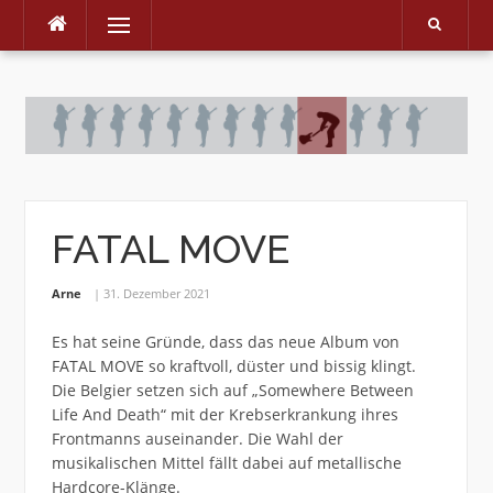
Menu
Skip
to
content
FATAL MOVE
Arne
31. Dezember 2021
Es hat seine Gründe, dass das neue Album von
FATAL MOVE so kraftvoll, düster und bissig klingt.
Die Belgier setzen sich auf „Somewhere Between
Life And Death“ mit der Krebserkrankung ihres
Frontmanns auseinander. Die Wahl der
musikalischen Mittel fällt dabei auf metallische
Hardcore-Klänge.