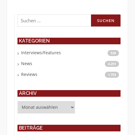
Suchen
nach:
KATEGORIEN
Interviews/Features
520
News
4.251
Reviews
1.753
ARCHIV
Archiv
BEITRÄGE