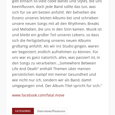
gibt einfach so viele coole Bands und Styles, die uns
beeinflussen, doch jede Band sollte das tun, was
sich für sie am besten anfühlt. Wir behielten die
Essenz unseres letzten Albums bei und schrieben
unsere neuen Songs mit all den Rhythmen, Breaks
und Melodien, die uns in den Sinn kamen. Musik ist
und bleibt ein großer Teil unseres Lebens, so dass
sich die Fertigstellung unseres neuen Albums
großartig anfühlt. Als wir ins Studio gingen, waren
wir begeistert, endlich aufnehmen zu können. Für
uns war es ganz natürlich, alles, was passiert ist, in
den Songs zu verarbeiten. „Somewhere Between
Life And Death“ enthält Themen über meinen
persönlichen Kampf mit meiner Gesundheit und
wie nicht nur ich, sondern wir als Band, damit
umgegangen sind. Der Album-Titel spricht für sich.“
www.facebook.com/fatal.move
Interviews/Features
CATEGORIES