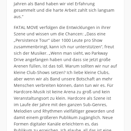
Jahren als Band haben wir viel Erfahrung
gesammelt und die harte Arbeit zahlt sich langsam
aus.“
FATAL MOVE verfolgen die Entwicklungen in ihrer
Szene und wissen um die Chancen: „Dass eine
„Persistence Tour“ über 1000 Leute pro Show
zusammenbringt, kann ich nur unterstützen“, freut
sich der Musiker. „Wenn man sieht, wo Parkway
Drive angefangen haben und dass sie jetzt große
Arenen füllen, ist das toll. Warum sollten wir nur auf
kleine Club-Shows setzen? Ich liebe kleine Clubs,
aber wenn wir als Band unsere Botschaft an mehr
Menschen verbreiten können, dann tun wir es. Für
Hardcore-Musik ist keine Arena zu groß und kein
Veranstaltungsort zu klein. Hardcore als Szene ist
im Laufe der Jahre mit den ganzen Sub-Genres,
Melodien und Rhythmen vielfältiger geworden und
damit einem größeren Publikum zugänglich. Neue
Formen digitaler Kanäle erleichtern es, das
Publikum zu erreichen. Ich glaube, all das ist eine