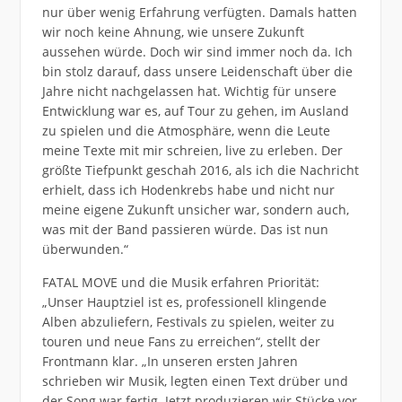
nur über wenig Erfahrung verfügten. Damals hatten
wir noch keine Ahnung, wie unsere Zukunft
aussehen würde. Doch wir sind immer noch da. Ich
bin stolz darauf, dass unsere Leidenschaft über die
Jahre nicht nachgelassen hat. Wichtig für unsere
Entwicklung war es, auf Tour zu gehen, im Ausland
zu spielen und die Atmosphäre, wenn die Leute
meine Texte mit mir schreien, live zu erleben. Der
größte Tiefpunkt geschah 2016, als ich die Nachricht
erhielt, dass ich Hodenkrebs habe und nicht nur
meine eigene Zukunft unsicher war, sondern auch,
was mit der Band passieren würde. Das ist nun
überwunden.“
FATAL MOVE und die Musik erfahren Priorität:
„Unser Hauptziel ist es, professionell klingende
Alben abzuliefern, Festivals zu spielen, weiter zu
touren und neue Fans zu erreichen“, stellt der
Frontmann klar. „In unseren ersten Jahren
schrieben wir Musik, legten einen Text drüber und
der Song war fertig. Jetzt produzieren wir Stücke vor