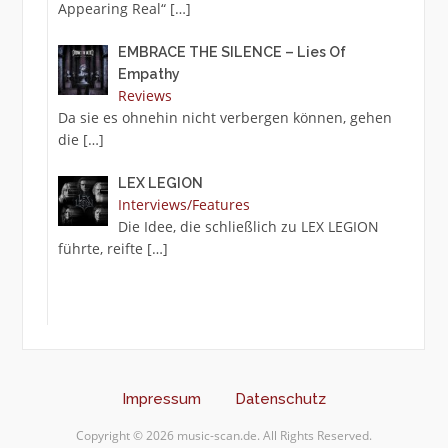
Appearing Real“
[…]
EMBRACE THE SILENCE – Lies Of
Empathy
Reviews
Da sie es ohnehin nicht verbergen können, gehen
die
[…]
LEX LEGION
Interviews/Features
Die Idee, die schließlich zu LEX LEGION
führte, reifte
[…]
Impressum
Datenschutz
Copyright © 2026 music-scan.de. All Rights Reserved.