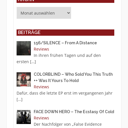
Archiv
BEITRÄGE
156/SILENCE – From A Distance
Reviews
In ihren frühen Tagen und auf den
ersten
[…]
COLORBLIND – Who Sold You This Truth
++ Was It Yours To Hold
Reviews
Dafür, dass die letzte EP erst im vergangenen Jahr
[…]
FACE DOWN HERO – The Ecstasy Of Cold
Reviews
Der Nachfolger von „False Evidence