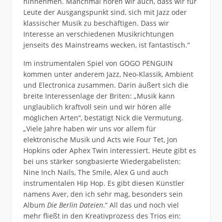
hinnehmen. Manchmal hören wir auch, dass wir für
Leute der Ausgangspunkt sind, sich mit Jazz oder
klassischer Musik zu beschäftigen. Dass wir
Interesse an verschiedenen Musikrichtungen
jenseits des Mainstreams wecken, ist fantastisch.“
Im instrumentalen Spiel von GOGO PENGUIN
kommen unter anderem Jazz, Neo-Klassik, Ambient
und Electronica zusammen. Darin äußert sich die
breite Interessenlage der Briten: „Musik kann
unglaublich kraftvoll sein und wir hören alle
möglichen Arten“, bestätigt Nick die Vermutung.
„Viele Jahre haben wir uns vor allem für
elektronische Musik und Acts wie Four Tet, Jon
Hopkins oder Aphex Twin interessiert. Heute gibt es
bei uns stärker songbasierte Wiedergabelisten:
Nine Inch Nails, The Smile, Alex G und auch
instrumentalen Hip Hop. Es gibt diesen Künstler
namens Aver, den ich sehr mag, besonders sein
Album
Die Berlin Dateien
.“ All das und noch viel
mehr fließt in den Kreativprozess des Trios ein: