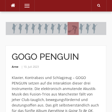
Menu
Skip
to
content
GOGO PENGUIN
Arne
10. Juli 2023
Klavier, Kontrabass und Schlagzeug – GOGO
PENGUIN setzen auf die Interaktion dieser drei
Instrumente. Die elektronisch anmutende Akustik-
Musik des Fusion-Trios aus Manchester fällt von
jeher Club-tauglich, bewegungsfördernd und
deutungsoffen aus. Das gilt selbstverständlich auch
für das fünfte Album
Everything Is Going To Be OK
.