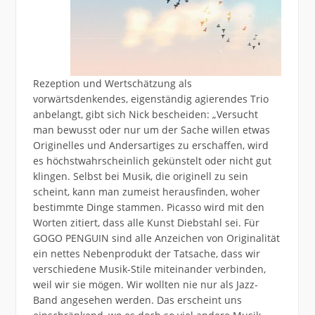
Rezeption und Wertschätzung als
vorwärtsdenkendes, eigenständig agierendes Trio
anbelangt, gibt sich Nick bescheiden: „Versucht
man bewusst oder nur um der Sache willen etwas
Originelles und Andersartiges zu erschaffen, wird
es höchstwahrscheinlich gekünstelt oder nicht gut
klingen. Selbst bei Musik, die originell zu sein
scheint, kann man zumeist herausfinden, woher
bestimmte Dinge stammen. Picasso wird mit den
Worten zitiert, dass alle Kunst Diebstahl sei. Für
GOGO PENGUIN sind alle Anzeichen von Originalität
ein nettes Nebenprodukt der Tatsache, dass wir
verschiedene Musik-Stile miteinander verbinden,
weil wir sie mögen. Wir wollten nie nur als Jazz-
Band angesehen werden. Das erscheint uns