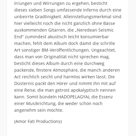
Irrungen und Wirrungen zu ergehen, besticht
dieses sieben Songs umfassende Inferno durch eine
unbeirrte Gradlinigkeit. Alleinstellungsmerkmal sind
hier vielleicht noch die nicht gänzlich ohne Bässe
auskommenden Gitarren, die „Neredean Seismic
End“ zumindest akustisch leicht konsumierbar
machen, fehlt dem Album doch damit die schrille
Art sonstiger BM-Veröffentlichungen. Ungeachtet,
dass man von Originalität nicht sprechen mag,
besticht dieses Album durch eine durchweg
packende, finstere Atmosphäre, die manch anderen
Act reichlich seicht und harmlos wirken lässt. Die
Düsternis packt den Hörer und nimmt ihn mit auf
eine Reise, die man getrost apokalyptisch nennen
kann. Somit bündeln HADOPELAGYAL die Essenz
einer Musikrichtung, die weder schön noch
angenehm sein möchte.
(Amor Fati Productions)