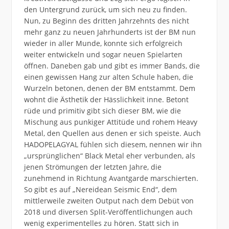
den Untergrund zurück, um sich neu zu finden.
Nun, zu Beginn des dritten Jahrzehnts des nicht
mehr ganz zu neuen Jahrhunderts ist der BM nun
wieder in aller Munde, konnte sich erfolgreich
weiter entwickeln und sogar neuen Spielarten
öffnen. Daneben gab und gibt es immer Bands, die
einen gewissen Hang zur alten Schule haben, die
Wurzeln betonen, denen der BM entstammt. Dem
wohnt die Ästhetik der Hässlichkeit inne. Betont
rüde und primitiv gibt sich dieser BM, wie die
Mischung aus punkiger Attitüde und rohem Heavy
Metal, den Quellen aus denen er sich speiste. Auch
HADOPELAGYAL fühlen sich diesem, nennen wir ihn
„ursprünglichen“ Black Metal eher verbunden, als
jenen Strömungen der letzten Jahre, die
zunehmend in Richtung Avantgarde marschierten.
So gibt es auf „Nereidean Seismic End“, dem
mittlerweile zweiten Output nach dem Debüt von
2018 und diversen Split-Veröffentlichungen auch
wenig experimentelles zu hören. Statt sich in