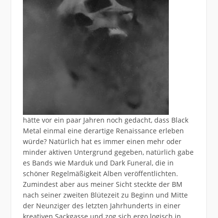
hätte vor ein paar Jahren noch gedacht, dass Black
Metal einmal eine derartige Renaissance erleben
würde? Natürlich hat es immer einen mehr oder
minder aktiven Untergrund gegeben, natürlich gabe
es Bands wie Marduk und Dark Funeral, die in
schöner Regelmäßigkeit Alben veröffentlichten.
Zumindest aber aus meiner Sicht steckte der BM
nach seiner zweiten Blütezeit zu Beginn und Mitte
der Neunziger des letzten Jahrhunderts in einer
kreativen Sackgasse und zog sich ergo logisch in