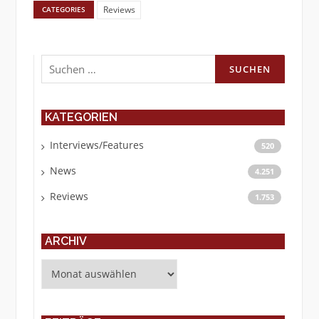
Reviews
CATEGORIES
Suchen
nach:
KATEGORIEN
Interviews/Features
520
News
4.251
Reviews
1.753
ARCHIV
Archiv