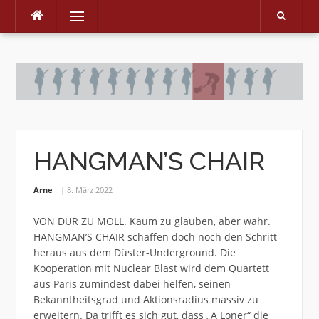
Menu
Skip
to
content
HANGMAN’S CHAIR
Arne
8. März 2022
VON DUR ZU MOLL. Kaum zu glauben, aber wahr.
HANGMAN’S CHAIR schaffen doch noch den Schritt
heraus aus dem Düster-Underground. Die
Kooperation mit Nuclear Blast wird dem Quartett
aus Paris zumindest dabei helfen, seinen
Bekanntheitsgrad und Aktionsradius massiv zu
erweitern. Da trifft es sich gut, dass „A Loner“ die