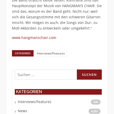
Die Band braucht beide Seiten. Kontraste sind das
Hauptkonzept der Musik von HANGMAN‘S CHAIR. Sie
sind das, worum es der Band geht. Nicht nur, weil
sich die Gesangsstimme mit den schweren Gitarren
mischt. Wir mögen es auch, die Songs von Dur- zu
Moll-Akkorden zu entwickeln oder umgekehrt.“
www.hangmanschair.com
Interviews/Features
CATEGORIES
Suchen
nach:
KATEGORIEN
Interviews/Features
520
News
4.251