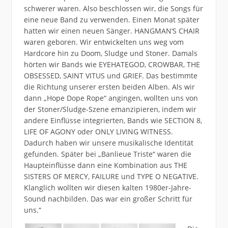
schwerer waren. Also beschlossen wir, die Songs für
eine neue Band zu verwenden. Einen Monat später
hatten wir einen neuen Sänger. HANGMAN‘S CHAIR
waren geboren. Wir entwickelten uns weg vom
Hardcore hin zu Doom, Sludge und Stoner. Damals
hörten wir Bands wie EYEHATEGOD, CROWBAR, THE
OBSESSED, SAINT VITUS und GRIEF. Das bestimmte
die Richtung unserer ersten beiden Alben. Als wir
dann „Hope Dope Rope“ angingen, wollten uns von
der Stoner/Sludge-Szene emanzipieren, indem wir
andere Einflüsse integrierten, Bands wie SECTION 8,
LIFE OF AGONY oder ONLY LIVING WITNESS.
Dadurch haben wir unsere musikalische Identität
gefunden. Später bei „Banlieue Triste“ waren die
Haupteinflüsse dann eine Kombination aus THE
SISTERS OF MERCY, FAILURE und TYPE O NEGATIVE.
Klanglich wollten wir diesen kalten 1980er-Jahre-
Sound nachbilden. Das war ein großer Schritt für
uns.“