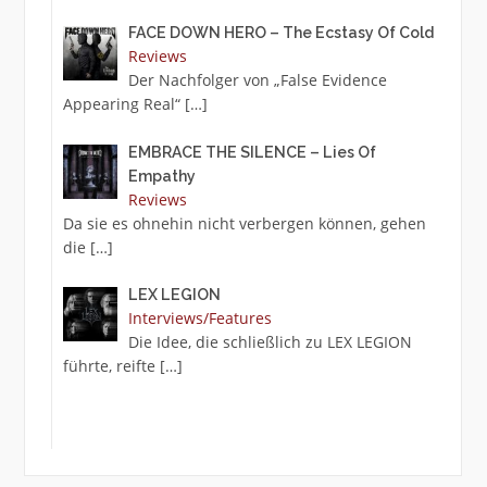
FACE DOWN HERO – The Ecstasy Of Cold
Reviews
Der Nachfolger von „False Evidence
Appearing Real“
[…]
EMBRACE THE SILENCE – Lies Of
Empathy
Reviews
Da sie es ohnehin nicht verbergen können, gehen
die
[…]
LEX LEGION
Interviews/Features
Die Idee, die schließlich zu LEX LEGION
führte, reifte
[…]