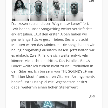
Die
Franzosen setzen diesen Weg mit „A Loner“ fort:
„Wir haben unser Songwriting weiter vereinfacht“,
erklärt Julien. „Auf den ersten Alben haben wir
gerne lange Stücke geschrieben. Sechs bis acht
Minuten waren das Minimum. Die Songs haben wir
häufig prog-mäßig ausufern lassen. Jetzt halten wir
es einfach. Zwei Riffs, die sich weiterentwickeln
können, vielleicht ein drittes. Das ist alles. Bei „A
Loner“ wollte ich zudem nicht zu viel Produktion in
den Gitarren. Ich bin sehr von THE SOUND‘s „From
The Lion Mouth“ und deren Gitarren-Arrangements
beeinflusst.“ Das Spiel mit Gegensätzen besitzt
dabei weiterhin einen hohen Stellenwert:
„Bei