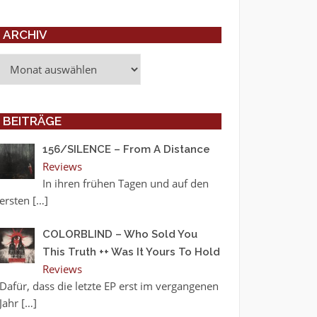
ARCHIV
Archiv
BEITRÄGE
156/SILENCE – From A Distance
Reviews
In ihren frühen Tagen und auf den
ersten
[…]
COLORBLIND – Who Sold You
This Truth ++ Was It Yours To Hold
Reviews
Dafür, dass die letzte EP erst im vergangenen
Jahr
[…]