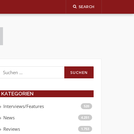
SEARCH
Suchen
nach:
KATEGORIEN
Interviews/Features
520
News
4.251
Reviews
1.753