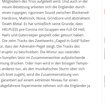
Mitgliedern des Trios aufgeteilt wird. Und auch in der
neuen Besetzung arbeiten sich die Engländer durch
einen ruppigen, rigorosen Sound zwischen Blackened-
Hardcore, Mathrock, Noise, Grindcore und abstraktem
Death Metal. Es hat schließlich seine Gründe, dass
HELPLESS pre-Corona mit Gruppen wie Full Of Hell,
Nails und Gatecreeper gespielt oder getourt haben.
Die zehn Tracks des Zweitwerks „Caged In Gold“ füllen
, dass der Adrenalin-Pegel steigt. Die Tracks des
eruptiv zu beschreiben. Die Mixtur aus rasenden
po-Sumpfen lässt im Zusammenwirken aufputschende
immung drücken. Oder man wird in den bissigen Tempo-
 anderes tun, als den musikalischen Sturm über sich
tisch breit zugeht, wird die Zusammensetzung von
 garantiert auf einem extremen Niveau für einen
abgefahrene Experimente nehmen sich die Engländer ja