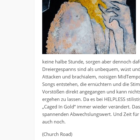
keine halbe Stunde, sorgen aber dennoch dafür
Dreiergespanns sind als unbequem, wüst und 
Attacken und brachialem, noisigen MidTem
Songs entstehen, die ernüchtern und die St
Vorstößen direkt angegangen und kann nichts
ergehen zu lassen. Da es bei HELPLESS stilis
„Caged In Gold“ immer wieder verändert. Das
spannenden Abwechslungswert. Und Zeit für 
auch noch.
(Church Road)