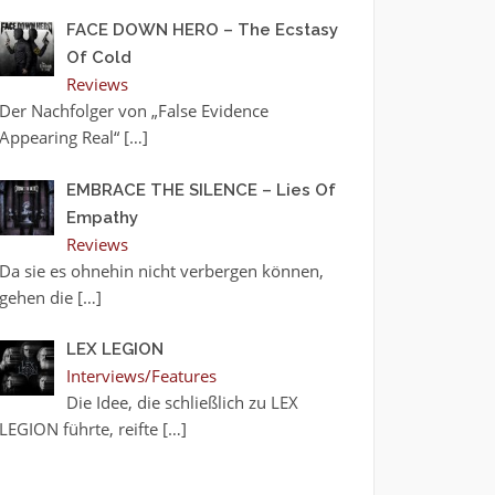
FACE DOWN HERO – The Ecstasy
Of Cold
Reviews
Der Nachfolger von „False Evidence
Appearing Real“
[…]
EMBRACE THE SILENCE – Lies Of
Empathy
Reviews
Da sie es ohnehin nicht verbergen können,
gehen die
[…]
LEX LEGION
Interviews/Features
Die Idee, die schließlich zu LEX
LEGION führte, reifte
[…]