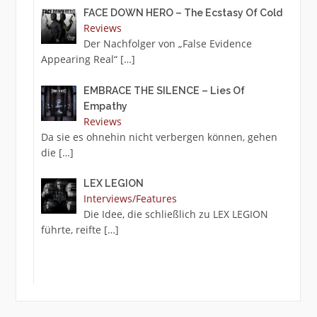
FACE DOWN HERO – The Ecstasy Of Cold
Reviews
Der Nachfolger von „False Evidence
Appearing Real“
[…]
EMBRACE THE SILENCE – Lies Of
Empathy
Reviews
Da sie es ohnehin nicht verbergen können, gehen
die
[…]
LEX LEGION
Interviews/Features
Die Idee, die schließlich zu LEX LEGION
führte, reifte
[…]