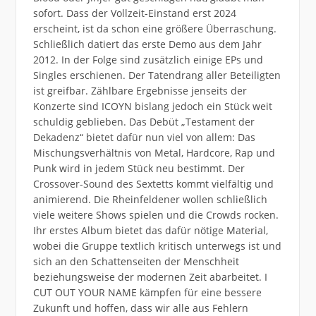
sofort. Dass der Vollzeit-Einstand erst 2024
erscheint, ist da schon eine größere Überraschung.
Schließlich datiert das erste Demo aus dem Jahr
2012. In der Folge sind zusätzlich einige EPs und
Singles erschienen. Der Tatendrang aller Beteiligten
ist greifbar. Zählbare Ergebnisse jenseits der
Konzerte sind ICOYN bislang jedoch ein Stück weit
schuldig geblieben. Das Debüt „Testament der
Dekadenz“ bietet dafür nun viel von allem: Das
Mischungsverhältnis von Metal, Hardcore, Rap und
Punk wird in jedem Stück neu bestimmt. Der
Crossover-Sound des Sextetts kommt vielfältig und
animierend. Die Rheinfeldener wollen schließlich
viele weitere Shows spielen und die Crowds rocken.
Ihr erstes Album bietet das dafür nötige Material,
wobei die Gruppe textlich kritisch unterwegs ist und
sich an den Schattenseiten der Menschheit
beziehungsweise der modernen Zeit abarbeitet. I
CUT OUT YOUR NAME kämpfen für eine bessere
Zukunft und hoffen, dass wir alle aus Fehlern