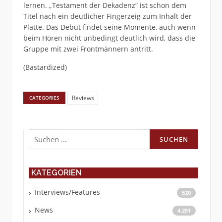
lernen. „Testament der Dekadenz“ ist schon dem
Titel nach ein deutlicher Fingerzeig zum Inhalt der
Platte. Das Debüt findet seine Momente, auch wenn
beim Hören nicht unbedingt deutlich wird, dass die
Gruppe mit zwei Frontmännern antritt.
(Bastardized)
Reviews
CATEGORIES
Suchen
nach:
KATEGORIEN
Interviews/Features
520
News
4.251