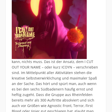
kann, nichts muss. Das ist der Ansatz, dem I CUT
OUT YOUR NAME – oder kurz ICOYN – verschrieben
sind. Im Mittelpunkt aller Aktivitäten stehen die
kreative Selbstverwirklichung und maximaler Spaß
an der Sache. Das hört und spürt man, auch wenn
es bei den sechs Südbadenern häufig ernst und
heftig zugeht. Dass die Gruppe aus Rheinfelden
bereits mehr als 300 Auftritte absolviert und sich
auch vor Größen wie Agnostic Front, Terror, First
Blood oder Jinjer gut geschlagen hat, glaubt man