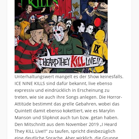
Unterhaltungswert mangelt es der Show keinesfalls.
ICE NINE KILLS sind dafür bekannt, live ebenso
expressiv und eindrücklich in Erscheinung zu
treten, wie sie auch ihre Songs anlegen. Die Horror-
Attitüde bestimmt das grelle Gebahren, wobei das
Quintett damit ebenso kokettiert, wie es Marylin
Manson und Slipknot auch tun bzw. getan haben.
Den Mitschnitt aus dem November 2019 „I Heard
They KILL Live!!“ zu taufen, spricht diesbezüglich
eine deutliche Sprache. Aber wirklich, die Gruppe