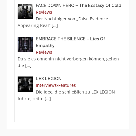
FACE DOWN HERO – The Ecstasy Of Cold
Reviews
Der Nachfolger von „False Evidence
Appearing Real“
[…]
EMBRACE THE SILENCE – Lies Of
Empathy
Reviews
Da sie es ohnehin nicht verbergen können, gehen
die
[…]
LEX LEGION
Interviews/Features
Die Idee, die schließlich zu LEX LEGION
führte, reifte
[…]