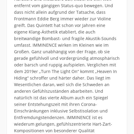
entfernt vom gängigen Status-quo bewegen. Und
dass nicht allein aufgrund der Tatsache, dass
Frontmann Eddie Berg immer wieder zur Violine
greift. Das Quintett hat schon vor Jahren eine
eigene Klang-Ästhetik etabliert, die auch
breitwandige Bombast- und fragile Akustik-Sounds
umfasst. IMMINENCE wirken im Kleinen wie im
Großen. Ganz unabhängig von der Frage, ob sie
gerade gefühlvoll und vordergründig atmosphärisch
oder barsch und ruppig aufspielen. Verglichen mit
dem 2019er „Turn The Light On“ kommt „Heaven In
Hiding“ schroffer und härter daher. Das liegt im
Wesentlichen daran, weil sich die Schweden an
anderen Gefühlszuständen abarbeiten. Und
natürlich ist das vierte Album auch ein Spiegel
seiner Entstehungszeit mit ihren Corona-
Einschränkungen inklusive Selbstisolation und
Entfremdungstendenzen. IMMINENCE ist es
wiederum gelungen, gefühlszentrierte Hart-Zart-
Kompositionen von besonderer Qualität