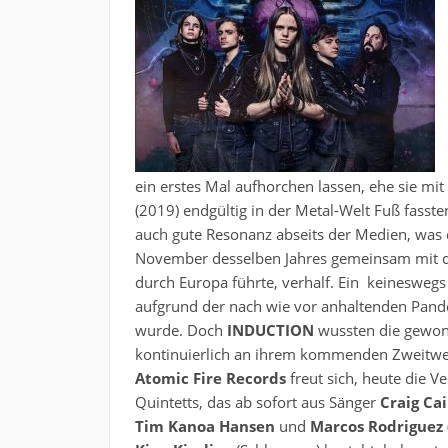
ein erstes Mal aufhorchen lassen, ehe sie mit
(2019) endgültig in der Metal-Welt Fuß fasste
auch gute Resonanz abseits der Medien, was de
November desselben Jahres gemeinsam mit d
durch Europa führte, verhalf. Ein keineswegs 
aufgrund der nach wie vor anhaltenden Pande
wurde. Doch
INDUCTION
wussten die gewonn
kontinuierlich an ihrem kommenden Zweitwerk
Atomic Fire Records
freut sich, heute die V
Quintetts, das ab sofort aus Sänger
Craig Cai
Tim Kanoa Hansen
und
Marcos Rodriguez