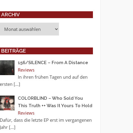
ARCHIV
Archiv
BEITRÄGE
156/SILENCE – From A Distance
Reviews
In ihren frühen Tagen und auf den
ersten
[…]
COLORBLIND – Who Sold You
This Truth ++ Was It Yours To Hold
Reviews
Dafür, dass die letzte EP erst im vergangenen
Jahr
[…]