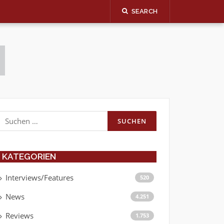
SEARCH
Suchen
nach:
KATEGORIEN
Interviews/Features
520
News
4.251
Reviews
1.753