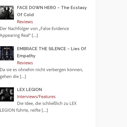
FACE DOWN HERO – The Ecstasy
Of Cold
Reviews
Der Nachfolger von „False Evidence
Appearing Real“
[…]
EMBRACE THE SILENCE – Lies Of
Empathy
Reviews
Da sie es ohnehin nicht verbergen können,
gehen die
[…]
LEX LEGION
Interviews/Features
Die Idee, die schließlich zu LEX
LEGION führte, reifte
[…]