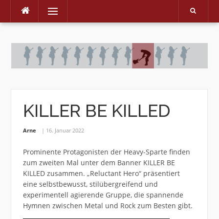
Menu
Skip
to
content
KILLER BE KILLED
Arne
16. Januar 2022
Prominente Protagonisten der Heavy-Sparte finden
zum zweiten Mal unter dem Banner KILLER BE
KILLED zusammen. „Reluctant Hero“ präsentiert
eine selbstbewusst, stilübergreifend und
experimentell agierende Gruppe, die spannende
Hymnen zwischen Metal und Rock zum Besten gibt.