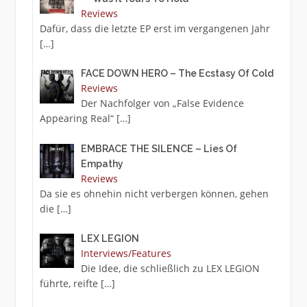
Reviews
Dafür, dass die letzte EP erst im vergangenen Jahr
[…]
FACE DOWN HERO – The Ecstasy Of Cold
Reviews
Der Nachfolger von „False Evidence
Appearing Real“
[…]
EMBRACE THE SILENCE – Lies Of
Empathy
Reviews
Da sie es ohnehin nicht verbergen können, gehen
die
[…]
LEX LEGION
Interviews/Features
Die Idee, die schließlich zu LEX LEGION
führte, reifte
[…]