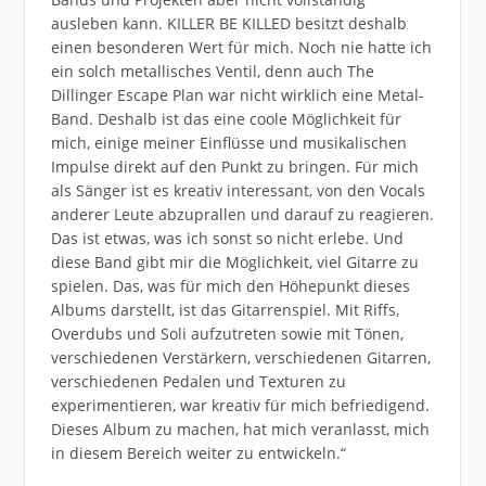
ausleben kann. KILLER BE KILLED besitzt deshalb
einen besonderen Wert für mich. Noch nie hatte ich
ein solch metallisches Ventil, denn auch The
Dillinger Escape Plan war nicht wirklich eine Metal-
Band. Deshalb ist das eine coole Möglichkeit für
mich, einige meiner Einflüsse und musikalischen
Impulse direkt auf den Punkt zu bringen. Für mich
als Sänger ist es kreativ interessant, von den Vocals
anderer Leute abzuprallen und darauf zu reagieren.
Das ist etwas, was ich sonst so nicht erlebe. Und
diese Band gibt mir die Möglichkeit, viel Gitarre zu
spielen. Das, was für mich den Höhepunkt dieses
Albums darstellt, ist das Gitarrenspiel. Mit Riffs,
Overdubs und Soli aufzutreten sowie mit Tönen,
verschiedenen Verstärkern, verschiedenen Gitarren,
verschiedenen Pedalen und Texturen zu
experimentieren, war kreativ für mich befriedigend.
Dieses Album zu machen, hat mich veranlasst, mich
in diesem Bereich weiter zu entwickeln.“