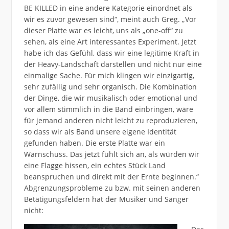
BE KILLED in eine andere Kategorie einordnet als
wir es zuvor gewesen sind“, meint auch Greg. „Vor
dieser Platte war es leicht, uns als „one-off“ zu
sehen, als eine Art interessantes Experiment. Jetzt
habe ich das Gefühl, dass wir eine legitime Kraft in
der Heavy-Landschaft darstellen und nicht nur eine
einmalige Sache. Für mich klingen wir einzigartig,
sehr zufällig und sehr organisch. Die Kombination
der Dinge, die wir musikalisch oder emotional und
vor allem stimmlich in die Band einbringen, wäre
für jemand anderen nicht leicht zu reproduzieren,
so dass wir als Band unsere eigene Identität
gefunden haben. Die erste Platte war ein
Warnschuss. Das jetzt fühlt sich an, als würden wir
eine Flagge hissen, ein echtes Stück Land
beanspruchen und direkt mit der Ernte beginnen.“
Abgrenzungsprobleme zu bzw. mit seinen anderen
Betätigungsfeldern hat der Musiker und Sänger
nicht: