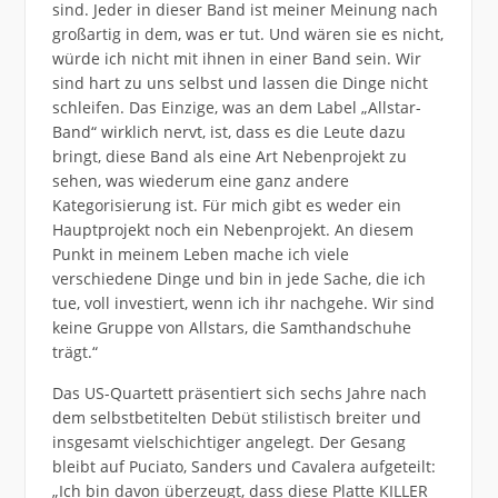
sind. Jeder in dieser Band ist meiner Meinung nach
großartig in dem, was er tut. Und wären sie es nicht,
würde ich nicht mit ihnen in einer Band sein. Wir
sind hart zu uns selbst und lassen die Dinge nicht
schleifen. Das Einzige, was an dem Label „Allstar-
Band“ wirklich nervt, ist, dass es die Leute dazu
bringt, diese Band als eine Art Nebenprojekt zu
sehen, was wiederum eine ganz andere
Kategorisierung ist. Für mich gibt es weder ein
Hauptprojekt noch ein Nebenprojekt. An diesem
Punkt in meinem Leben mache ich viele
verschiedene Dinge und bin in jede Sache, die ich
tue, voll investiert, wenn ich ihr nachgehe. Wir sind
keine Gruppe von Allstars, die Samthandschuhe
trägt.“
Das US-Quartett präsentiert sich sechs Jahre nach
dem selbstbetitelten Debüt stilistisch breiter und
insgesamt vielschichtiger angelegt. Der Gesang
bleibt auf Puciato, Sanders und Cavalera aufgeteilt:
„Ich bin davon überzeugt, dass diese Platte KILLER