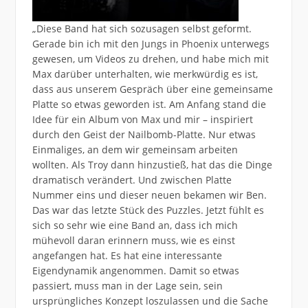
„Diese Band hat sich sozusagen selbst geformt.
Gerade bin ich mit den Jungs in Phoenix unterwegs
gewesen, um Videos zu drehen, und habe mich mit
Max darüber unterhalten, wie merkwürdig es ist,
dass aus unserem Gespräch über eine gemeinsame
Platte so etwas geworden ist. Am Anfang stand die
Idee für ein Album von Max und mir – inspiriert
durch den Geist der Nailbomb-Platte. Nur etwas
Einmaliges, an dem wir gemeinsam arbeiten
wollten. Als Troy dann hinzustieß, hat das die Dinge
dramatisch verändert. Und zwischen Platte
Nummer eins und dieser neuen bekamen wir Ben.
Das war das letzte Stück des Puzzles. Jetzt fühlt es
sich so sehr wie eine Band an, dass ich mich
mühevoll daran erinnern muss, wie es einst
angefangen hat. Es hat eine interessante
Eigendynamik angenommen. Damit so etwas
passiert, muss man in der Lage sein, sein
ursprüngliches Konzept loszulassen und die Sache