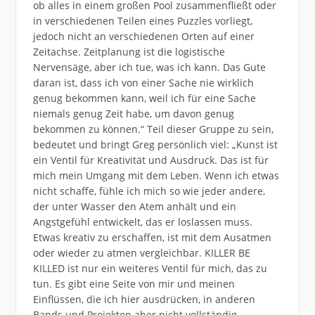
ob alles in einem großen Pool zusammenfließt oder
in verschiedenen Teilen eines Puzzles vorliegt,
jedoch nicht an verschiedenen Orten auf einer
Zeitachse. Zeitplanung ist die logistische
Nervensäge, aber ich tue, was ich kann. Das Gute
daran ist, dass ich von einer Sache nie wirklich
genug bekommen kann, weil ich für eine Sache
niemals genug Zeit habe, um davon genug
bekommen zu können.“ Teil dieser Gruppe zu sein,
bedeutet und bringt Greg persönlich viel: „Kunst ist
ein Ventil für Kreativität und Ausdruck. Das ist für
mich mein Umgang mit dem Leben. Wenn ich etwas
nicht schaffe, fühle ich mich so wie jeder andere,
der unter Wasser den Atem anhält und ein
Angstgefühl entwickelt, das er loslassen muss.
Etwas kreativ zu erschaffen, ist mit dem Ausatmen
oder wieder zu atmen vergleichbar. KILLER BE
KILLED ist nur ein weiteres Ventil für mich, das zu
tun. Es gibt eine Seite von mir und meinen
Einflüssen, die ich hier ausdrücken, in anderen
Bands und Projekten aber nicht vollständig