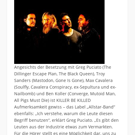
Angesichts der Besetzung mit Greg Puciato (The
Dillinger Escape Plan, The Black Queen), Troy
Sanders (Mastodon, Gone Is Gone), Max Cavalera
(Soulfly, Cavalera Conspiracy, ex-Sepultura und ex-
Nailbomb) und Ben Koller (Converge, Mutoid Man,
All Pigs Must Die) ist KILLER BE KILLED
Aufmerksamkeit gewiss – das Label „Allstar-Band“
ebenfalls: „Ich verstehe, warum die Leute diesen
Begriff benutzen“, erklärt Greg Puciato. „Es gibt den
Leuten aus der Industrie etwas zum Vermarkten.
Für die Hörer stellt es eine Möglichkeit dar, uns zu