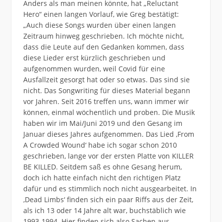
Anders als man meinen könnte, hat „Reluctant
Hero“ einen langen Vorlauf, wie Greg bestätigt:
„Auch diese Songs wurden über einen langen
Zeitraum hinweg geschrieben. Ich möchte nicht,
dass die Leute auf den Gedanken kommen, dass
diese Lieder erst kürzlich geschrieben und
aufgenommen wurden, weil Covid für eine
Ausfallzeit gesorgt hat oder so etwas. Das sind sie
nicht. Das Songwriting für dieses Material begann
vor Jahren. Seit 2016 treffen uns, wann immer wir
können, einmal wöchentlich und proben. Die Musik
haben wir im Mai/Juni 2019 und den Gesang im
Januar dieses Jahres aufgenommen. Das Lied ,From
A Crowded Wound‘ habe ich sogar schon 2010
geschrieben, lange vor der ersten Platte von KILLER
BE KILLED. Seitdem saß es ohne Gesang herum,
doch ich hatte einfach nicht den richtigen Platz
dafür und es stimmlich noch nicht ausgearbeitet. In
,Dead Limbs‘ finden sich ein paar Riffs aus der Zeit,
als ich 13 oder 14 Jahre alt war, buchstäblich wie
1993-1994. Hier finden sich also Sachen aus