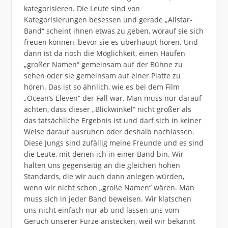
kategorisieren. Die Leute sind von
Kategorisierungen besessen und gerade „Allstar-
Band“ scheint ihnen etwas zu geben, worauf sie sich
freuen können, bevor sie es überhaupt hören. Und
dann ist da noch die Möglichkeit, einen Haufen
„großer Namen“ gemeinsam auf der Bühne zu
sehen oder sie gemeinsam auf einer Platte zu
hören. Das ist so ähnlich, wie es bei dem Film
„Ocean’s Eleven“ der Fall war. Man muss nur darauf
achten, dass dieser „Blickwinkel“ nicht größer als
das tatsächliche Ergebnis ist und darf sich in keiner
Weise darauf ausruhen oder deshalb nachlassen.
Diese Jungs sind zufällig meine Freunde und es sind
die Leute, mit denen ich in einer Band bin. Wir
halten uns gegenseitig an die gleichen hohen
Standards, die wir auch dann anlegen würden,
wenn wir nicht schon „große Namen“ wären. Man
muss sich in jeder Band beweisen. Wir klatschen
uns nicht einfach nur ab und lassen uns vom
Geruch unserer Fürze anstecken, weil wir bekannt