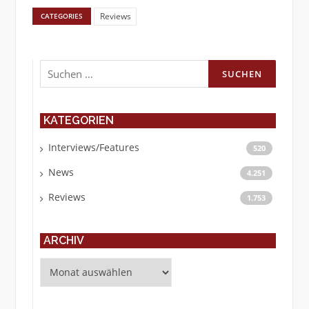
Reviews
CATEGORIES
Suchen
nach:
KATEGORIEN
Interviews/Features
520
News
4.251
Reviews
1.753
ARCHIV
Archiv