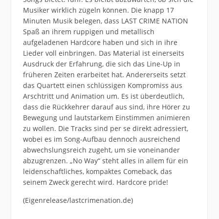
Musiker wirklich zügeln können. Die knapp 17
Minuten Musik belegen, dass LAST CRIME NATION
Spaß an ihrem ruppigen und metallisch
aufgeladenen Hardcore haben und sich in ihre
Lieder voll einbringen. Das Material ist einerseits
Ausdruck der Erfahrung, die sich das Line-Up in
früheren Zeiten erarbeitet hat. Andererseits setzt
das Quartett einen schlüssigen Kompromiss aus
Arschtritt und Animation um. Es ist überdeutlich,
dass die Rückkehrer darauf aus sind, ihre Hörer zu
Bewegung und lautstarkem Einstimmen animieren
zu wollen. Die Tracks sind per se direkt adressiert,
wobei es im Song-Aufbau dennoch ausreichend
abwechslungsreich zugeht, um sie voneinander
abzugrenzen. „No Way“ steht alles in allem für ein
leidenschaftliches, kompaktes Comeback, das
seinem Zweck gerecht wird. Hardcore pride!
(Eigenrelease/lastcrimenation.de)