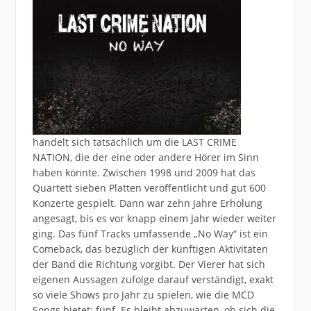
handelt sich tatsächlich um die LAST CRIME
NATION, die der eine oder andere Hörer im Sinn
haben könnte. Zwischen 1998 und 2009 hat das
Quartett sieben Platten veröffentlicht und gut 600
Konzerte gespielt. Dann war zehn Jahre Erholung
angesagt, bis es vor knapp einem Jahr wieder weiter
ging. Das fünf Tracks umfassende „No Way“ ist ein
Comeback, das bezüglich der künftigen Aktivitäten
der Band die Richtung vorgibt. Der Vierer hat sich
eigenen Aussagen zufolge darauf verständigt, exakt
so viele Shows pro Jahr zu spielen, wie die MCD
Songs bietet: fünf. Es bleibt abzuwarten, ob sich die