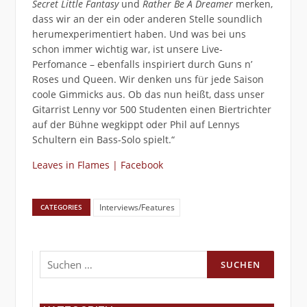
Secret Little Fantasy
und
Rather Be A Dreamer
merken,
dass wir an der ein oder anderen Stelle soundlich
herumexperimentiert haben. Und was bei uns
schon immer wichtig war, ist unsere Live-
Perfomance – ebenfalls inspiriert durch Guns n’
Roses und Queen. Wir denken uns für jede Saison
coole Gimmicks aus. Ob das nun heißt, dass unser
Gitarrist Lenny vor 500 Studenten einen Biertrichter
auf der Bühne wegkippt oder Phil auf Lennys
Schultern ein Bass-Solo spielt.“
Leaves in Flames | Facebook
Interviews/Features
CATEGORIES
Suchen
nach: