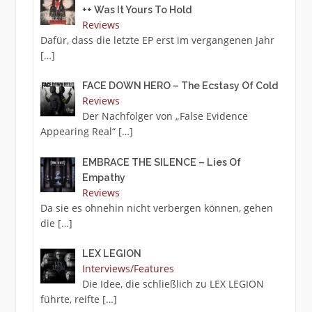
++ Was It Yours To Hold
Reviews
Dafür, dass die letzte EP erst im vergangenen Jahr
[…]
FACE DOWN HERO – The Ecstasy Of Cold
Reviews
Der Nachfolger von „False Evidence
Appearing Real“
[…]
EMBRACE THE SILENCE – Lies Of
Empathy
Reviews
Da sie es ohnehin nicht verbergen können, gehen
die
[…]
LEX LEGION
Interviews/Features
Die Idee, die schließlich zu LEX LEGION
führte, reifte
[…]