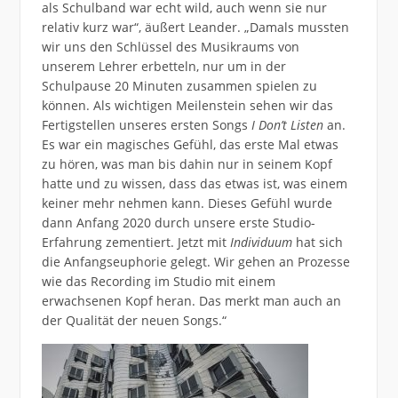
als Schulband war echt wild, auch wenn sie nur
relativ kurz war“, äußert Leander. „Damals mussten
wir uns den Schlüssel des Musikraums von
unserem Lehrer erbetteln, nur um in der
Schulpause 20 Minuten zusammen spielen zu
können. Als wichtigen Meilenstein sehen wir das
Fertigstellen unseres ersten Songs
I Don’t Listen
an.
Es war ein magisches Gefühl, das erste Mal etwas
zu hören, was man bis dahin nur in seinem Kopf
hatte und zu wissen, dass das etwas ist, was einem
keiner mehr nehmen kann. Dieses Gefühl wurde
dann Anfang 2020 durch unsere erste Studio-
Erfahrung zementiert. Jetzt mit
Individuum
hat sich
die Anfangseuphorie gelegt. Wir gehen an Prozesse
wie das Recording im Studio mit einem
erwachsenen Kopf heran. Das merkt man auch an
der Qualität der neuen Songs.“