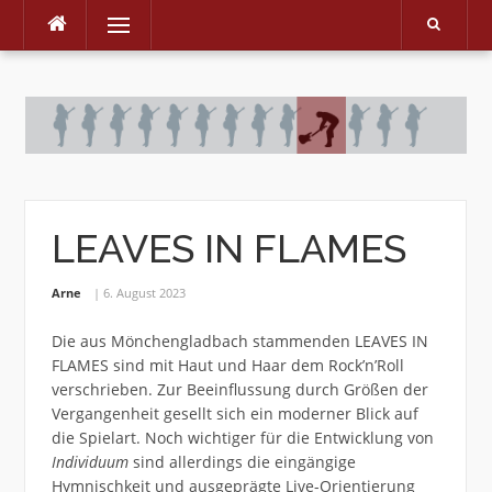
Menu
Skip
to
content
LEAVES IN FLAMES
Arne
6. August 2023
Die aus Mönchengladbach stammenden LEAVES IN
FLAMES sind mit Haut und Haar dem Rock’n’Roll
verschrieben. Zur Beeinflussung durch Größen der
Vergangenheit gesellt sich ein moderner Blick auf
die Spielart. Noch wichtiger für die Entwicklung von
Individuum
sind allerdings die eingängige
Hymnischkeit und ausgeprägte Live-Orientierung