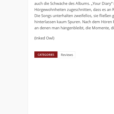
auch die Schwäche des Albums. „Your Diary“ i
Hörgewohnheiten zugeschnitten, dass es an 
Die Songs unterhalten zweifellos, sie fließen g
hinterlassen kaum Spuren. Nach dem Hören ble
an denen man hängenbleibt, die Momente, di
(Inked Owl)
Reviews
CATEGORIES