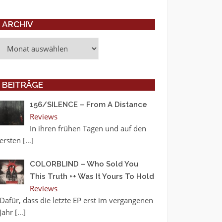
ARCHIV
Archiv
BEITRÄGE
156/SILENCE – From A Distance
Reviews
In ihren frühen Tagen und auf den
ersten
[…]
COLORBLIND – Who Sold You
This Truth ++ Was It Yours To Hold
Reviews
Dafür, dass die letzte EP erst im vergangenen
Jahr
[…]