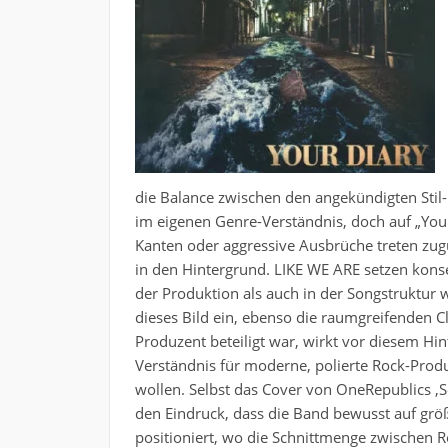
die Balance zwischen den angekündigten Stil
im eigenen Genre-Verständnis, doch auf „Your
Kanten oder aggressive Ausbrüche treten zug
in den Hintergrund. LIKE WE ARE setzen konse
der Produktion als auch in der Songstruktur w
dieses Bild ein, ebenso die raumgreifenden C
Produzent beteiligt war, wirkt vor diesem Hi
Verständnis für moderne, polierte Rock-Prod
wollen. Selbst das Cover von OneRepublics ,S
den Eindruck, dass die Band bewusst auf größt
positioniert, wo die Schnittmenge zwischen R