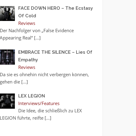
FACE DOWN HERO – The Ecstasy
Of Cold
Reviews
Der Nachfolger von „False Evidence
Appearing Real“
[…]
EMBRACE THE SILENCE – Lies Of
Empathy
Reviews
Da sie es ohnehin nicht verbergen können,
gehen die
[…]
LEX LEGION
Interviews/Features
Die Idee, die schließlich zu LEX
LEGION führte, reifte
[…]