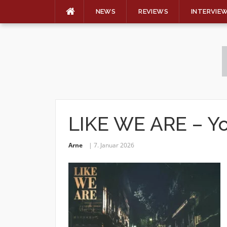
NEWS
REVIEWS
INTERVIE
Skip
to
content
LIKE WE ARE – Yo
Arne
7. Januar 2026