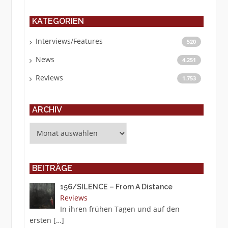
KATEGORIEN
Interviews/Features
520
News
4.251
Reviews
1.753
ARCHIV
Archiv
BEITRÄGE
156/SILENCE – From A Distance
Reviews
In ihren frühen Tagen und auf den
ersten
[…]