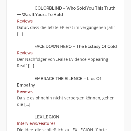
COLORBLIND – Who Sold You This Truth
++ Was It Yours To Hold
Reviews
Dafür, dass die letzte EP erst im vergangenen Jahr
[…]
FACE DOWN HERO – The Ecstasy Of Cold
Reviews
Der Nachfolger von „False Evidence Appearing
Real“
[…]
EMBRACE THE SILENCE – Lies Of
Empathy
Reviews
Da sie es ohnehin nicht verbergen können, gehen
die
[…]
LEX LEGION
Interviews/Features
Die Idee, die schließlich zu LEX LEGION führte,