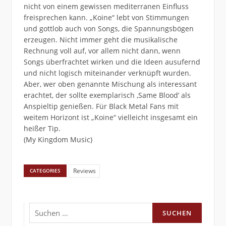
nicht von einem gewissen mediterranen Einfluss
freisprechen kann. „Koine“ lebt von Stimmungen
und gottlob auch von Songs, die Spannungsbögen
erzeugen. Nicht immer geht die musikalische
Rechnung voll auf, vor allem nicht dann, wenn
Songs überfrachtet wirken und die Ideen ausufernd
und nicht logisch miteinander verknüpft wurden.
Aber, wer oben genannte Mischung als interessant
erachtet, der sollte exemplarisch ‚Same Blood‘ als
Anspieltip genießen. Für Black Metal Fans mit
weitem Horizont ist „Koine“ vielleicht insgesamt ein
heißer Tip.
(My Kingdom Music)
Reviews
CATEGORIES
Suchen
nach: