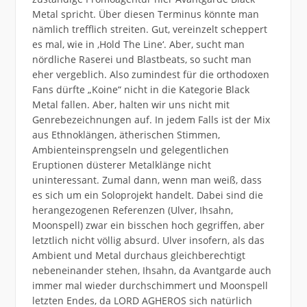
Metal spricht. Über diesen Terminus könnte man
nämlich trefflich streiten. Gut, vereinzelt scheppert
es mal, wie in ‚Hold The Line‘. Aber, sucht man
nördliche Raserei und Blastbeats, so sucht man
eher vergeblich. Also zumindest für die orthodoxen
Fans dürfte „Koine“ nicht in die Kategorie Black
Metal fallen. Aber, halten wir uns nicht mit
Genrebezeichnungen auf. In jedem Falls ist der Mix
aus Ethnoklängen, ätherischen Stimmen,
Ambienteinsprengseln und gelegentlichen
Eruptionen düsterer Metalklänge nicht
uninteressant. Zumal dann, wenn man weiß, dass
es sich um ein Soloprojekt handelt. Dabei sind die
herangezogenen Referenzen (Ulver, Ihsahn,
Moonspell) zwar ein bisschen hoch gegriffen, aber
letztlich nicht völlig absurd. Ulver insofern, als das
Ambient und Metal durchaus gleichberechtigt
nebeneinander stehen, Ihsahn, da Avantgarde auch
immer mal wieder durchschimmert und Moonspell
letzten Endes, da LORD AGHEROS sich natürlich