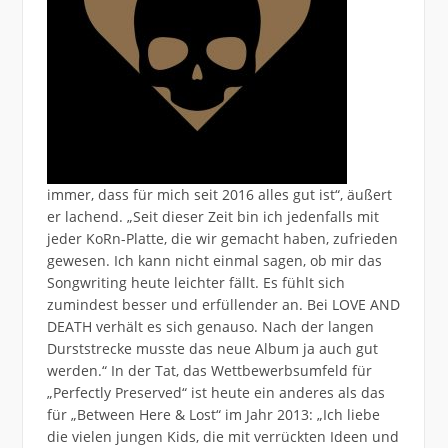
immer, dass für mich seit 2016 alles gut ist“, äußert
er lachend. „Seit dieser Zeit bin ich jedenfalls mit
jeder KoRn-Platte, die wir gemacht haben, zufrieden
gewesen. Ich kann nicht einmal sagen, ob mir das
Songwriting heute leichter fällt. Es fühlt sich
zumindest besser und erfüllender an. Bei LOVE AND
DEATH verhält es sich genauso. Nach der langen
Durststrecke musste das neue Album ja auch gut
werden.“ In der Tat, das Wettbewerbsumfeld für
„Perfectly Preserved“ ist heute ein anderes als das
für „Between Here & Lost“ im Jahr 2013: „Ich liebe
die vielen jungen Kids, die mit verrückten Ideen und