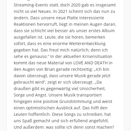
Streaming-Events statt, doch 2020 gab es insgesamt
nicht so viel Neues. In 2021 scheint sich das nun zu
ändern. Dass unsere neue Platte interessierte
Reaktionen hervorruft, liegt in meinen Augen daran,
dass sie schlicht viel besser als unser erstes Album
ausgefallen ist. Leute, die sie hören, bemerken
sofort, dass es eine enorme Weiterentwicklung
gegeben hat. Das freut mich natürlich, denn ich
sehe es genauso.“ In der aktuellen Krisensituation
kommt das neue Material von LOVE AND DEATH in
den Augen von Brian gerade rechtzeitig: „Ich bin
davon überzeugt, dass unsere Musik gerade jetzt
gebraucht wird“, zeigt er sich überzeugt. „Da
draußen gibt es gegenwärtig viel Unsicherheit,
Sorge und Angst. Unsere Musik transportiert
hingegen eine positive Grundstimmung und weist
einen optimistischen Ausblick auf. Das hilft den
Leuten hoffentlich. Diese Songs zu schreiben, hat
uns Spaß gemacht und sich erfüllend angefühlt.
Und außerdem: was sollte ich denn sonst machen?