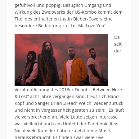
gefühlvoll und poppig. Bezüglich Umgang und
Wirkung des Zweitwerks der US-Kombo kommt dem
Titel des enthaltenen Justin Bieber-Covers eine
besondere Bedeutung zu: ,Let Me Love You‘.
Da
seit
der
Veröffentlichung des 2013er Debüts „Between Here
& Lost“ acht Jahre vergangen sind, freut sich Band-
Kopf und Sänger Brian „Head“ Welch, wieder zurück
und nicht in Vergessenheit geraten zu sein: „Es läuft
vielversprechend an. Viele Leute zeigen Interesse,
was vielleicht auch am Umfeld der Pandemie liegt.
Nicht viele Künstler haben zuletzt neue Musik
herausgebraucht. Es finden zwar viele Live-