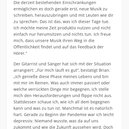
Die derzeit bestehenden Einschränkungen
ermöglichen es doch gerade erst, neue Musik zu
schreiben, herauszubringen und mit Leuten wie dir
zu sprechen. Das ist das, was ich dieser Tage tue.
Ich möchte meine Zeit produktiv nutzen und nicht
einfach nur herumsitzen und nichts tun. Ich freue
mich, dass unsere Musik ihren Weg in die
Öffentlichkeit findet und auf das Feedback der
Hörer.“
Der Gitarrist und Sänger hat sich mit der Situation
arrangiert: „Für mich läuft es gut“, bestätigt Brian.
„Ich genieße diese Phase meines Lebens und bin
mit mir im Reinen. Was auch immer passiert oder
welche verrückten Dinge mir begegnen, ich stelle
mich den Herausforderungen und flippe nicht aus.
Stattdessen schaue ich, wie ich all dem begegnen
kann und was zu tun ist. Manchmal ist es natürlich
hart. Gerade zu Beginn der Pandemie war ich leicht
depressiv. Niemand wusste, was da auf uns
zukommt und wie die Zukunft aussehen wird. Doch