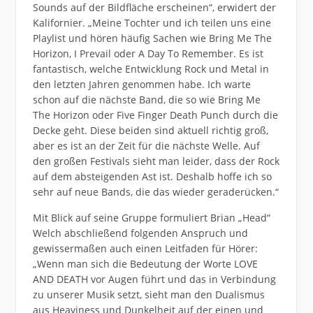
Sounds auf der Bildfläche erscheinen“, erwidert der
Kalifornier. „Meine Tochter und ich teilen uns eine
Playlist und hören häufig Sachen wie Bring Me The
Horizon, I Prevail oder A Day To Remember. Es ist
fantastisch, welche Entwicklung Rock und Metal in
den letzten Jahren genommen habe. Ich warte
schon auf die nächste Band, die so wie Bring Me
The Horizon oder Five Finger Death Punch durch die
Decke geht. Diese beiden sind aktuell richtig groß,
aber es ist an der Zeit für die nächste Welle. Auf
den großen Festivals sieht man leider, dass der Rock
auf dem absteigenden Ast ist. Deshalb hoffe ich so
sehr auf neue Bands, die das wieder geraderücken.“
Mit Blick auf seine Gruppe formuliert Brian „Head“
Welch abschließend folgenden Anspruch und
gewissermaßen auch einen Leitfaden für Hörer:
„Wenn man sich die Bedeutung der Worte LOVE
AND DEATH vor Augen führt und das in Verbindung
zu unserer Musik setzt, sieht man den Dualismus
aus Heaviness und Dunkelheit auf der einen und