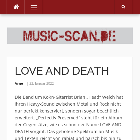
Menu
Skip
to
content
LOVE AND DEATH
Arne
22. Januar 2022
Die Band um KoRn-Gitarrist Brian „Head“ Welch hat
ihren Heavy-Sound zwischen Metal und Rock nicht
nur perfekt konserviert, sondern sogar beachtlich
erweitert. „Perfectly Preserved“ steht für ein Album
der Gegensätze, wie es schon der Name LOVE AND
DEATH vorgibt. Das gebotene Spektrum an Musik
und Texten reicht von rabiat und barsch bis hin zu