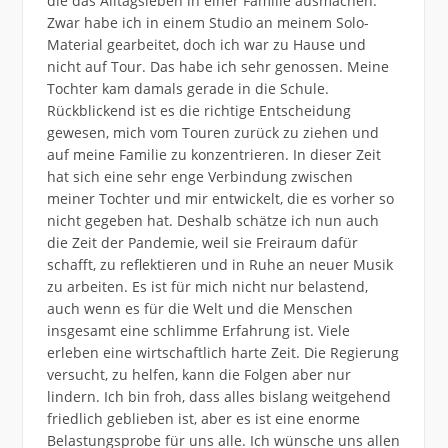
die das Alltagsleben in einer Familie ausmachen.
Zwar habe ich in einem Studio an meinem Solo-
Material gearbeitet, doch ich war zu Hause und
nicht auf Tour. Das habe ich sehr genossen. Meine
Tochter kam damals gerade in die Schule.
Rückblickend ist es die richtige Entscheidung
gewesen, mich vom Touren zurück zu ziehen und
auf meine Familie zu konzentrieren. In dieser Zeit
hat sich eine sehr enge Verbindung zwischen
meiner Tochter und mir entwickelt, die es vorher so
nicht gegeben hat. Deshalb schätze ich nun auch
die Zeit der Pandemie, weil sie Freiraum dafür
schafft, zu reflektieren und in Ruhe an neuer Musik
zu arbeiten. Es ist für mich nicht nur belastend,
auch wenn es für die Welt und die Menschen
insgesamt eine schlimme Erfahrung ist. Viele
erleben eine wirtschaftlich harte Zeit. Die Regierung
versucht, zu helfen, kann die Folgen aber nur
lindern. Ich bin froh, dass alles bislang weitgehend
friedlich geblieben ist, aber es ist eine enorme
Belastungsprobe für uns alle. Ich wünsche uns allen