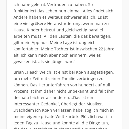
ich habe gelernt, Vertrauen zu haben. So
funktioniert das Leben nun einmal. Alles findet sich.
Andere haben es weitaus schwerer als ich. Es ist
eine viel größere Herausforderung, wenn man zu
Hause Kinder betreut und gleichzeitig parallel
arbeiten muss. All den Leuten, die das bewältigen,
gilt mein Applaus. Meine Lage ist ungleich
komfortabler. Meine Tochter ist inzwischen 22 Jahre
alt. Ich kann mich aber noch erinnern, wie es
gewesen ist, als sie jünger war.“
Brian „Head“ Welch ist einst bei KoRn ausgestiegen,
um mehr Zeit mit seiner Familie verbringen zu
können. Das Herunterfahren von hundert auf null
Prozent ist ihm daher nicht unbekannt und fällt ihm
deshalb leichter als anderen: „Das ist ein
interessanter Gedanke“, überlegt der Musiker.
„Nachdem ich KoRn verlassen habe, zog ich mich in
meine eigene private Welt zurück. Plötzlich war ich
jeden Tag zu Hause und konnte all die Dinge tun,