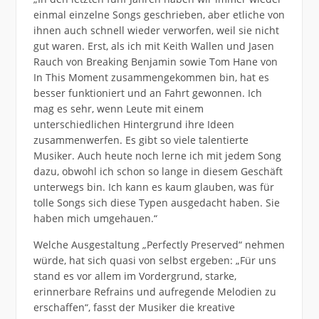
einmal einzelne Songs geschrieben, aber etliche von
ihnen auch schnell wieder verworfen, weil sie nicht
gut waren. Erst, als ich mit Keith Wallen und Jasen
Rauch von Breaking Benjamin sowie Tom Hane von
In This Moment zusammengekommen bin, hat es
besser funktioniert und an Fahrt gewonnen. Ich
mag es sehr, wenn Leute mit einem
unterschiedlichen Hintergrund ihre Ideen
zusammenwerfen. Es gibt so viele talentierte
Musiker. Auch heute noch lerne ich mit jedem Song
dazu, obwohl ich schon so lange in diesem Geschäft
unterwegs bin. Ich kann es kaum glauben, was für
tolle Songs sich diese Typen ausgedacht haben. Sie
haben mich umgehauen.“
Welche Ausgestaltung „Perfectly Preserved“ nehmen
würde, hat sich quasi von selbst ergeben: „Für uns
stand es vor allem im Vordergrund, starke,
erinnerbare Refrains und aufregende Melodien zu
erschaffen“, fasst der Musiker die kreative