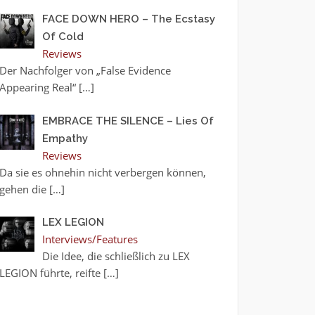
FACE DOWN HERO – The Ecstasy
Of Cold
Reviews
Der Nachfolger von „False Evidence
Appearing Real“
[…]
EMBRACE THE SILENCE – Lies Of
Empathy
Reviews
Da sie es ohnehin nicht verbergen können,
gehen die
[…]
LEX LEGION
Interviews/Features
Die Idee, die schließlich zu LEX
LEGION führte, reifte
[…]