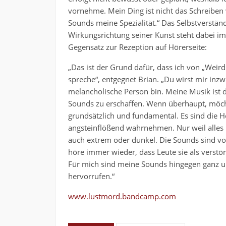
vornehme. Mein Ding ist nicht das Schreiben
Sounds meine Spezialität.“
Das Selbstverständ
Wirkungsrichtung seiner Kunst steht dabei im
Gegensatz zur Rezeption auf Hörerseite:
„Das ist der Grund dafür, dass ich von „Weird 
spreche“, entgegnet Brian. „Du wirst mir inz
melancholische Person bin. Meine Musik ist d
Sounds zu erschaffen. Wenn überhaupt, möchte
grundsätzlich und fundamental. Es sind die H
angsteinflößend wahrnehmen. Nur weil alles u
auch extrem oder dunkel. Die Sounds sind vo
höre immer wieder, dass Leute sie als verst
Für mich sind meine Sounds hingegen ganz und
hervorrufen.“
www.lustmord.bandcamp.com