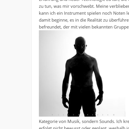
zu tun, was mir vorschwebt. Meine verblieben
kann ich ein Instrument spielen noch Noten l
damit beginne, es in die Realität zu überführ
befreundet, der mit vielen bekannten Gruppen
Kategorie von Musik, sondern Sounds. Ich kr
erfolgt nicht bewusst oder geplant, weshalb