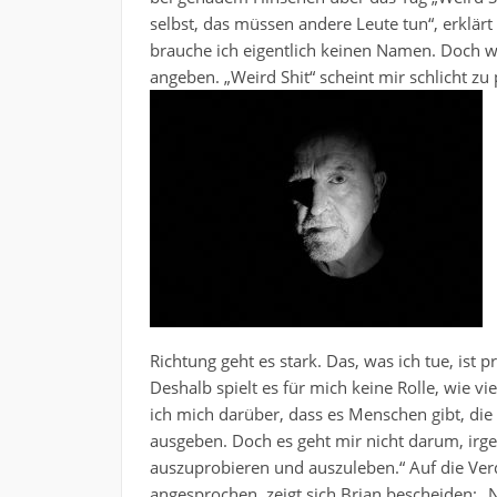
selbst, das müssen andere Leute tun“, erklärt B
brauche ich eigentlich keinen Namen. Doch 
angeben. „Weird Shit“ scheint mir schlicht zu
Richtung geht es stark. Das, was ich tue, ist 
Deshalb spielt es für mich keine Rolle, wie v
ich mich darüber, dass es Menschen gibt, die
ausgeben. Doch es geht mir nicht darum, ir
auszuprobieren und auszuleben.“ Auf die Verd
angesprochen, zeigt sich Brian bescheiden: „