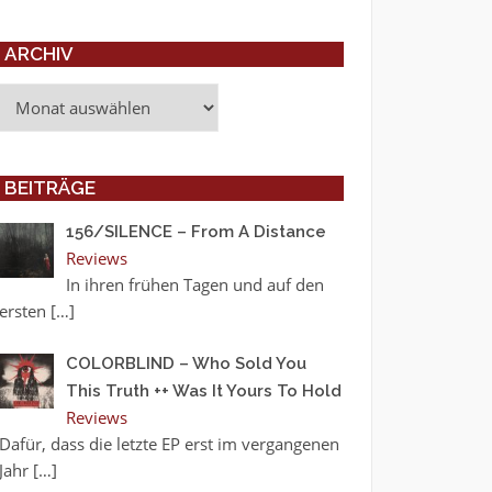
ARCHIV
Archiv
BEITRÄGE
156/SILENCE – From A Distance
Reviews
In ihren frühen Tagen und auf den
ersten
[…]
COLORBLIND – Who Sold You
This Truth ++ Was It Yours To Hold
Reviews
Dafür, dass die letzte EP erst im vergangenen
Jahr
[…]