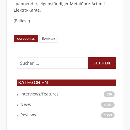
spannender, eigenständiger MetalCore-Act mit
Elektro-Kante.
(Believe)
Reviews
CATEGORIES
Suchen
nach:
KATEGORIEN
Interviews/Features
520
News
4.251
Reviews
1.753