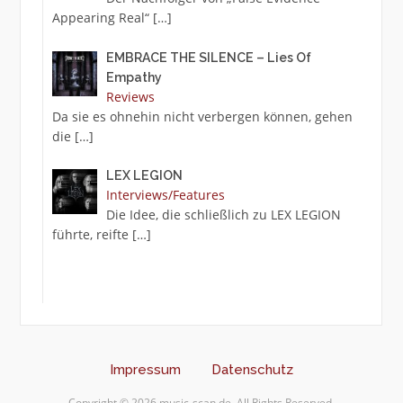
Appearing Real“
[…]
EMBRACE THE SILENCE – Lies Of
Empathy
Reviews
Da sie es ohnehin nicht verbergen können, gehen
die
[…]
LEX LEGION
Interviews/Features
Die Idee, die schließlich zu LEX LEGION
führte, reifte
[…]
Impressum
Datenschutz
Copyright © 2026 music-scan.de. All Rights Reserved.