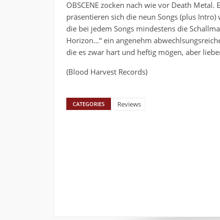
OBSCENE zocken nach wie vor Death Metal. Eb
präsentieren sich die neun Songs (plus Intro)
die bei jedem Songs mindestens die Schallm
Horizon…“ ein angenehm abwechlsungsreiches 
die es zwar hart und heftig mögen, aber lieb
(Blood Harvest Records)
Reviews
CATEGORIES