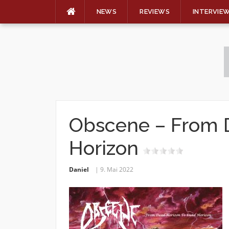
NEWS
REVIEWS
INTERVIE
Skip
to
content
Obscene – From 
Horizon
Daniel
9. Mai 2022