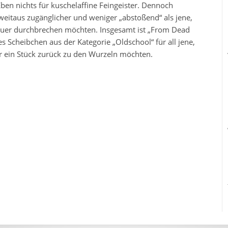
en nichts für kuschelaffine Feingeister. Dennoch
 weitaus zugänglicher und weniger „abstoßend“ als jene,
auer durchbrechen möchten. Insgesamt ist „From Dead
Scheibchen aus der Kategorie „Oldschool“ für all jene,
er ein Stück zurück zu den Wurzeln möchten.