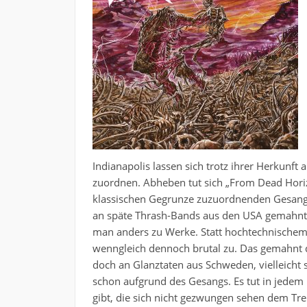
Indianapolis lassen sich trotz ihrer Herkunft 
zuordnen. Abheben tut sich „From Dead Horiz
klassischen Gegrunze zuzuordnenden Gesang. H
an späte Thrash-Bands aus den USA gemahnt, 
man anders zu Werke. Statt hochtechnischem 
wenngleich dennoch brutal zu. Das gemahnt 
doch an Glanztaten aus Schweden, vielleicht s
schon aufgrund des Gesangs. Es tut in jedem 
gibt, die sich nicht gezwungen sehen dem Tr