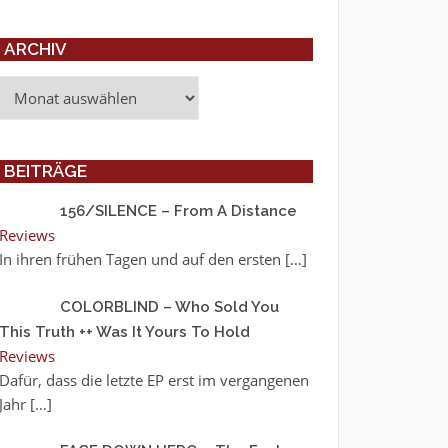
ARCHIV
Archiv
BEITRÄGE
156/SILENCE – From A Distance
Reviews
In ihren frühen Tagen und auf den ersten
[…]
COLORBLIND – Who Sold You
This Truth ++ Was It Yours To Hold
Reviews
Dafür, dass die letzte EP erst im vergangenen
Jahr
[…]