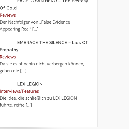
FACE DOWN HERO – The Ecstasy
Of Cold
Reviews
Der Nachfolger von „False Evidence
Appearing Real“
[…]
EMBRACE THE SILENCE – Lies Of
Empathy
Reviews
Da sie es ohnehin nicht verbergen können,
gehen die
[…]
LEX LEGION
Interviews/Features
Die Idee, die schließlich zu LEX LEGION
führte, reifte
[…]