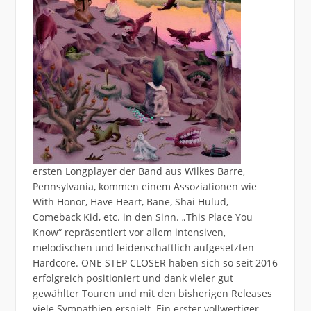
ersten Longplayer der Band aus Wilkes Barre,
Pennsylvania, kommen einem Assoziationen wie
With Honor, Have Heart, Bane, Shai Hulud,
Comeback Kid, etc. in den Sinn. „This Place You
Know“ repräsentiert vor allem intensiven,
melodischen und leidenschaftlich aufgesetzten
Hardcore. ONE STEP CLOSER haben sich so seit 2016
erfolgreich positioniert und dank vieler gut
gewählter Touren und mit den bisherigen Releases
viele Sympathien erspielt. Ein erster vollwertiger