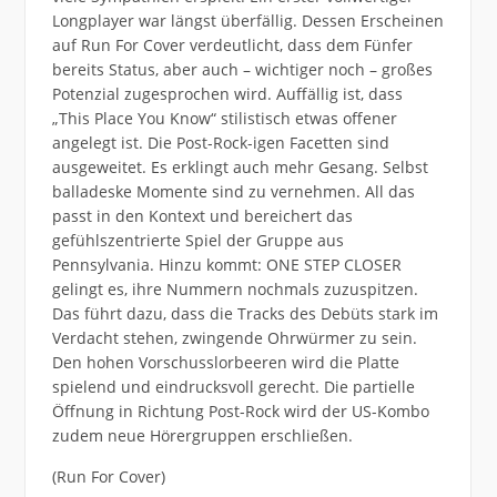
Longplayer war längst überfällig. Dessen Erscheinen
auf Run For Cover verdeutlicht, dass dem Fünfer
bereits Status, aber auch – wichtiger noch – großes
Potenzial zugesprochen wird. Auffällig ist, dass
„This Place You Know“ stilistisch etwas offener
angelegt ist. Die Post-Rock-igen Facetten sind
ausgeweitet. Es erklingt auch mehr Gesang. Selbst
balladeske Momente sind zu vernehmen. All das
passt in den Kontext und bereichert das
gefühlszentrierte Spiel der Gruppe aus
Pennsylvania. Hinzu kommt: ONE STEP CLOSER
gelingt es, ihre Nummern nochmals zuzuspitzen.
Das führt dazu, dass die Tracks des Debüts stark im
Verdacht stehen, zwingende Ohrwürmer zu sein.
Den hohen Vorschusslorbeeren wird die Platte
spielend und eindrucksvoll gerecht. Die partielle
Öffnung in Richtung Post-Rock wird der US-Kombo
zudem neue Hörergruppen erschließen.
(Run For Cover)