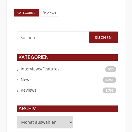
Reviews
CATEGORIES
Suchen
nach:
KATEGORIEN
Interviews/Features
520
News
4.251
Reviews
1.753
ARCHIV
Archiv