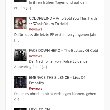
In ihren frühen Tagen und auf den
ersten
[…]
COLORBLIND – Who Sold You This Truth
++ Was It Yours To Hold
Reviews
Dafür, dass die letzte EP erst im vergangenen Jahr
[…]
FACE DOWN HERO – The Ecstasy Of Cold
Reviews
Der Nachfolger von „False Evidence
Appearing Real“
[…]
EMBRACE THE SILENCE – Lies Of
Empathy
Reviews
Da sie es ohnehin nicht verbergen können, gehen
die
[…]
LEX LEGION