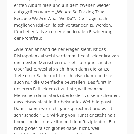
ersten Album hieß und auf dem zweiten wieder
aufgegriffen wurde: „We Are So Fucking True
Because We Are What We Do““. Die Frage nach
möglichen Risiken, falsch verstanden zu werden,
führt ebenfalls zu einer emotionalen Erwiderung
der Frontfrau:
„Wie man anhand deiner Fragen sieht, ist das
Risikopotenzial wohl verdammt hoch! Leider kratzen
die meisten Menschen nur sehr peripher an der
Oberfläche, weshalb sich ihnen dann die ganze
Tiefe einer Sache nicht erschließen kann und sie
auch nur die Oberfläche beurteilen. Das führt in
unserem Fall leider oft zu Hate, weil manche
Menschen damit stark überfordert zu sein scheinen,
dass etwas nicht in ihr bekanntes Weltbild passt.
Damit haben wir nicht ganz gerechnet und es ist
sehr schade.“ Die Wirkung von Kunst entsteht halt
immer in der Interaktion mit dem Rezipienten. Ein
richtig oder falsch gibt es dabei nicht, weil