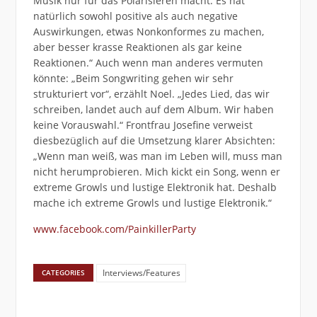
Musik nur für das Polarisieren macht. Es hat
natürlich sowohl positive als auch negative
Auswirkungen, etwas Nonkonformes zu machen,
aber besser krasse Reaktionen als gar keine
Reaktionen.“ Auch wenn man anderes vermuten
könnte: „Beim Songwriting gehen wir sehr
strukturiert vor“, erzählt Noel. „Jedes Lied, das wir
schreiben, landet auch auf dem Album. Wir haben
keine Vorauswahl.“ Frontfrau Josefine verweist
diesbezüglich auf die Umsetzung klarer Absichten:
„Wenn man weiß, was man im Leben will, muss man
nicht herumprobieren. Mich kickt ein Song, wenn er
extreme Growls und lustige Elektronik hat. Deshalb
mache ich extreme Growls und lustige Elektronik.“
www.facebook.com/PainkillerParty
Interviews/Features
CATEGORIES