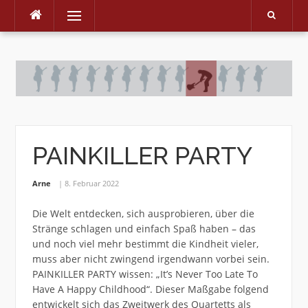
Menu
Skip
to
content
PAINKILLER PARTY
Arne
8. Februar 2022
Die Welt entdecken, sich ausprobieren, über die
Stränge schlagen und einfach Spaß haben – das
und noch viel mehr bestimmt die Kindheit vieler,
muss aber nicht zwingend irgendwann vorbei sein.
PAINKILLER PARTY wissen: „It’s Never Too Late To
Have A Happy Childhood“. Dieser Maßgabe folgend
entwickelt sich das Zweitwerk des Quartetts als