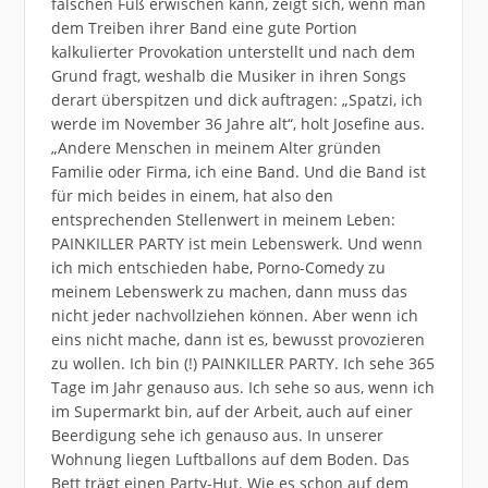
falschen Fuß erwischen kann, zeigt sich, wenn man
dem Treiben ihrer Band eine gute Portion
kalkulierter Provokation unterstellt und nach dem
Grund fragt, weshalb die Musiker in ihren Songs
derart überspitzen und dick auftragen: „Spatzi, ich
werde im November 36 Jahre alt“, holt Josefine aus.
„Andere Menschen in meinem Alter gründen
Familie oder Firma, ich eine Band. Und die Band ist
für mich beides in einem, hat also den
entsprechenden Stellenwert in meinem Leben:
PAINKILLER PARTY ist mein Lebenswerk. Und wenn
ich mich entschieden habe, Porno-Comedy zu
meinem Lebenswerk zu machen, dann muss das
nicht jeder nachvollziehen können. Aber wenn ich
eins nicht mache, dann ist es, bewusst provozieren
zu wollen. Ich bin (!) PAINKILLER PARTY. Ich sehe 365
Tage im Jahr genauso aus. Ich sehe so aus, wenn ich
im Supermarkt bin, auf der Arbeit, auch auf einer
Beerdigung sehe ich genauso aus. In unserer
Wohnung liegen Luftballons auf dem Boden. Das
Bett trägt einen Party-Hut. Wie es schon auf dem