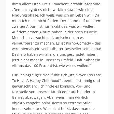
ihren allerersten EPs zu machen“, erzählt Josephine.
„Demnach gab es nicht wirklich sowas wie eine
Findungsphase. Ich weiß, was ich im Leben will. Da
muss ich mich nicht finden. Der Sound auf unserem
zweiten Album ist nun exakt das, was wir wollen.
Auf dem ersten Album haben leider noch zu viele
Menschen versucht, mitzumischen, um es
verkaufbarer zu machen. Es ist Porno-Comedy – das
wird niemals ein verkaufbarer Bestseller sein, haha!
Deshalb haben wir alle, die uns geschadet haben,
jetzt nicht mehr in unserem Umfeld. Dafür aber ein
Album, das 100 Prozent ist, wie wir es wollen.“
Für Schlagzeuger Noel fühlt sich „It’s Never Too Late
To Have A Happy Childhood“ ebenfalls stimmig und
gewünscht an: „Ich finde es komisch, Vor- und
Nachteile von unserer Musik oder auch anderen
Genres abzuwägen. Aber wenn man wirklich
objektiv rangeht, polarisieren so extreme Stile
immer sehr stark. Was nicht heißt, dass man die