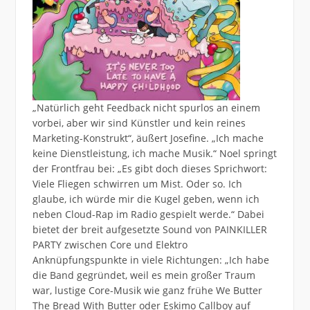
„Natürlich geht Feedback nicht spurlos an einem
vorbei, aber wir sind Künstler und kein reines
Marketing-Konstrukt“, äußert Josefine. „Ich mache
keine Dienstleistung, ich mache Musik.“ Noel springt
der Frontfrau bei: „Es gibt doch dieses Sprichwort:
Viele Fliegen schwirren um Mist. Oder so. Ich
glaube, ich würde mir die Kugel geben, wenn ich
neben Cloud-Rap im Radio gespielt werde.“ Dabei
bietet der breit aufgesetzte Sound von PAINKILLER
PARTY zwischen Core und Elektro
Anknüpfungspunkte in viele Richtungen: „Ich habe
die Band gegründet, weil es mein großer Traum
war, lustige Core-Musik wie ganz frühe We Butter
The Bread With Butter oder Eskimo Callboy auf