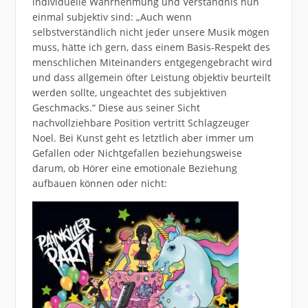
individuelle Wahrnehmung und Verständnis nun
einmal subjektiv sind: „Auch wenn
selbstverständlich nicht jeder unsere Musik mögen
muss, hätte ich gern, dass einem Basis-Respekt des
menschlichen Miteinanders entgegengebracht wird
und dass allgemein öfter Leistung objektiv beurteilt
werden sollte, ungeachtet des subjektiven
Geschmacks.“ Diese aus seiner Sicht
nachvollziehbare Position vertritt Schlagzeuger
Noel. Bei Kunst geht es letztlich aber immer um
Gefallen oder Nichtgefallen beziehungsweise
darum, ob Hörer eine emotionale Beziehung
aufbauen können oder nicht: