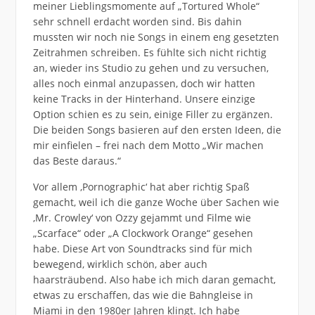
meiner Lieblingsmomente auf „Tortured Whole“
sehr schnell erdacht worden sind. Bis dahin
mussten wir noch nie Songs in einem eng gesetzten
Zeitrahmen schreiben. Es fühlte sich nicht richtig
an, wieder ins Studio zu gehen und zu versuchen,
alles noch einmal anzupassen, doch wir hatten
keine Tracks in der Hinterhand. Unsere einzige
Option schien es zu sein, einige Filler zu ergänzen.
Die beiden Songs basieren auf den ersten Ideen, die
mir einfielen – frei nach dem Motto „Wir machen
das Beste daraus.“
Vor allem ‚Pornographic‘ hat aber richtig Spaß
gemacht, weil ich die ganze Woche über Sachen wie
,Mr. Crowley‘ von Ozzy gejammt und Filme wie
„Scarface“ oder „A Clockwork Orange“ gesehen
habe. Diese Art von Soundtracks sind für mich
bewegend, wirklich schön, aber auch
haarsträubend. Also habe ich mich daran gemacht,
etwas zu erschaffen, das wie die Bahngleise in
Miami in den 1980er Jahren klingt. Ich habe