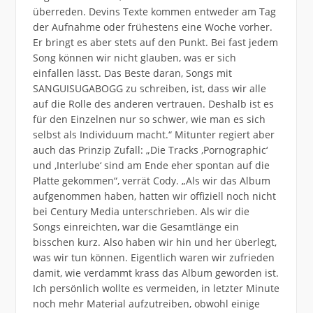
überreden. Devins Texte kommen entweder am Tag
der Aufnahme oder frühestens eine Woche vorher.
Er bringt es aber stets auf den Punkt. Bei fast jedem
Song können wir nicht glauben, was er sich
einfallen lässt. Das Beste daran, Songs mit
SANGUISUGABOGG zu schreiben, ist, dass wir alle
auf die Rolle des anderen vertrauen. Deshalb ist es
für den Einzelnen nur so schwer, wie man es sich
selbst als Individuum macht.“ Mitunter regiert aber
auch das Prinzip Zufall: „Die Tracks ,Pornographic‘
und ‚Interlube‘ sind am Ende eher spontan auf die
Platte gekommen“, verrät Cody. „Als wir das Album
aufgenommen haben, hatten wir offiziell noch nicht
bei Century Media unterschrieben. Als wir die
Songs einreichten, war die Gesamtlänge ein
bisschen kurz. Also haben wir hin und her überlegt,
was wir tun können. Eigentlich waren wir zufrieden
damit, wie verdammt krass das Album geworden ist.
Ich persönlich wollte es vermeiden, in letzter Minute
noch mehr Material aufzutreiben, obwohl einige