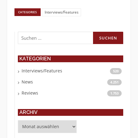
Interviews/Features
CATEGORIES
Suchen
nach:
KATEGORIEN
Interviews/Features
520
News
4.251
Reviews
1.753
ARCHIV
Archiv