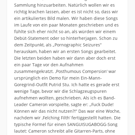
Sammlung hinzuarbeiten. Natürlich wollen wir es
richtig krachen lassen, aber es ist nicht so, dass wir
ein artikuliertes Bild malen. Wir haben diese Songs
im Laufe von ein paar Monaten geschrieben und es
fühlte sich eher nicht so an, als würden wir einem
Debüt-Statement oder so hinterherjagen. Schon zu
dem Zeitpunkt, als „Pornographic Seizures“
herauskam, haben wir an ersten Songs gearbeitet.
Die letzten beiden haben wir dann aber doch erst
ein paar Tage vor den Aufnahmen
zusammengekratzt. ‚Posthumous Compersion‘ war
ursprünglich ein Demo für mein Ein-Mann-
Goregrind-Outfit Putrid Stu. Ich hatte es gerade erst
wenige Tage, bevor wir die Schlagzeugspuren
aufnehmen wollten, geschrieben. Als ich es Band-
Leader Cameron vorspielte, sagte er: „Fuck Dude!
Können wir das nicht nutzen?!“ Das war eine Woche,
nachdem wir ,Felching Filth‘ fertiggestellt hatten. Die
typische Formel für einen SANGUISUGABOGG-Song
lautet: Cameron schreibt alle Gitarren-Parts, ohne