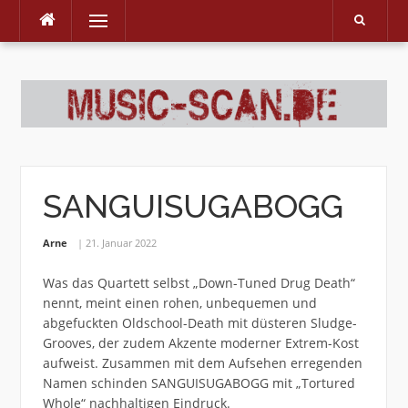
Menu
Skip
to
content
SANGUISUGABOGG
Arne
21. Januar 2022
Was das Quartett selbst „Down-Tuned Drug Death“
nennt, meint einen rohen, unbequemen und
abgefuckten Oldschool-Death mit düsteren Sludge-
Grooves, der zudem Akzente moderner Extrem-Kost
aufweist. Zusammen mit dem Aufsehen erregenden
Namen schinden SANGUISUGABOGG mit „Tortured
Whole“ nachhaltigen Eindruck.