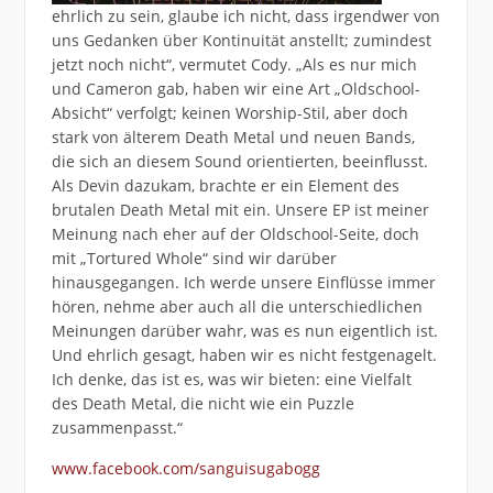
ehrlich zu sein, glaube ich nicht, dass irgendwer von
uns Gedanken über Kontinuität anstellt; zumindest
jetzt noch nicht“, vermutet Cody. „Als es nur mich
und Cameron gab, haben wir eine Art „Oldschool-
Absicht“ verfolgt; keinen Worship-Stil, aber doch
stark von älterem Death Metal und neuen Bands,
die sich an diesem Sound orientierten, beeinflusst.
Als Devin dazukam, brachte er ein Element des
brutalen Death Metal mit ein. Unsere EP ist meiner
Meinung nach eher auf der Oldschool-Seite, doch
mit „Tortured Whole“ sind wir darüber
hinausgegangen. Ich werde unsere Einflüsse immer
hören, nehme aber auch all die unterschiedlichen
Meinungen darüber wahr, was es nun eigentlich ist.
Und ehrlich gesagt, haben wir es nicht festgenagelt.
Ich denke, das ist es, was wir bieten: eine Vielfalt
des Death Metal, die nicht wie ein Puzzle
zusammenpasst.“
www.facebook.com/sanguisugabogg