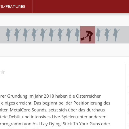
WS/FEATURES
ihrer Gründung im Jahr 2018 haben die Österreicher
 einiges erreicht. Das beginnt bei der Positionierung des
lten MetalCore-Sounds, setzt sich über das durchaus
tete Debüt und intensives Live-Spielen unter anderem
rprogramm von As I Lay Dying, Stick To Your Guns oder