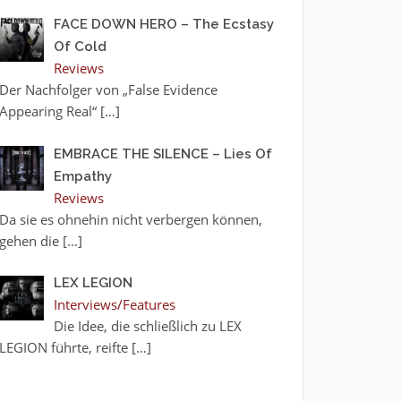
FACE DOWN HERO – The Ecstasy
Of Cold
Reviews
Der Nachfolger von „False Evidence
Appearing Real“
[…]
EMBRACE THE SILENCE – Lies Of
Empathy
Reviews
Da sie es ohnehin nicht verbergen können,
gehen die
[…]
LEX LEGION
Interviews/Features
Die Idee, die schließlich zu LEX
LEGION führte, reifte
[…]