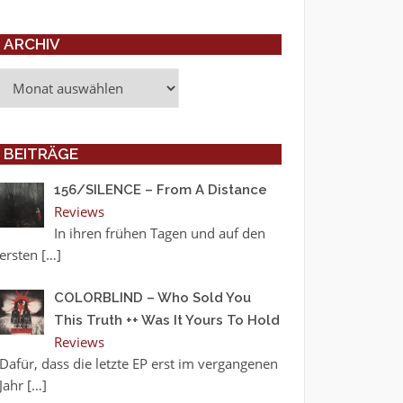
ARCHIV
Archiv
BEITRÄGE
156/SILENCE – From A Distance
Reviews
In ihren frühen Tagen und auf den
ersten
[…]
COLORBLIND – Who Sold You
This Truth ++ Was It Yours To Hold
Reviews
Dafür, dass die letzte EP erst im vergangenen
Jahr
[…]