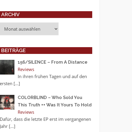
ARCHIV
Archiv
BEITRÄGE
156/SILENCE – From A Distance
Reviews
In ihren frühen Tagen und auf den
ersten
[…]
COLORBLIND – Who Sold You
This Truth ++ Was It Yours To Hold
Reviews
Dafür, dass die letzte EP erst im vergangenen
Jahr
[…]