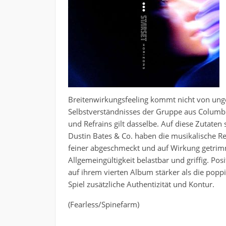
Breitenwirkungsfeeling kommt nicht von ungef
Selbstverständnisses der Gruppe aus Columbu
und Refrains gilt dasselbe. Auf diese Zutaten
Dustin Bates & Co. haben die musikalische R
feiner abgeschmeckt und auf Wirkung getrimm
Allgemeingültigkeit belastbar und griffig. Pos
auf ihrem vierten Album stärker als die popp
Spiel zusätzliche Authentizität und Kontur.
(Fearless/Spinefarm)