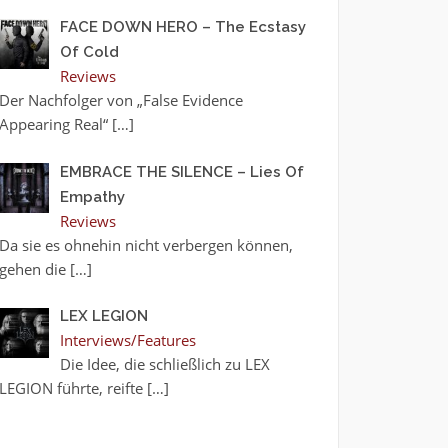
FACE DOWN HERO – The Ecstasy
Of Cold
Reviews
Der Nachfolger von „False Evidence
Appearing Real“
[…]
EMBRACE THE SILENCE – Lies Of
Empathy
Reviews
Da sie es ohnehin nicht verbergen können,
gehen die
[…]
LEX LEGION
Interviews/Features
Die Idee, die schließlich zu LEX
LEGION führte, reifte
[…]