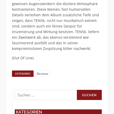
gewissen Augenzwinkern die düstere Atmosphäre
kontrastieren. Diese kleinen, fast humorvollen
Details verleihen dem Album zusätzliche Tiefe und
zeigen, dass TEN56. nicht nur musikalisch extrem
sind, sondern auch ein feines Gespür für
Inszenierung und Wirkung besitzen. TEN56. liefern
ein Zweitwerk ab, das ebenso verstörend wie
faszinierend ausfällt und das in seiner
kompromisslosen Zuspitzung bitter nachwirkt.
(Out Of Line)
Reviews
CATEGORIES
Suchen
nach:
KATEGORIEN