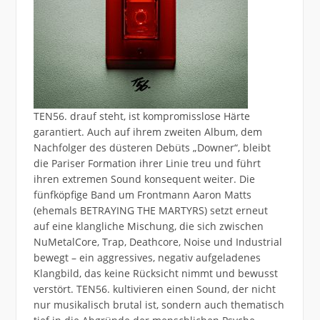
TEN56. drauf steht, ist kompromisslose Härte
garantiert. Auch auf ihrem zweiten Album, dem
Nachfolger des düsteren Debüts „Downer“, bleibt
die Pariser Formation ihrer Linie treu und führt
ihren extremen Sound konsequent weiter. Die
fünfköpfige Band um Frontmann Aaron Matts
(ehemals BETRAYING THE MARTYRS) setzt erneut
auf eine klangliche Mischung, die sich zwischen
NuMetalCore, Trap, Deathcore, Noise und Industrial
bewegt – ein aggressives, negativ aufgeladenes
Klangbild, das keine Rücksicht nimmt und bewusst
verstört. TEN56. kultivieren einen Sound, der nicht
nur musikalisch brutal ist, sondern auch thematisch