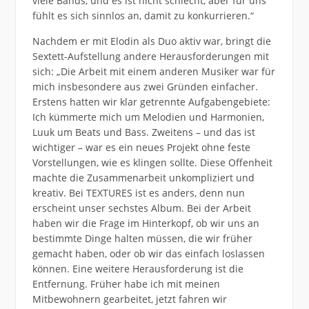
viele Bands, und es ist nicht schlecht, aber für uns
fühlt es sich sinnlos an, damit zu konkurrieren.“
Nachdem er mit Elodin als Duo aktiv war, bringt die
Sextett-Aufstellung andere Herausforderungen mit
sich: „Die Arbeit mit einem anderen Musiker war für
mich insbesondere aus zwei Gründen einfacher.
Erstens hatten wir klar getrennte Aufgabengebiete:
Ich kümmerte mich um Melodien und Harmonien,
Luuk um Beats und Bass. Zweitens – und das ist
wichtiger – war es ein neues Projekt ohne feste
Vorstellungen, wie es klingen sollte. Diese Offenheit
machte die Zusammenarbeit unkompliziert und
kreativ. Bei TEXTURES ist es anders, denn nun
erscheint unser sechstes Album. Bei der Arbeit
haben wir die Frage im Hinterkopf, ob wir uns an
bestimmte Dinge halten müssen, die wir früher
gemacht haben, oder ob wir das einfach loslassen
können. Eine weitere Herausforderung ist die
Entfernung. Früher habe ich mit meinen
Mitbewohnern gearbeitet, jetzt fahren wir