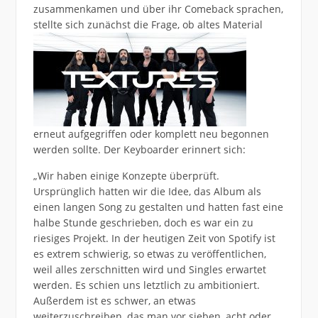
zusammenkamen und über ihr Comeback sprachen,
stellte sich zunächst die
Frage, ob altes Material
erneut aufgegriffen oder komplett neu begonnen
werden sollte. Der Keyboarder erinnert sich:
„Wir haben einige Konzepte überprüft.
Ursprünglich hatten wir die Idee, das Album als
einen langen Song zu gestalten und hatten fast eine
halbe Stunde geschrieben, doch es war ein zu
riesiges Projekt. In der heutigen Zeit von Spotify ist
es extrem schwierig, so etwas zu veröffentlichen,
weil alles zerschnitten wird und Singles erwartet
werden. Es schien uns letztlich zu ambitioniert.
Außerdem ist es schwer, an etwas
weiterzuschreiben, das man vor sieben, acht oder