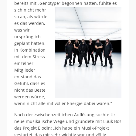
bereits mit „Genotype“ begonnen hatten, fühlte
es
sich nicht mehr
so an, als würde
es das werden,
was wir
ursprünglich
geplant hatten.
In Kombination
mit dem Stress
einzelner
Mitglieder
entstand das
Gefühl, dass es
nicht das Beste
werden würde,
wenn nicht alle mit voller Energie dabei wären.“
Nach der zwischenzeitlichen Auflösung suchte Uri
neue musikalische Wege und gründete mit Luuk Bos
das Projekt Elodin: „Ich habe ein Musik-Projekt
gestartet, das mir sehr wichtig war und völlig