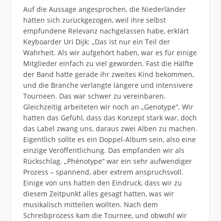
Auf die Aussage angesprochen, die Niederländer
hätten sich zurückgezogen, weil ihre selbst
empfundene Relevanz nachgelassen habe, erklärt
Keyboarder Uri Dijk: „Das ist nur ein Teil der
Wahrheit. Als wir aufgehört haben, war es für einige
Mitglieder einfach zu viel geworden. Fast die Hälfte
der Band hatte gerade ihr zweites Kind bekommen,
und die Branche verlangte längere und intensivere
Tourneen. Das war schwer zu vereinbaren.
Gleichzeitig arbeiteten wir noch an „Genotype“. Wir
hatten das Gefühl, dass das Konzept stark war, doch
das Label zwang uns, daraus zwei Alben zu machen.
Eigentlich sollte es ein Doppel-Album sein, also eine
einzige Veröffentlichung. Das empfanden wir als
Rückschlag. „Phénotype“ war ein sehr aufwendiger
Prozess – spannend, aber extrem anspruchsvoll.
Einige von uns hatten den Eindruck, dass wir zu
diesem Zeitpunkt alles gesagt hatten, was wir
musikalisch mitteilen wollten. Nach dem
Schreibprozess kam die Tournee, und obwohl wir