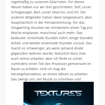
regelmäßig zu unserem Gitarristen. Für dieses
Album haben nur wir drei geschrieben: Stef, unser
Schlagzeuger, Bart, unser Gitarrist, und ich. Die
anderen Mitglieder haben Ideen beigesteuert, aber
hauptsächlich in der Feinabstimmung. Für das
Songwriting mussten wir mindestens einen Tag pro
Woche einplanen, manchmal auch mehr. Das
bedeutet: eineinhalb Stunden Fahrt, einige Stunden
Arbeit, und wieder eineinhalb Stunden zurück. Das
macht es schwieriger, als wenn jemand direkt
gegenüber wohnen würde. Natürlich kann man
auch online arbeiten, aber ich finde es schön,
zumindest einen Teil des Prozesses gemeinsam im
Raum zu erleben. Und ich mag die
Herangehensweise, an einem Album zu arbeiten.
Das zwingt
uns, viel Musik zu schreiben und