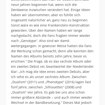
neun Jahren begonnen hat, wenn sich die
Denkweise inzwischen verändert hat. Einige Ideen
haben wir übernommen, aber es fühlte sich
insgesamt natürlicher an, ganz neu zu beginnen.
Sonst wäre es wie eine Frankenstein-Konstruktion
geworden. Über den Namen haben wir lange
nachgedacht, doch die Fans fragten immer wieder
nach „Genotype“. Also sind wir damit
weitergegangen. In gewisser Weise hatten die Fans
die Werbung schon gemacht, denn alle kannten den
Namen des Albums bereits zehn Jahre, bevor es
erschien.“ Die Frage, ob es das sechste Album oder
ein zweites Debüt sei, beantwortet der Niederländer
klar: „Ich mag die Idee eines zweiten Debüts, aber
ich sehe es als unser sechstes Album. Zwischen
„Dualism“ (2011) und „Phenotype“ (2016) lagen fast
fünf Jahre, zwischen „Silhouettes“ (2008) und
„Dualism“ vier Jahre. Es gab bei uns also schon
immer größere Abstände – und auch immer wieder
Wechsel in
der Bandbesetzung.“ Dieses Mal jedoch