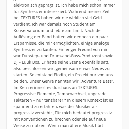
elektronisch geprägt ist. Ich habe mich schon immer
für Synthesizer interessiert. Während meiner Zeit
bei TEXTURES haben wir nie wirklich viel Geld
verdient. Ich war damals noch Student am
Konservatorium und lebte am Limit. Nach der
Auflösung der Band hatten wir dennoch ein paar
Ersparnisse, die mir ermöglichten, einige analoge
Synthesizer zu kaufen. Ein enger Freund von mir
war Dubstep- und Drum-and-Bass-Produzent sowie
DJ – Luuk Bos. Er hatte seine Szene ebenfalls satt,
also beschlossen wir, gemeinsam etwas Neues zu
starten. So entstand Elodin, ein Projekt nur von uns
beiden. Unser Genre nannten wir „Adventure Bass“.
Im Kern erinnert es durchaus an TEXTURES:
Progressive Elemente, Tempowechsel, ungerade
Taktarten – nur tanzbarer.“ In diesem Kontext ist es
spannend zu erfahren, was der Musiker als
progressiv versteht: „Für mich bedeutet progressiv,
mit Konventionen zu brechen oder sie auf neue
Weise zu nutzen. Wenn man ältere Musik hört –