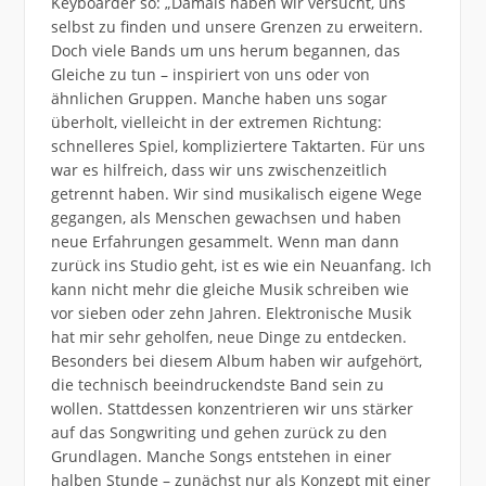
Keyboarder so: „Damals haben wir versucht, uns
selbst zu finden und unsere Grenzen zu erweitern.
Doch viele Bands um uns herum begannen, das
Gleiche zu tun – inspiriert von uns oder von
ähnlichen Gruppen. Manche haben uns sogar
überholt, vielleicht in der extremen Richtung:
schnelleres Spiel, kompliziertere Taktarten. Für uns
war es hilfreich, dass wir uns zwischenzeitlich
getrennt haben. Wir sind musikalisch eigene Wege
gegangen, als Menschen gewachsen und haben
neue Erfahrungen gesammelt. Wenn man dann
zurück ins Studio geht, ist es wie ein Neuanfang. Ich
kann nicht mehr die gleiche Musik schreiben wie
vor sieben oder zehn Jahren. Elektronische Musik
hat mir sehr geholfen, neue Dinge zu entdecken.
Besonders bei diesem Album haben wir aufgehört,
die technisch beeindruckendste Band sein zu
wollen. Stattdessen konzentrieren wir uns stärker
auf das Songwriting und gehen zurück zu den
Grundlagen. Manche Songs entstehen in einer
halben Stunde – zunächst nur als Konzept mit einer