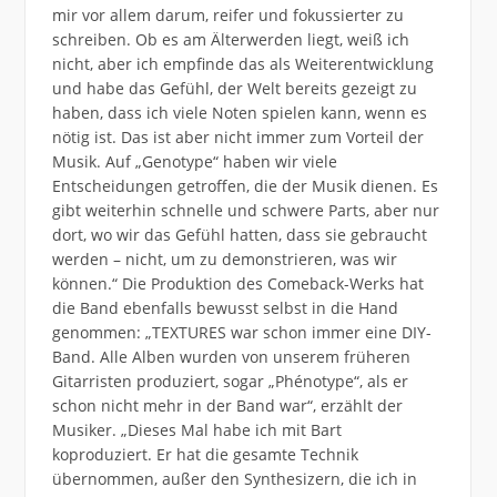
mir vor allem darum, reifer und fokussierter zu
schreiben. Ob es am Älterwerden liegt, weiß ich
nicht, aber ich empfinde das als Weiterentwicklung
und habe das Gefühl, der Welt bereits gezeigt zu
haben, dass ich viele Noten spielen kann, wenn es
nötig ist. Das ist aber nicht immer zum Vorteil der
Musik. Auf „Genotype“ haben wir viele
Entscheidungen getroffen, die der Musik dienen. Es
gibt weiterhin schnelle und schwere Parts, aber nur
dort, wo wir das Gefühl hatten, dass sie gebraucht
werden – nicht, um zu demonstrieren, was wir
können.“ Die Produktion des Comeback-Werks hat
die Band ebenfalls bewusst selbst in die Hand
genommen: „TEXTURES war schon immer eine DIY-
Band. Alle Alben wurden von unserem früheren
Gitarristen produziert, sogar „Phénotype“, als er
schon nicht mehr in der Band war“, erzählt der
Musiker. „Dieses Mal habe ich mit Bart
koproduziert. Er hat die gesamte Technik
übernommen, außer den Synthesizern, die ich in