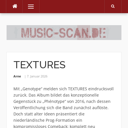
Menu
Skip
to
content
TEXTURES
Arne
7. Januar 2026
Mit „Genotype“ melden sich TEXTURES eindrucksvoll
zurück. Das Album bildet das konzeptionelle
Gegenstück zu „Phénotype“ von 2016, nach dessen
Veröffentlichung sich die Band zunächst auflöste.
Doch statt alter Ideen präsentiert die
niederländische Prog-Formation ein
kompromissloses Comeback: komplett neu