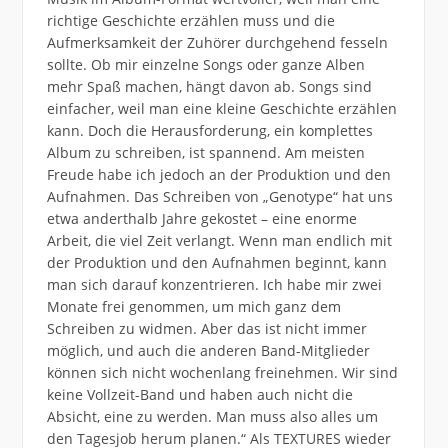
richtige Geschichte erzählen muss und die
Aufmerksamkeit der Zuhörer durchgehend fesseln
sollte. Ob mir einzelne Songs oder ganze Alben
mehr Spaß machen, hängt davon ab. Songs sind
einfacher, weil man eine kleine Geschichte erzählen
kann. Doch die Herausforderung, ein komplettes
Album zu schreiben, ist spannend. Am meisten
Freude habe ich jedoch an der Produktion und den
Aufnahmen. Das Schreiben von „Genotype“ hat uns
etwa anderthalb Jahre gekostet – eine enorme
Arbeit, die viel Zeit verlangt. Wenn man endlich mit
der Produktion und den Aufnahmen beginnt, kann
man sich darauf konzentrieren. Ich habe mir zwei
Monate frei genommen, um mich ganz dem
Schreiben zu widmen. Aber das ist nicht immer
möglich, und auch die anderen Band-Mitglieder
können sich nicht wochenlang freinehmen. Wir sind
keine Vollzeit-Band und haben auch nicht die
Absicht, eine zu werden. Man muss also alles um
den Tagesjob herum planen.“ Als TEXTURES wieder