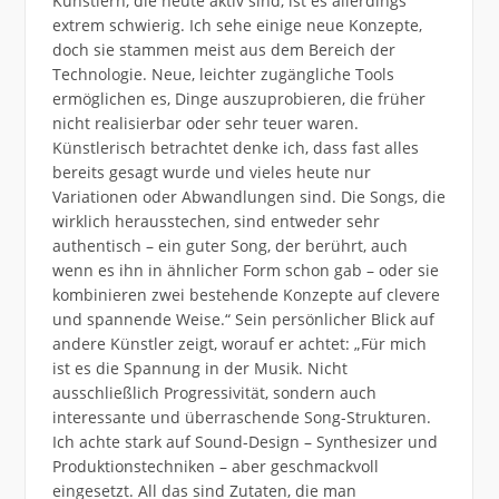
Künstlern, die heute aktiv sind, ist es allerdings
extrem schwierig. Ich sehe einige neue Konzepte,
doch sie stammen meist aus dem Bereich der
Technologie. Neue, leichter zugängliche Tools
ermöglichen es, Dinge auszuprobieren, die früher
nicht realisierbar oder sehr teuer waren.
Künstlerisch betrachtet denke ich, dass fast alles
bereits gesagt wurde und vieles heute nur
Variationen oder Abwandlungen sind. Die Songs, die
wirklich herausstechen, sind entweder sehr
authentisch – ein guter Song, der berührt, auch
wenn es ihn in ähnlicher Form schon gab – oder sie
kombinieren zwei bestehende Konzepte auf clevere
und spannende Weise.“ Sein persönlicher Blick auf
andere Künstler zeigt, worauf er achtet: „Für mich
ist es die Spannung in der Musik. Nicht
ausschließlich Progressivität, sondern auch
interessante und überraschende Song-Strukturen.
Ich achte stark auf Sound-Design – Synthesizer und
Produktionstechniken – aber geschmackvoll
eingesetzt. All das sind Zutaten, die man