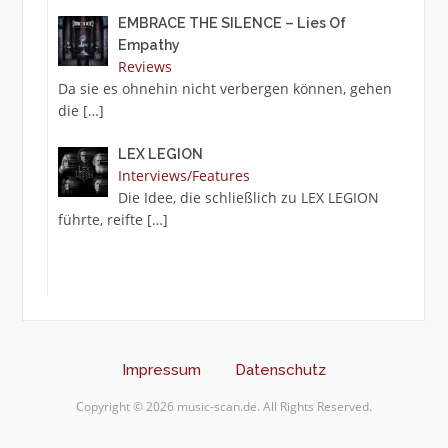
EMBRACE THE SILENCE – Lies Of
Empathy
Reviews
Da sie es ohnehin nicht verbergen können, gehen
die
[…]
LEX LEGION
Interviews/Features
Die Idee, die schließlich zu LEX LEGION
führte, reifte
[…]
Impressum
Datenschutz
Copyright © 2026 music-scan.de. All Rights Reserved.