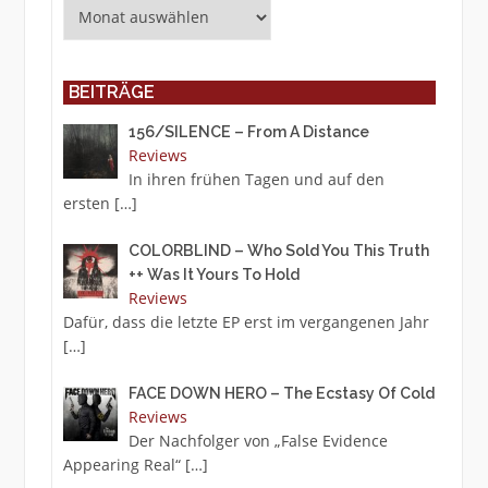
Archiv
BEITRÄGE
156/SILENCE – From A Distance
Reviews
In ihren frühen Tagen und auf den
ersten
[…]
COLORBLIND – Who Sold You This Truth
++ Was It Yours To Hold
Reviews
Dafür, dass die letzte EP erst im vergangenen Jahr
[…]
FACE DOWN HERO – The Ecstasy Of Cold
Reviews
Der Nachfolger von „False Evidence
Appearing Real“
[…]