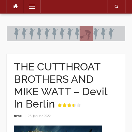
Menu
Skip
to
content
THE CUTTHROAT
BROTHERS AND
MIKE WATT – Devil
In Berlin
Arne
26. Januar 2022