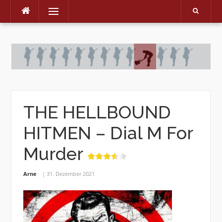
Menu
Skip
to
content
THE HELLBOUND
HITMEN – Dial M For
Murder
Arne
31. Dezember 2021