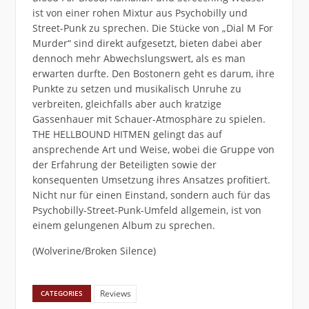
ist von einer rohen Mixtur aus Psychobilly und
Street-Punk zu sprechen. Die Stücke von „Dial M For
Murder“ sind direkt aufgesetzt, bieten dabei aber
dennoch mehr Abwechslungswert, als es man
erwarten durfte. Den Bostonern geht es darum, ihre
Punkte zu setzen und musikalisch Unruhe zu
verbreiten, gleichfalls aber auch kratzige
Gassenhauer mit Schauer-Atmosphäre zu spielen.
THE HELLBOUND HITMEN gelingt das auf
ansprechende Art und Weise, wobei die Gruppe von
der Erfahrung der Beteiligten sowie der
konsequenten Umsetzung ihres Ansatzes profitiert.
Nicht nur für einen Einstand, sondern auch für das
Psychobilly-Street-Punk-Umfeld allgemein, ist von
einem gelungenen Album zu sprechen.
(Wolverine/Broken Silence)
Reviews
CATEGORIES