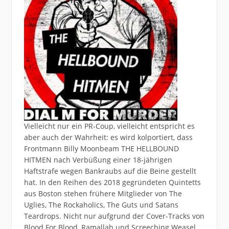
Vielleicht nur ein PR-Coup, vielleicht entspricht es
aber auch der Wahrheit: es wird kolportiert, dass
Frontmann Billy Moonbeam THE HELLBOUND
HITMEN nach Verbüßung einer 18-jährigen
Haftstrafe wegen Bankraubs auf die Beine gestellt
hat. In den Reihen des 2018 gegründeten Quintetts
aus Boston stehen frühere Mitglieder von The
Uglies, The Rockaholics, The Guts und Satans
Teardrops. Nicht nur aufgrund der Cover-Tracks von
Blood For Blood, Ramallah und Screeching Weasel