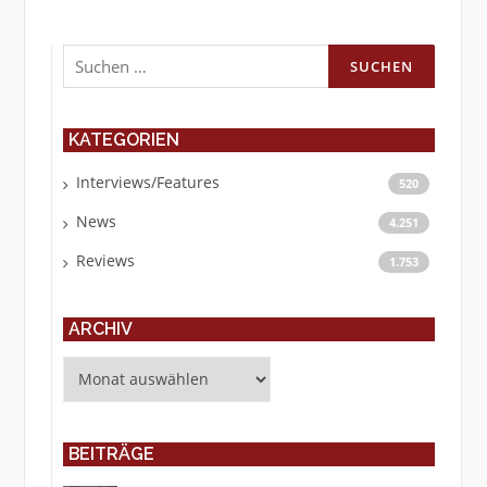
Suchen
nach:
KATEGORIEN
Interviews/Features
520
News
4.251
Reviews
1.753
ARCHIV
Archiv
BEITRÄGE