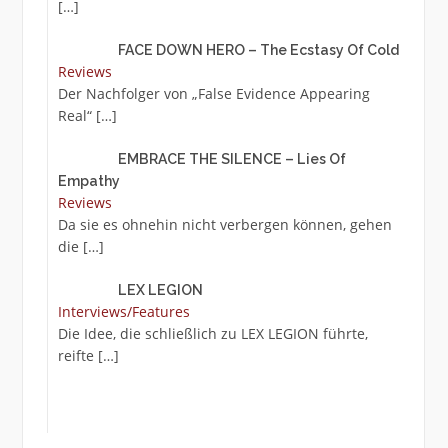
[…]
FACE DOWN HERO – The Ecstasy Of Cold
Reviews
Der Nachfolger von „False Evidence Appearing
Real“
[…]
EMBRACE THE SILENCE – Lies Of
Empathy
Reviews
Da sie es ohnehin nicht verbergen können, gehen
die
[…]
LEX LEGION
Interviews/Features
Die Idee, die schließlich zu LEX LEGION führte,
reifte
[…]