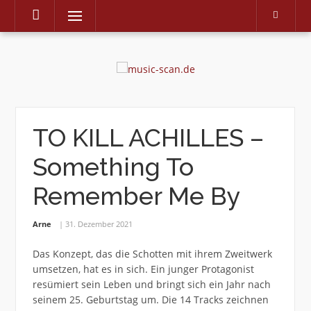
Menu
Skip
to
content
TO KILL ACHILLES –
Something To
Remember Me By
Arne
31. Dezember 2021
Das Konzept, das die Schotten mit ihrem Zweitwerk
umsetzen, hat es in sich. Ein junger Protagonist
resümiert sein Leben und bringt sich ein Jahr nach
seinem 25. Geburtstag um. Die 14 Tracks zeichnen