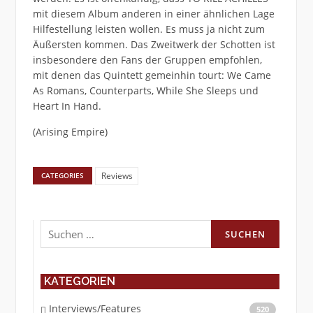
mit diesem Album anderen in einer ähnlichen Lage
Hilfestellung leisten wollen. Es muss ja nicht zum
Äußersten kommen. Das Zweitwerk der Schotten ist
insbesondere den Fans der Gruppen empfohlen,
mit denen das Quintett gemeinhin tourt: We Came
As Romans, Counterparts, While She Sleeps und
Heart In Hand.
(Arising Empire)
Reviews
CATEGORIES
Suchen
nach:
KATEGORIEN
Interviews/Features
520