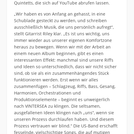
Quintetts, die sich auf YouTube abrufen lassen.
„Wir haben es von Anfang an gehasst, in eine
Schublade gesteckt zu werden, und schreiben
ausschließlich Musik, die uns persönlich aufregt“,
stellt Gitarrist Riley klar. „Es ist uns wichtig, uns
immer wieder aus unserer eigenen Komfortzone
heraus zu bewegen. Wenn wir mit der Arbeit an
einem neuen Album beginnen, gibt es einen
interessanten Effekt: manchmal sind unsere Riffs
und Ideen so unterschiedlich, dass wir nicht sicher
sind, ob sie als ein zusammenhängendes Stück
funktionieren werden. Erst wenn wir alles
zusammenfügen – Schlagzeug, Riffs, Bass, Gesang,
Harmonien, Orchestrationen und
Produktionselemente – beginnt es unweigerlich
nach VINTERSEA zu klingen. Die seltsamen,
ausgefallenen Ideen klingen nach „uns“, wenn sie
unseren Prozess durchlaufen haben. Und diesem
Prozess vertrauen wir blind.“ Die US-Band erschafft
fesselnde, vielschichtige Songs, die auf mutigen