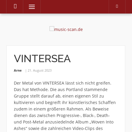
Menu
Skip
to
content
VINTERSEA
Arne
21. August 2023
Der Metal von VINTERSEA lässt sich nicht greifen.
Das hat Methode. Die aus Portland stammende
Gruppe stellt darauf ab, einen eigenen Stil zu
kultivieren und begreift ihr künstlerisches Schaffen
zudem in einem größeren Rahmen. Als Beweise
dienen das zwischen Progressive-, Black-, Death-
und Post-Metal anzusiedelnde Album „Woven Into
Ashes“ sowie die zahlreichen Video-Clips des