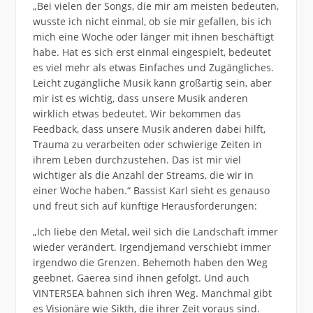
„Bei vielen der Songs, die mir am meisten bedeuten,
wusste ich nicht einmal, ob sie mir gefallen, bis ich
mich eine Woche oder länger mit ihnen beschäftigt
habe. Hat es sich erst einmal eingespielt, bedeutet
es viel mehr als etwas Einfaches und Zugängliches.
Leicht zugängliche Musik kann großartig sein, aber
mir ist es wichtig, dass unsere Musik anderen
wirklich etwas bedeutet. Wir bekommen das
Feedback, dass unsere Musik anderen dabei hilft,
Trauma zu verarbeiten oder schwierige Zeiten in
ihrem Leben durchzustehen. Das ist mir viel
wichtiger als die Anzahl der Streams, die wir in
einer Woche haben.“ Bassist Karl sieht es genauso
und freut sich auf künftige Herausforderungen:
„Ich liebe den Metal, weil sich die Landschaft immer
wieder verändert. Irgendjemand verschiebt immer
irgendwo die Grenzen. Behemoth haben den Weg
geebnet. Gaerea sind ihnen gefolgt. Und auch
VINTERSEA bahnen sich ihren Weg. Manchmal gibt
es Visionäre wie Sikth, die ihrer Zeit voraus sind.