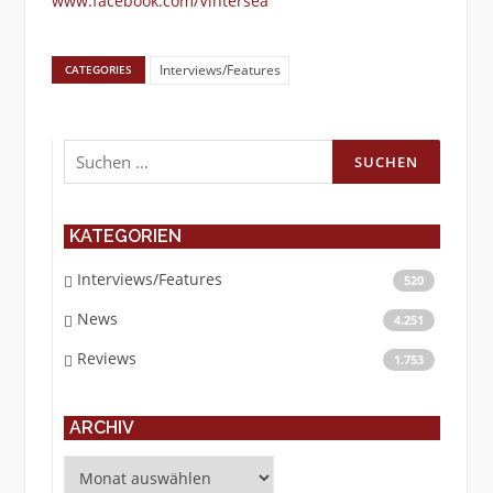
www.facebook.com/Vintersea
Interviews/Features
CATEGORIES
Suchen
nach:
KATEGORIEN
Interviews/Features
520
News
4.251
Reviews
1.753
ARCHIV
Archiv