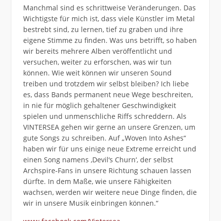
Manchmal sind es schrittweise Veränderungen. Das
Wichtigste für mich ist, dass viele Künstler im Metal
bestrebt sind, zu lernen, tief zu graben und ihre
eigene Stimme zu finden. Was uns betrifft, so haben
wir bereits mehrere Alben veröffentlicht und
versuchen, weiter zu erforschen, was wir tun
können. Wie weit können wir unseren Sound
treiben und trotzdem wir selbst bleiben? Ich liebe
es, dass Bands permanent neue Wege beschreiten,
in nie für möglich gehaltener Geschwindigkeit
spielen und unmenschliche Riffs schreddern. Als
VINTERSEA gehen wir gerne an unsere Grenzen, um
gute Songs zu schreiben. Auf „Woven Into Ashes“
haben wir für uns einige neue Extreme erreicht und
einen Song namens ,Devil‘s Churn‘, der selbst
Archspire-Fans in unsere Richtung schauen lassen
dürfte. In dem Maße, wie unsere Fähigkeiten
wachsen, werden wir weitere neue Dinge finden, die
wir in unsere Musik einbringen können.“