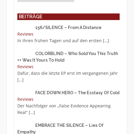
BEITRÄGE
156/SILENCE – From A Distance
Reviews
In ihren frühen Tagen und auf den ersten
[…]
COLORBLIND – Who Sold You This Truth
++ Was It Yours To Hold
Reviews
Dafür, dass die letzte EP erst im vergangenen Jahr
[…]
FACE DOWN HERO – The Ecstasy Of Cold
Reviews
Der Nachfolger von „False Evidence Appearing
Real“
[…]
EMBRACE THE SILENCE – Lies Of
Empathy