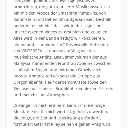
Fähigkeit, qualitativ hochwertige Visuals zu
produzieren, die gut zu unserer Musik passen. Ich
bin mit den Videos der Smashing Pumpkins, von
Rammstein und Behemoth aufgewachsen. Deshalb
bedeutet es mir viel, dass wir in der Lage sind,
unsere eigenen Videos zu erstellen und zu teilen.
Alles wird in der Band erledigt: wir konzipieren,
filmen und schneiden sie.“ Das visuelle Auftreten
von VINTERSEA ist ebenso auffällig wie das
musikalische Antlitz. Das Stimmvolumen der aus
Malaysia stammenden Frontfrau Avienne zwischen
schönstem Singen und extremen Growls sticht
heraus. Kompositorisch setzt die Gruppe aus
Oregon ebenfalls auf derbe Kontraste sowie den
Wechsel aus schierer Brutalität, komplexem Frickeln
und melodischer Atmosphäre:
„Solange ich mich erinnern kann, ist die einzige
Musik, die es für mich wert ist, gehört zu werden,
diejenige, die Zeit und Überlegung erfordert“,
formuliert Gitarrist Riley seinen eigenen Anspruch.