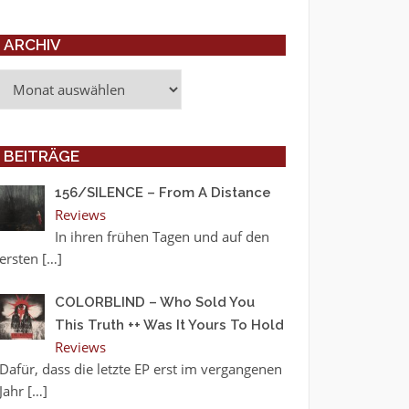
ARCHIV
Archiv
BEITRÄGE
156/SILENCE – From A Distance
Reviews
In ihren frühen Tagen und auf den
ersten
[…]
COLORBLIND – Who Sold You
This Truth ++ Was It Yours To Hold
Reviews
Dafür, dass die letzte EP erst im vergangenen
Jahr
[…]