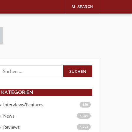
SEARCH
Suchen
nach:
KATEGORIEN
Interviews/Features
520
News
4.251
Reviews
1.753