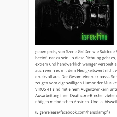
geben preis, von Szene-Größen wie Suiciede Si
beeinflusst zu sein. In diese Richtung geht 
extrem und handwerklich weniger verspielt a
auch wenn es mit dem Neuigkeitswert nicht wei
druckvoll aus. Der Gesamteindruck passt. Song-
zeugen vom eigenwilligen Humor der Musiker
VIRUS 41 sind mit einem Augenzwinkern unter
Ausarbeitung ihrer Deathcore-Brecher ziehen 
nötigen melodischen Anstrich. Und ja, bisweil
(Eigenrelease/facebook.com/hansdampfi)