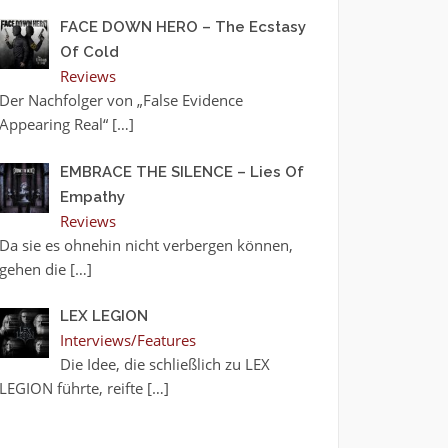
FACE DOWN HERO – The Ecstasy
Of Cold
Reviews
Der Nachfolger von „False Evidence
Appearing Real“
[…]
EMBRACE THE SILENCE – Lies Of
Empathy
Reviews
Da sie es ohnehin nicht verbergen können,
gehen die
[…]
LEX LEGION
Interviews/Features
Die Idee, die schließlich zu LEX
LEGION führte, reifte
[…]