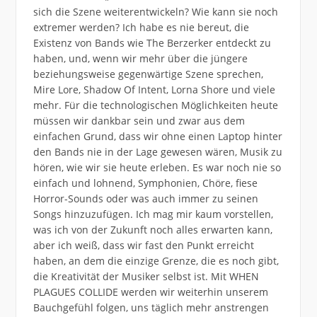
sich die Szene weiterentwickeln? Wie kann sie noch
extremer werden? Ich habe es nie bereut, die
Existenz von Bands wie The Berzerker entdeckt zu
haben, und, wenn wir mehr über die jüngere
beziehungsweise gegenwärtige Szene sprechen,
Mire Lore, Shadow Of Intent, Lorna Shore und viele
mehr. Für die technologischen Möglichkeiten heute
müssen wir dankbar sein und zwar aus dem
einfachen Grund, dass wir ohne einen Laptop hinter
den Bands nie in der Lage gewesen wären, Musik zu
hören, wie wir sie heute erleben. Es war noch nie so
einfach und lohnend, Symphonien, Chöre, fiese
Horror-Sounds oder was auch immer zu seinen
Songs hinzuzufügen. Ich mag mir kaum vorstellen,
was ich von der Zukunft noch alles erwarten kann,
aber ich weiß, dass wir fast den Punkt erreicht
haben, an dem die einzige Grenze, die es noch gibt,
die Kreativität der Musiker selbst ist. Mit WHEN
PLAGUES COLLIDE werden wir weiterhin unserem
Bauchgefühl folgen, uns täglich mehr anstrengen