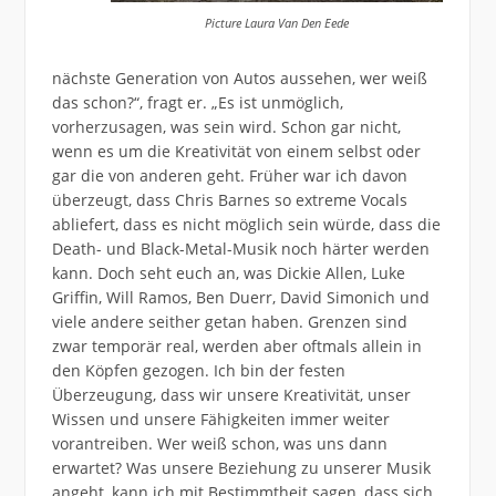
Picture Laura Van Den Eede
nächste Generation von Autos aussehen, wer weiß
das schon?“, fragt er. „Es ist unmöglich,
vorherzusagen, was sein wird. Schon gar nicht,
wenn es um die Kreativität von einem selbst oder
gar die von anderen geht. Früher war ich davon
überzeugt, dass Chris Barnes so extreme Vocals
abliefert, dass es nicht möglich sein würde, dass die
Death- und Black-Metal-Musik noch härter werden
kann. Doch seht euch an, was Dickie Allen, Luke
Griffin, Will Ramos, Ben Duerr, David Simonich und
viele andere seither getan haben. Grenzen sind
zwar temporär real, werden aber oftmals allein in
den Köpfen gezogen. Ich bin der festen
Überzeugung, dass wir unsere Kreativität, unser
Wissen und unsere Fähigkeiten immer weiter
vorantreiben. Wer weiß schon, was uns dann
erwartet? Was unsere Beziehung zu unserer Musik
angeht, kann ich mit Bestimmtheit sagen, dass sich