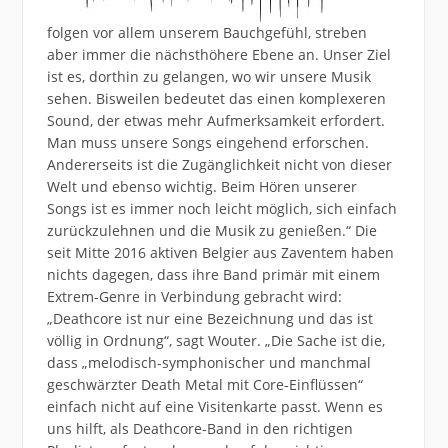
folgen vor allem unserem Bauchgefühl, streben
aber immer die nächsthöhere Ebene an. Unser Ziel
ist es, dorthin zu gelangen, wo wir unsere Musik
sehen. Bisweilen bedeutet das einen komplexeren
Sound, der etwas mehr Aufmerksamkeit erfordert.
Man muss unsere Songs eingehend erforschen.
Andererseits ist die Zugänglichkeit nicht von dieser
Welt und ebenso wichtig. Beim Hören unserer
Songs ist es immer noch leicht möglich, sich einfach
zurückzulehnen und die Musik zu genießen.“ Die
seit Mitte 2016 aktiven Belgier aus Zaventem haben
nichts dagegen, dass ihre Band primär mit einem
Extrem-Genre in Verbindung gebracht wird:
„Deathcore ist nur eine Bezeichnung und das ist
völlig in Ordnung“, sagt Wouter. „Die Sache ist die,
dass „melodisch-symphonischer und manchmal
geschwärzter Death Metal mit Core-Einflüssen“
einfach nicht auf eine Visitenkarte passt. Wenn es
uns hilft, als Deathcore-Band in den richtigen