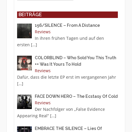
BEITRÄGE
156/SILENCE – From A Distance
Reviews
In ihren frühen Tagen und auf den
ersten
[…]
COLORBLIND – Who Sold You This Truth
++ Was It Yours To Hold
Reviews
Dafür, dass die letzte EP erst im vergangenen Jahr
[…]
FACE DOWN HERO – The Ecstasy Of Cold
Reviews
Der Nachfolger von „False Evidence
Appearing Real“
[…]
EMBRACE THE SILENCE – Lies Of