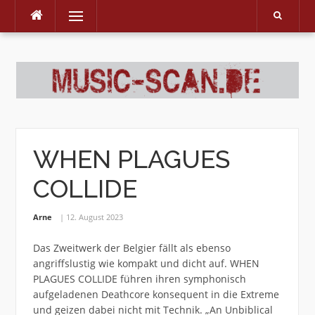
Menu
Skip
to
content
WHEN PLAGUES
COLLIDE
Arne
12. August 2023
Das Zweitwerk der Belgier fällt als ebenso
angriffslustig wie kompakt und dicht auf. WHEN
PLAGUES COLLIDE führen ihren symphonisch
aufgeladenen Deathcore konsequent in die Extreme
und geizen dabei nicht mit Technik. „An Unbiblical