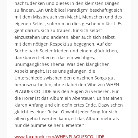
nachzudenken und dieses in den kleinsten Dingen
zu finden. „An Unbiblical Paradigm“ beschäftigt sich
mit dem Missbrauch von Macht, Menschen und des
eigenen Selbst, sofern man dies geschehen lässt. Es
geht darum, sich zu trauen, für sich selbst
einzustehen und anderen, aber auch sich selbst,
mit dem nötigen Respekt zu begegnen. Auf der
Suche nach Seelenfrieden und einem glücklichen,
dankbaren Leben ist das ein wichtiges,
unumgängliches Thema. Was den klanglichen
Aspekt angeht, ist es uns gelungen, die
Unterschiede zwischen den einzelnen Songs gut
herauszuarbeiten, ohne dabei den Vibe von WHEN
PLAGUES COLLIDE aus den Augen zu verlieren. Für
die Hörer ist das Album ein Abenteuer. Es hat einen
klaren Anfang und ein definiertes Ende. Dazwischen
gleicht es einer Reise. Obwohl jeder Song für sich
allein gehört werden kann, ist das Album mehr als
nur die Summe seiner Elemente.“
www.facebook.com/WHENPLAGUESCOLLIDE