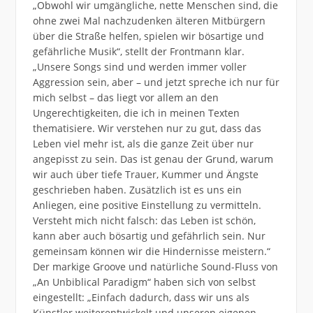
„Obwohl wir umgängliche, nette Menschen sind, die
ohne zwei Mal nachzudenken älteren Mitbürgern
über die Straße helfen, spielen wir bösartige und
gefährliche Musik“, stellt der Frontmann klar.
„Unsere Songs sind und werden immer voller
Aggression sein, aber – und jetzt spreche ich nur für
mich selbst – das liegt vor allem an den
Ungerechtigkeiten, die ich in meinen Texten
thematisiere. Wir verstehen nur zu gut, dass das
Leben viel mehr ist, als die ganze Zeit über nur
angepisst zu sein. Das ist genau der Grund, warum
wir auch über tiefe Trauer, Kummer und Ängste
geschrieben haben. Zusätzlich ist es uns ein
Anliegen, eine positive Einstellung zu vermitteln.
Versteht mich nicht falsch: das Leben ist schön,
kann aber auch bösartig und gefährlich sein. Nur
gemeinsam können wir die Hindernisse meistern.“
Der markige Groove und natürliche Sound-Fluss von
„An Unbiblical Paradigm“ haben sich von selbst
eingestellt: „Einfach dadurch, dass wir uns als
Künstler weiterentwickelt und unseren eigenen