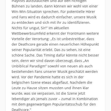
Playlists aufzutauchen und auf den richtigen
Bühnen zu landen, dann können wir wohl von einer
Win-Win-Situation sprechen. Für potentielle Hörer
und Fans wird es dadurch einfacher, unsere Musik
zu entdecken und sich mit ihr zu identifizieren.
Nichts für ungut, Sir!“ Im aktuellen
Wettbewerbsumfeld erkennt der Frontmann weitere
Vorteile der Verortung: „Es ist unbestreitbar, dass
der Deathcore gerade einen neuerlichen Höhepunkt
seiner Popularität erlebt. Das zu sehen, ist eine
schöne Sache. Das Timing dafür könnte nicht besser
sein, denn wir sind davon überzeugt, dass „An
Unbiblical Paradigm“ sowohl von neuen als auch
bestehenden Fans unserer Musik geschätzt werden
wird. Vor der Pandemie hatte es sich in der
belgischen Szene etwas abgeflaut. Nachdem die
Leute zu Hause sitzen mussten und ihnen klar
wurde, was sie verpassen, ist die Szene jetzt
lebendiger als jemals zuvor – zumal in Kombination
mit dem gegenwärtigen Popularitätsschub für den
Deathcore.“