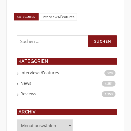
Interviews/Features
CATEGORIES
Suchen
nach:
KATEGORIEN
Interviews/Features
520
News
4.251
Reviews
1.753
ARCHIV
Archiv