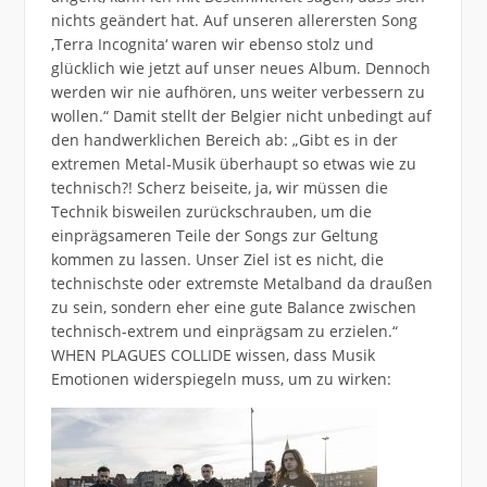
nichts geändert hat. Auf unseren allerersten Song
,Terra Incognita‘ waren wir ebenso stolz und
glücklich wie jetzt auf unser neues Album. Dennoch
werden wir nie aufhören, uns weiter verbessern zu
wollen.“ Damit stellt der Belgier nicht unbedingt auf
den handwerklichen Bereich ab: „Gibt es in der
extremen Metal-Musik überhaupt so etwas wie zu
technisch?! Scherz beiseite, ja, wir müssen die
Technik bisweilen zurückschrauben, um die
einprägsameren Teile der Songs zur Geltung
kommen zu lassen. Unser Ziel ist es nicht, die
technischste oder extremste Metalband da draußen
zu sein, sondern eher eine gute Balance zwischen
technisch-extrem und einprägsam zu erzielen.“
WHEN PLAGUES COLLIDE wissen, dass Musik
Emotionen widerspiegeln muss, um zu wirken: