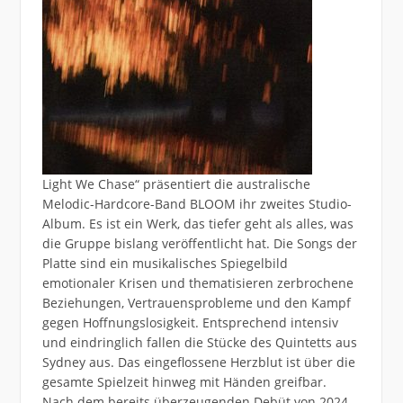
Light We Chase“ präsentiert die australische
Melodic-Hardcore-Band BLOOM ihr zweites Studio-
Album. Es ist ein Werk, das tiefer geht als alles, was
die Gruppe bislang veröffentlicht hat. Die Songs der
Platte sind ein musikalisches Spiegelbild
emotionaler Krisen und thematisieren zerbrochene
Beziehungen, Vertrauensprobleme und den Kampf
gegen Hoffnungslosigkeit. Entsprechend intensiv
und eindringlich fallen die Stücke des Quintetts aus
Sydney aus. Das eingeflossene Herzblut ist über die
gesamte Spielzeit hinweg mit Händen greifbar.
Nach dem bereits überzeugenden Debüt von 2024,