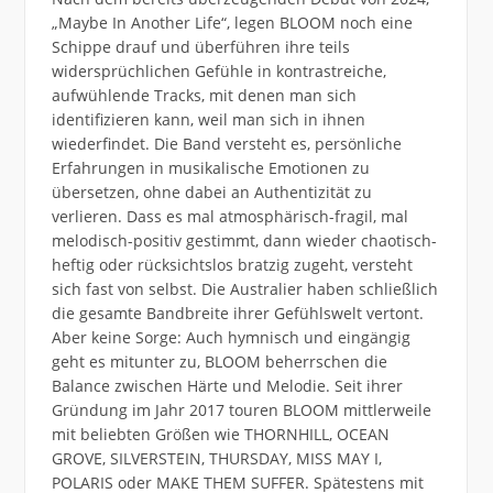
„Maybe In Another Life“, legen BLOOM noch eine
Schippe drauf und überführen ihre teils
widersprüchlichen Gefühle in kontrastreiche,
aufwühlende Tracks, mit denen man sich
identifizieren kann, weil man sich in ihnen
wiederfindet. Die Band versteht es, persönliche
Erfahrungen in musikalische Emotionen zu
übersetzen, ohne dabei an Authentizität zu
verlieren. Dass es mal atmosphärisch-fragil, mal
melodisch-positiv gestimmt, dann wieder chaotisch-
heftig oder rücksichtslos bratzig zugeht, versteht
sich fast von selbst. Die Australier haben schließlich
die gesamte Bandbreite ihrer Gefühlswelt vertont.
Aber keine Sorge: Auch hymnisch und eingängig
geht es mitunter zu, BLOOM beherrschen die
Balance zwischen Härte und Melodie. Seit ihrer
Gründung im Jahr 2017 touren BLOOM mittlerweile
mit beliebten Größen wie THORNHILL, OCEAN
GROVE, SILVERSTEIN, THURSDAY, MISS MAY I,
POLARIS oder MAKE THEM SUFFER. Spätestens mit