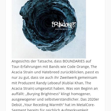
Angesichts der Tatsache, dass BOUNDARIES auf
Tour-Erfahrungen mit Bands wie Code Orange, The
Acacia Strain und Hatebreed zurückblicken, passt es
nur zu gut, dass sie auch ihr Zweitwerk gemeinsam
mit Produzent Randy Leboeuf (Kublai Khan, The
Acacia Strain) umgesetzt haben. Was von Beginn an
auffällt: „Burying Brightness“ klingt homogener,
ausgewogener und selbstverständlicher. Das 2020er
Debüt „Your Receding Warmth“ hat im MetalCore-
Segment bereits für reichlich Aufmerksamkeit