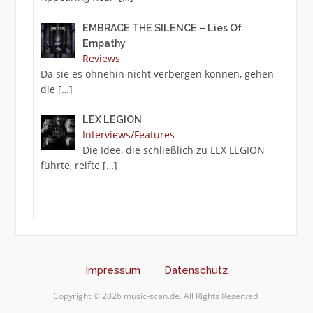
EMBRACE THE SILENCE – Lies Of
Empathy
Reviews
Da sie es ohnehin nicht verbergen können, gehen
die
[…]
LEX LEGION
Interviews/Features
Die Idee, die schließlich zu LEX LEGION
führte, reifte
[…]
Impressum
Datenschutz
Copyright © 2026 music-scan.de. All Rights Reserved.