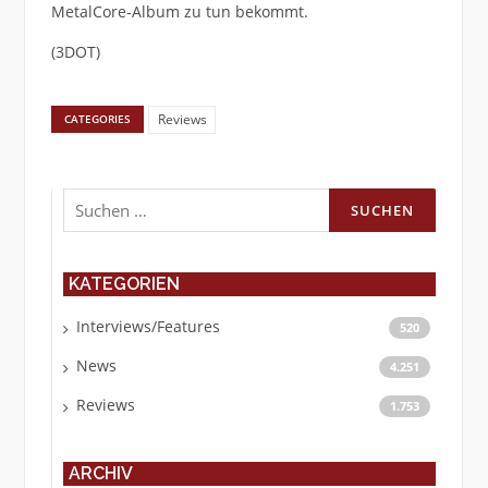
MetalCore-Album zu tun bekommt.
(3DOT)
Reviews
CATEGORIES
Suchen
nach:
KATEGORIEN
Interviews/Features
520
News
4.251
Reviews
1.753
ARCHIV