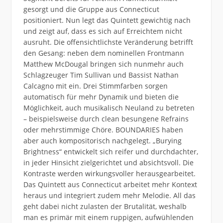
gesorgt und die Gruppe aus Connecticut
positioniert. Nun legt das Quintett gewichtig nach
und zeigt auf, dass es sich auf Erreichtem nicht
ausruht. Die offensichtlichste Veränderung betrifft
den Gesang: neben dem nominellen Frontmann
Matthew McDougal bringen sich nunmehr auch
Schlagzeuger Tim Sullivan und Bassist Nathan
Calcagno mit ein. Drei Stimmfarben sorgen
automatisch für mehr Dynamik und bieten die
Möglichkeit, auch musikalisch Neuland zu betreten
– beispielsweise durch clean besungene Refrains
oder mehrstimmige Chöre. BOUNDARIES haben
aber auch kompositorisch nachgelegt. „Burying
Brightness“ entwickelt sich reifer und durchdachter,
in jeder Hinsicht zielgerichtet und absichtsvoll. Die
Kontraste werden wirkungsvoller herausgearbeitet.
Das Quintett aus Connecticut arbeitet mehr Kontext
heraus und integriert zudem mehr Melodie. All das
geht dabei nicht zulasten der Brutalität, weshalb
man es primär mit einem ruppigen, aufwühlenden