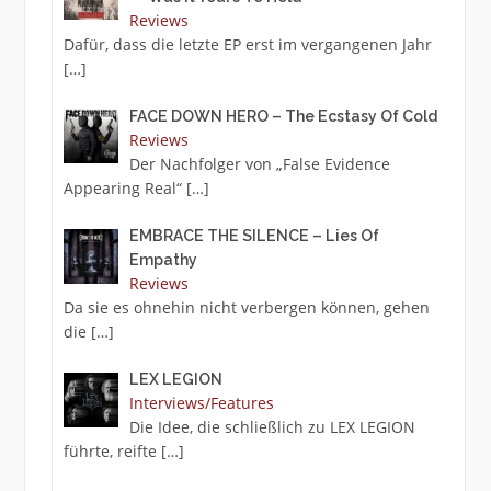
Reviews
Dafür, dass die letzte EP erst im vergangenen Jahr
[…]
FACE DOWN HERO – The Ecstasy Of Cold
Reviews
Der Nachfolger von „False Evidence
Appearing Real“
[…]
EMBRACE THE SILENCE – Lies Of
Empathy
Reviews
Da sie es ohnehin nicht verbergen können, gehen
die
[…]
LEX LEGION
Interviews/Features
Die Idee, die schließlich zu LEX LEGION
führte, reifte
[…]