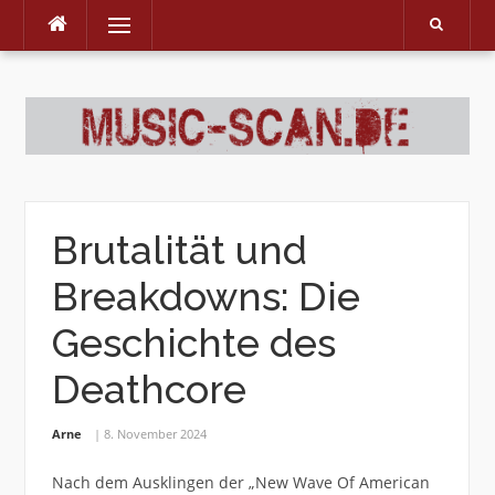
Menu
Skip
to
content
Brutalität und
Breakdowns: Die
Geschichte des
Deathcore
Arne
8. November 2024
Nach dem Ausklingen der „New Wave Of American