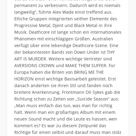
permanent zu verbessern. Dadurch wird es niemals
langweilig“, führte Alex Wade einst treffend aus.
Etliche Gruppen integrierten seither Elemente des
Progressive Metal, Djent und Black Metal in ihre
Musik. Deathcore ist lange schon ein internationales
Phänomen mit einschlägigen Größen. Australien
verfügt über eine lebendige Deathcore-Szene. Eine
der bekanntesten Bands von Down Under ist THY
ART IS MURDER. Weitere wichtige Vertreter sind
AVERSIONS CROWN und MAKE THEM SUFFER. Für
Europa haben die Briten von BRING ME THE
HORIZON einst wichtige Basisarbeit geleistet. Erst
danach änderten sie ihren Stil und fanden noch
breitere Anerkennung. Frontmann Oli Sykes gab die
Richtung schon zu Zeiten von „Suicide Season“ aus:
„Man muss einfach das tun, was man für richtig
hält. Wenn man ein großartiges Album mit einem
neuen Sound macht und die Leute es hassen, wen
kümmert es? Es war zu diesem Zeitpunkt das
Richtige für einen selbst und darauf muss man stolz