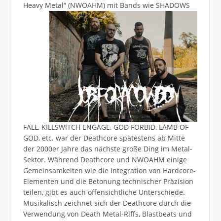
Heavy Metal“ (NWOAHM) mit Bands wie
SHADOWS
FALL, KILLSWITCH ENGAGE, GOD FORBID, LAMB OF
GOD, etc. war der Deathcore spätestens ab Mitte
der 2000er Jahre das nächste große Ding im Metal-
Sektor. Während Deathcore und NWOAHM einige
Gemeinsamkeiten wie die Integration von Hardcore-
Elementen und die Betonung technischer Präzision
teilen, gibt es auch offensichtliche Unterschiede.
Musikalisch zeichnet sich der Deathcore durch die
Verwendung von Death Metal-Riffs, Blastbeats und