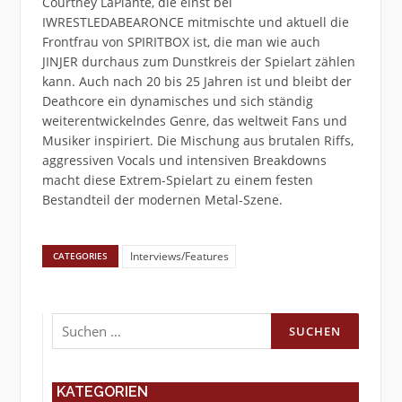
Courtney LaPlante, die einst bei
IWRESTLEDABEARONCE mitmischte und aktuell die
Frontfrau von SPIRITBOX ist, die man wie auch
JINJER durchaus zum Dunstkreis der Spielart zählen
kann. Auch nach 20 bis 25 Jahren ist und bleibt der
Deathcore ein dynamisches und sich ständig
weiterentwickelndes Genre, das weltweit Fans und
Musiker inspiriert. Die Mischung aus brutalen Riffs,
aggressiven Vocals und intensiven Breakdowns
macht diese Extrem-Spielart zu einem festen
Bestandteil der modernen Metal-Szene.
Interviews/Features
CATEGORIES
Suchen
nach:
KATEGORIEN