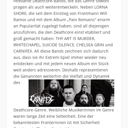
relevante Deathcore-Bands, die das Genre sowohl
prägen als auch weiterentwickeln. Neben LORNA
SHORE, die seit dem Einstieg von Frontmann Will
Ramos und mit dem Album „Pain Remains“ enorm
an Popularität zugelegt haben, sind all diejenigen
anzuführen, die den Deathcore einst etabliert und
groß gemacht haben: THY ART IS MURDER,
WHITECHAPEL, SUICIDE SILENCE, CHELSEA GRIN und
CARNIFEX. All diese Bands zeichnen sich dadurch
aus, dass sie ihr Extrem-Spiel immer wieder neu
entdecken und mit jedem neuen Album ein Stück
weit anders adressieren. Deshalb repräsentieren
die Genannten weiterhin die
Vielfalt und Dynamik
des
Deathcore-Genre. Weibliche Musikerinnen im Genre
waren lange Zeit eine Seltenheit. Eine der
bekanntesten Fronterinnen ist mit Sicherheit