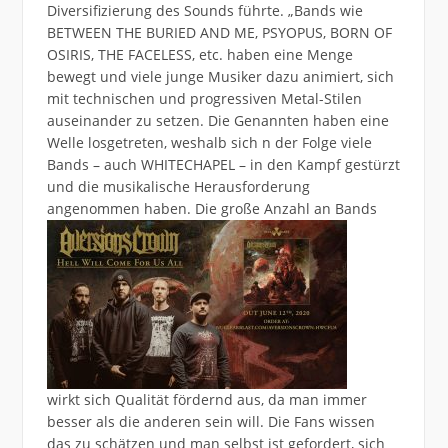
Diversifizierung des Sounds führte. „Bands wie
BETWEEN THE BURIED AND ME, PSYOPUS, BORN OF
OSIRIS, THE FACELESS, etc. haben eine Menge
bewegt und viele junge Musiker dazu animiert, sich
mit technischen und progressiven Metal-Stilen
auseinander zu setzen. Die Genannten haben eine
Welle losgetreten, weshalb sich n der Folge viele
Bands – auch WHITECHAPEL – in den Kampf gestürzt
und die musikalische Herausforderung
angenommen
haben. Die große Anzahl an Bands
wirkt sich Qualität fördernd aus, da man immer
besser als die anderen sein will. Die Fans wissen
das zu schätzen und man selbst ist gefordert, sich