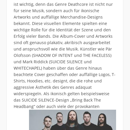
ist wichtig, denn das Genre Deathcore ist nicht nur
für seine Musik, sondern auch für ikonische
Artworks und auffällige Merchandise-Designs
bekannt. Diese visuellen Elemente spielten eine
wichtige Rolle für die Identität der Szene und den
Erfolg vieler Bands. Die Album-Cover und Artworks
sind oft genauso plakativ, akribisch ausgearbeitet
und anspruchsvoll wie die Musik. Künstler wie Pär
Olofsson (SHADOW OF INTENT und THE FACELESS)
und Mark Riddick (SUICIDE SILENCE und
WHITECHAPEL) haben über das Genre hinaus
beachtete Cover geschaffen oder auffällige Logos, T-
Shirts, Hoodies, etc. designt, die die rohe und
aggressive Ästhetik des Genres adäquat
widerspiegeln. Als ikonisch gelten beispielsweise
das SUICIDE SILENCE-Design „Bring Back The
Headbang“ oder auch viele der
provokanten