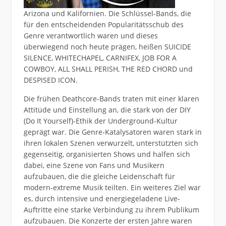
Arizona und Kalifornien. Die Schlüssel-Bands, die
für den entscheidenden Popularitätsschub des
Genre verantwortlich waren und dieses
überwiegend noch heute prägen, heißen SUICIDE
SILENCE, WHITECHAPEL, CARNIFEX, JOB FOR A
COWBOY, ALL SHALL PERISH, THE RED CHORD und
DESPISED ICON.
Die frühen Deathcore-Bands traten mit einer klaren
Attitüde und Einstellung an, die stark von der DIY
(Do It Yourself)-Ethik der Underground-Kultur
geprägt war. Die Genre-Katalysatoren waren stark in
ihren lokalen Szenen verwurzelt, unterstützten sich
gegenseitig, organisierten Shows und halfen sich
dabei, eine Szene von Fans und Musikern
aufzubauen, die die gleiche Leidenschaft für
modern-extreme Musik teilten. Ein weiteres Ziel war
es, durch intensive und energiegeladene Live-
Auftritte eine starke Verbindung zu ihrem Publikum
aufzubauen. Die Konzerte der ersten Jahre waren