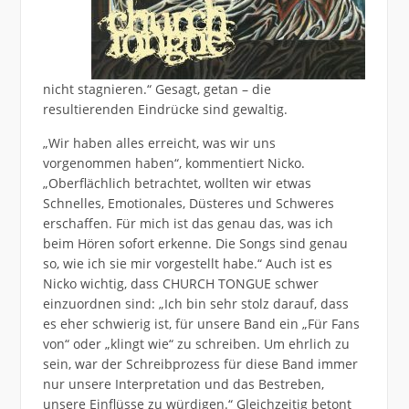
nicht stagnieren.“ Gesagt, getan – die
resultierenden Eindrücke sind gewaltig.
„Wir haben alles erreicht, was wir uns
vorgenommen haben“, kommentiert Nicko.
„Oberflächlich betrachtet, wollten wir etwas
Schnelles, Emotionales, Düsteres und Schweres
erschaffen. Für mich ist das genau das, was ich
beim Hören sofort erkenne. Die Songs sind genau
so, wie ich sie mir vorgestellt habe.“ Auch ist es
Nicko wichtig, dass CHURCH TONGUE schwer
einzuordnen sind: „Ich bin sehr stolz darauf, dass
es eher schwierig ist, für unsere Band ein „Für Fans
von“ oder „klingt wie“ zu schreiben. Um ehrlich zu
sein, war der Schreibprozess für diese Band immer
nur unsere Interpretation und das Bestreben,
unsere Einflüsse zu würdigen.“ Gleichzeitig betont