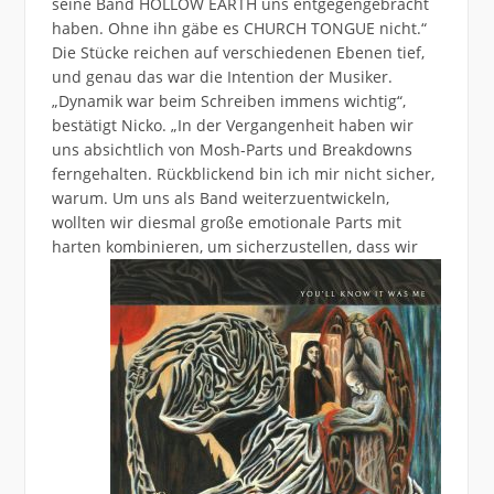
seine Band HOLLOW EARTH uns entgegengebracht
haben. Ohne ihn gäbe es CHURCH TONGUE nicht.“
Die Stücke reichen auf verschiedenen Ebenen tief,
und genau das war die Intention der Musiker.
„Dynamik war beim Schreiben immens wichtig“,
bestätigt Nicko. „In der Vergangenheit haben wir
uns absichtlich von Mosh-Parts und Breakdowns
ferngehalten. Rückblickend bin ich mir nicht sicher,
warum. Um uns als Band weiterzuentwickeln,
wollten wir diesmal große emotionale Parts mit
harten kombinieren,
um sicherzustellen, dass wir