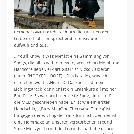
Comeback-MCD dreht sich um die Facetten der
Liebe und fällt entsprechend intensiv und
aufwühlend aus.
„„You’ll Know It Was Me“ ist eine Sammlung von
Songs, die alles widerspiegeln, was ich an Metal und
Hardcore liebe“, erklärt Gitarrist Nicko Calderon
(auch KNOCKED LOOSE). „Das ist alles, was ich
erreichen wollte. ,Heart Of Darkness‘ ist mein
Lieblingstrack, denn er ist ein Crashkurs all meiner
Einflüsse. Es war auch der erste Song, den ich für
die MCD geschrieben habe. Er ist wie ein erster
Handschlag. ,Bury Me (One Thousand Times)‘ ist
hingegen der wichtigste Track für mich, denn er ist
eine Hommage an unseren verstorbenen Freund
Steve Muczynski und die Freundschaft, die er und