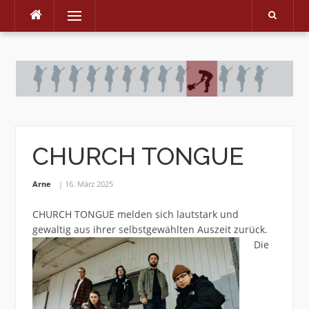
Menu
Skip
to
content
CHURCH TONGUE
Arne
16. März 2025
CHURCH TONGUE melden sich lautstark und
gewaltig aus ihrer selbstgewählten Auszeit zurück.
Die