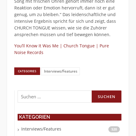
Song mit frischen Ohren gehört immer noch eine
Reaktion oder Emotion hervorruft, dann ist er gut
genug, um zu bleiben.“ Das leidenschaftliche und
intensive Ergebnis spricht für sich und zeigt, dass
CHURCH TONGUE wissen, wie sie die Zuhörer
ansprechen müssen und tief bewegen können.
You’ll Know It Was Me | Church Tongue | Pure
Noise Records
Interviews/Features
CATEGORIES
Suchen
nach:
KATEGORIEN
Interviews/Features
520