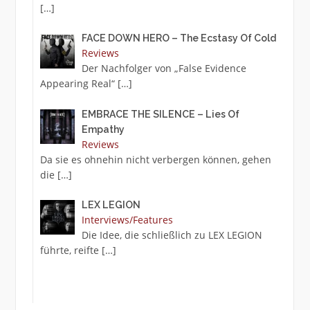
[…]
FACE DOWN HERO – The Ecstasy Of Cold
Reviews
Der Nachfolger von „False Evidence
Appearing Real“
[…]
EMBRACE THE SILENCE – Lies Of
Empathy
Reviews
Da sie es ohnehin nicht verbergen können, gehen
die
[…]
LEX LEGION
Interviews/Features
Die Idee, die schließlich zu LEX LEGION
führte, reifte
[…]